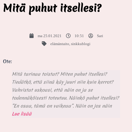
Mitä puhut itsellesi?
ma 25.01.2021
10:51
Sari
elämäntaito
,
sinkkublogi
Ote:
Mitä tarinaa toistat? Miten puhut itsellesi?
Tiedätkö, että siinä käy juuri niin kuin kerrot?
Vahvistat uskoasi, että näin on ja se
todennäköisesti toteutuu. Näinkö puhut itsellesi?
”En osaa, tämä on vaikeaa”. Näin on jos näin
Lue lisää