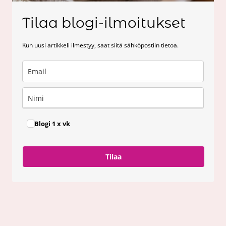
Tilaa blogi-ilmoitukset
Kun uusi artikkeli ilmestyy, saat siitä sähköpostiin tietoa.
Blogi 1 x vk
Tilaa