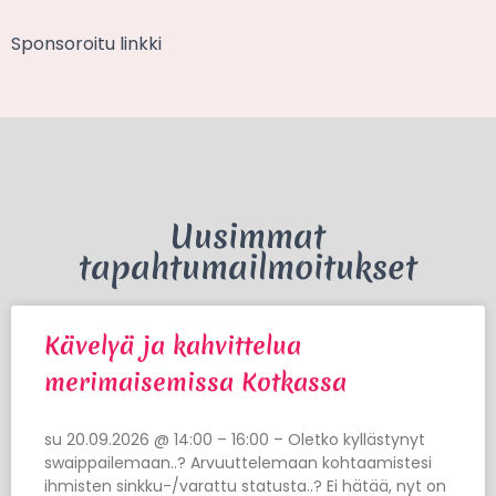
Sponsoroitu linkki
Uusimmat
tapahtumailmoitukset
Kävelyä ja kahvittelua
merimaisemissa Kotkassa
su 20.09.2026 @ 14:00 – 16:00 – Oletko kyllästynyt
swaippailemaan..? Arvuuttelemaan kohtaamistesi
ihmisten sinkku-/varattu statusta..? Ei hätää, nyt on