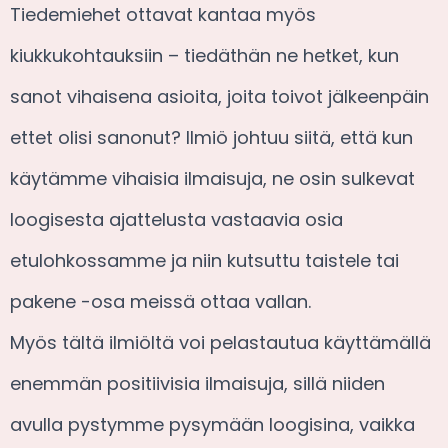
Tiedemiehet ottavat kantaa myös
kiukkukohtauksiin – tiedäthän ne hetket, kun
sanot vihaisena asioita, joita toivot jälkeenpäin
ettet olisi sanonut? Ilmiö johtuu siitä, että kun
käytämme vihaisia ilmaisuja, ne osin sulkevat
loogisesta ajattelusta vastaavia osia
etulohkossamme ja niin kutsuttu taistele tai
pakene -osa meissä ottaa vallan.
Myös tältä ilmiöltä voi pelastautua käyttämällä
enemmän positiivisia ilmaisuja, sillä niiden
avulla pystymme pysymään loogisina, vaikka