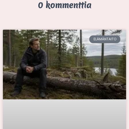
0 kommenttia
ELÄMÄNTAITO