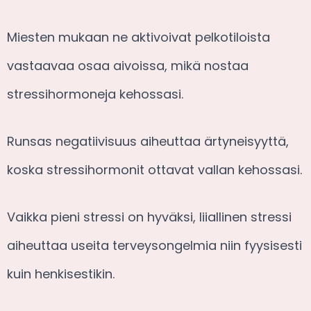
Miesten mukaan ne aktivoivat pelkotiloista
vastaavaa osaa aivoissa, mikä nostaa
stressihormoneja kehossasi.
Runsas negatiivisuus aiheuttaa ärtyneisyyttä,
koska stressihormonit ottavat vallan kehossasi.
Vaikka pieni stressi on hyväksi, liiallinen stressi
aiheuttaa useita terveysongelmia niin fyysisesti
kuin henkisestikin.