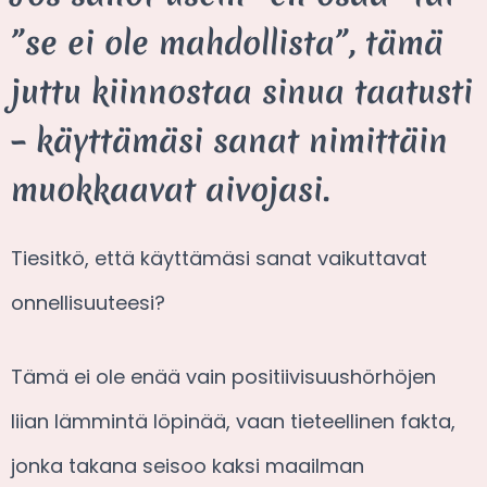
”se ei ole mahdollista”, tämä
juttu kiinnostaa sinua taatusti
– käyttämäsi sanat nimittäin
muokkaavat aivojasi.
Tiesitkö, että käyttämäsi sanat vaikuttavat
onnellisuuteesi?
Tämä ei ole enää vain positiivisuushörhöjen
liian lämmintä löpinää, vaan tieteellinen fakta,
jonka takana seisoo kaksi maailman