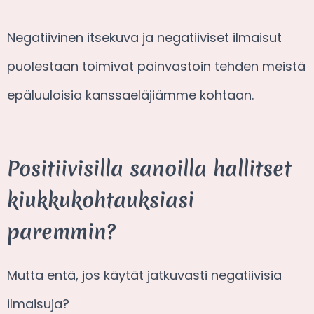
Negatiivinen itsekuva ja negatiiviset ilmaisut
puolestaan toimivat päinvastoin tehden meistä
epäluuloisia kanssaeläjiämme kohtaan.
Positiivisilla sanoilla hallitset
kiukkukohtauksiasi
paremmin?
Mutta entä, jos käytät jatkuvasti negatiivisia
ilmaisuja?