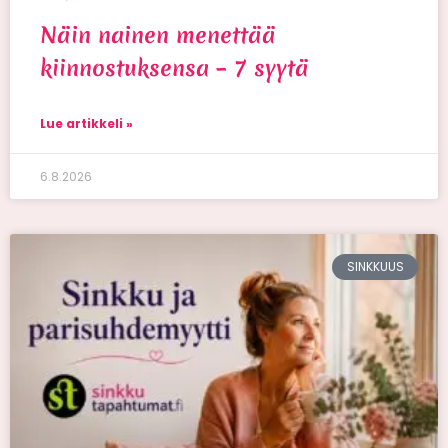
Näin nainen menettää
kiinnostuksensa – 7 syytä
Lue artikkeli »
6.8.2026
SINKKUUS