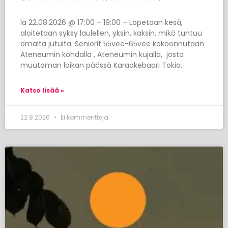
la 22.08.2026 @ 17:00 – 19:00 – Lopetaan kesä,
aloitetaan syksy laulellen, yksin, kaksin, mikä tuntuu
omalta jutulta. Seniorit 55vee-65vee kokoonnutaan
Ateneumin kohdalla , Ateneumin kujalla, josta
muutaman loikan päässä Karaokebaari Tokio.
Katso lisää »
22.8.2026
Ei kommentteja