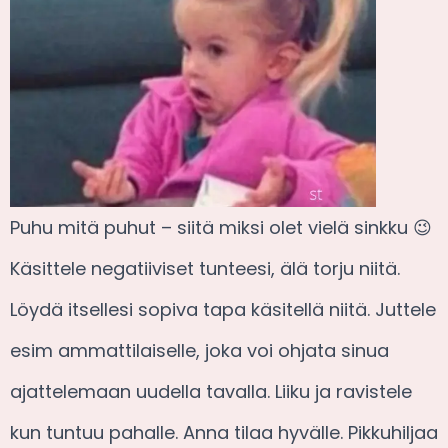
Puhu mitä puhut – siitä miksi olet vielä sinkku 😉
Käsittele negatiiviset tunteesi, älä torju niitä.
Löydä itsellesi sopiva tapa käsitellä niitä. Juttele
esim ammattilaiselle, joka voi ohjata sinua
ajattelemaan uudella tavalla. Liiku ja ravistele
kun tuntuu pahalle. Anna tilaa hyvälle. Pikkuhiljaa