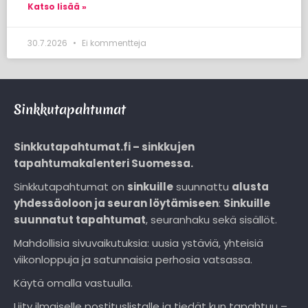
Katso lisää »
30.7.2026
Ei kommentteja
Sinkkutapahtumat
Sinkkutapahtumat.fi – sinkkujen
tapahtumakalenteri Suomessa.
Sinkkutapahtumat on
sinkuille
suunnattu
alusta
yhdessäoloon ja seuran löytämiseen
:
Sinkuille
suunnatut tapahtumat
, seuranhaku sekä sisällöt.
Mahdollisia sivuvaikutuksia: uusia ystäviä, yhteisiä
viikonloppuja ja satunnaisia perhosia vatsassa.
Käytä omalla vastuulla.
Liity ilmaiselle postituslistalle ja tiedät kun tapahtuu –