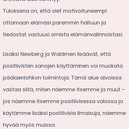
Tuloksena on, että olet motivoituneempi
ottamaan elämäsi paremmin haltuun ja
tiedostat vastuusi omista elämänvalinnoistasi.
Lisäksi Newberg ja Waldmen lisäävät, että
positiivisten sanojen käyttäminen voi muokata
päälaenlohkon toimintoja. Tämä alue aivoissa
vastaa siitä, miten näemme itsemme ja muut –
jos näemme itsemme positiivisessa valossa ja
käytämme lisäksi positiivisia ilmaisuja, näemme
hyvää myös muissa.