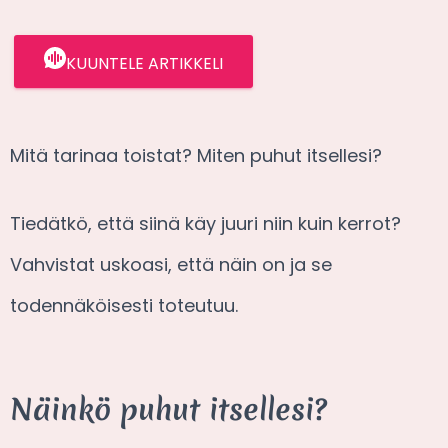
KUUNTELE ARTIKKELI
Mitä tarinaa toistat? Miten puhut itsellesi?
Tiedätkö, että siinä käy juuri niin kuin kerrot?
Vahvistat uskoasi, että näin on ja se
todennäköisesti toteutuu.
Näinkö puhut itsellesi?