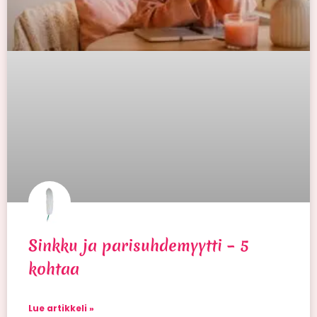
Sinkku ja parisuhdemyytti – 5
kohtaa
Lue artikkeli »