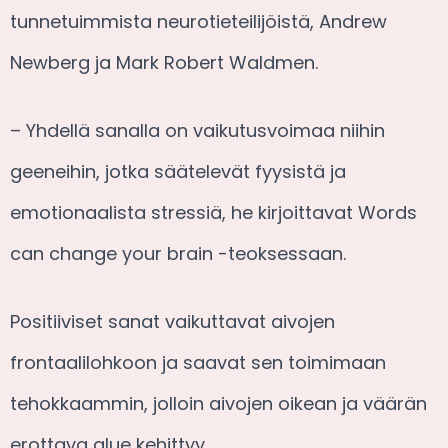
tunnetuimmista neurotieteilijöistä, Andrew
Newberg ja Mark Robert Waldmen.
– Yhdellä sanalla on vaikutusvoimaa niihin
geeneihin, jotka säätelevät fyysistä ja
emotionaalista stressiä, he kirjoittavat Words
can change your brain -teoksessaan.
Positiiviset sanat vaikuttavat aivojen
frontaalilohkoon ja saavat sen toimimaan
tehokkaammin, jolloin aivojen oikean ja väärän
erottava alue kehittyy.