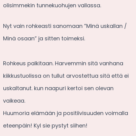
olisimmekin tunnekuohujen vallassa.
Nyt vain rohkeasti sanomaan ”Minä uskallan /
Minä osaan” ja sitten toimeksi.
Rohkeus palkitaan. Harvemmin sitä vanhana
kiikkustuolissa on tullut arvostettua sitä että ei
uskaltanut. kun naapuri kertoi sen olevan
vaikeaa.
Huumoria elämään ja positiivisuuden voimalla
eteenpäin! Kyl sie pystyt siihen!