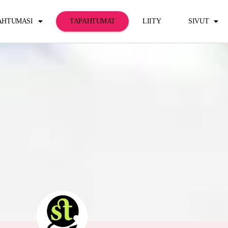
PAHTUMASI
TAPAHTUMAT
LIITY
SIVUT