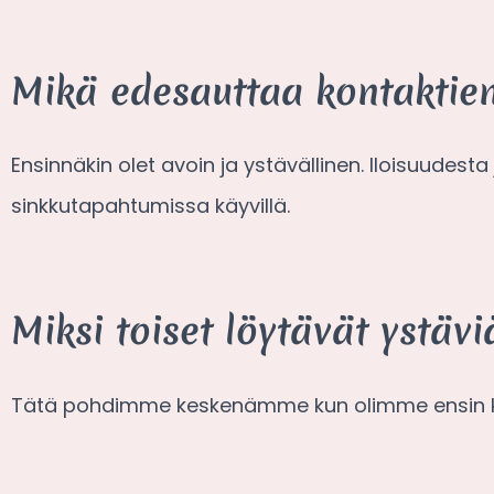
Mikä edesauttaa kontaktie
Ensinnäkin olet avoin ja ystävällinen. Iloisuudes
sinkkutapahtumissa käyvillä.
Miksi toiset löytävät ystä
Tätä pohdimme keskenämme kun olimme ensin kys