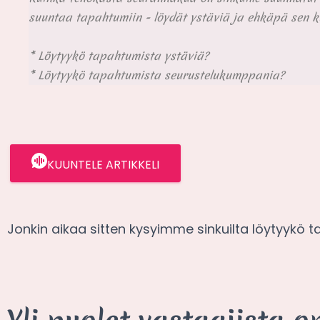
suuntaa tapahtumiin - löydät ystäviä ja ehkäpä sen k
* Löytyykö tapahtumista ystäviä?
* Löytyykö tapahtumista seurustelukumppania?
KUUNTELE ARTIKKELI
Jonkin aikaa sitten kysyimme sinkuilta löytyykö 