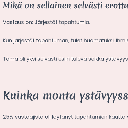
Mikä on sellainen selvästi erottuv
Vastaus on: Järjestät tapahtumia.
Kun järjestät tapahtuman, tulet huomatuksi. Ihmis
Tämä oli yksi selvästi esiin tuleva seikka ystäv
Kuinka monta ystävyys
25% vastaajista oli löytänyt tapahtumien kautta