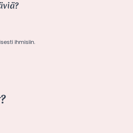
äviä?
esti ihmisiin.
?