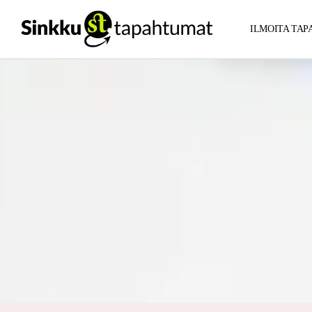
ILMOITA TA