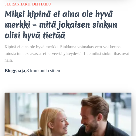
SEURANHAKU
DEITTAILU
Miksi kipinä ei aina ole hyvä
merkki – mitä jokaisen sinkun
olisi hyvä tietää
Kipinä ei aina ole hyvä merkki. Sinkkuna voimakas veto voi kertoa
tutusta tunnekaavasta, ei terveestä yhteydestä. Lue miksi sinkut ihastuvat
näin.
Bloggaaja
,
8 kuukautta
sitten