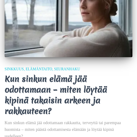
SINKKUUS
ELÄMÄNTAITO
SEURANHAKU
Kun sinkun elämä jää
odottamaan – miten löytää
kipinä takaisin arkeen ja
rakkauteen?
Kun sinkun elämä jää odottamaan rakkautta, terveyttä tai parempaa
huomista – miten päästä odottamisesta elämään ja löytää kipinä
uudelleen?