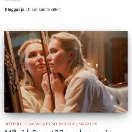
Bloggaaja
,
10 kuukautta
sitten
DEITTAILU
ELÄMÄNTAITO
SEURANHAKU
SINKKUUS