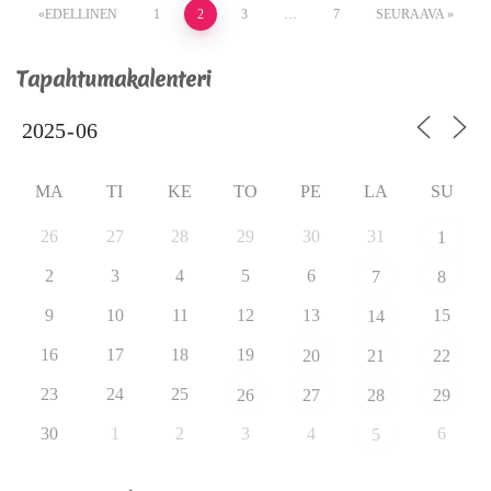
EDELLINEN
1
2
3
…
7
SEURAAVA
Tapahtumakalenteri
MA
TI
KE
TO
PE
LA
SU
26
27
28
29
30
31
1
2
3
4
5
6
7
8
9
10
11
12
13
15
14
16
17
18
19
20
21
22
23
24
25
26
27
28
29
30
1
2
3
4
6
5