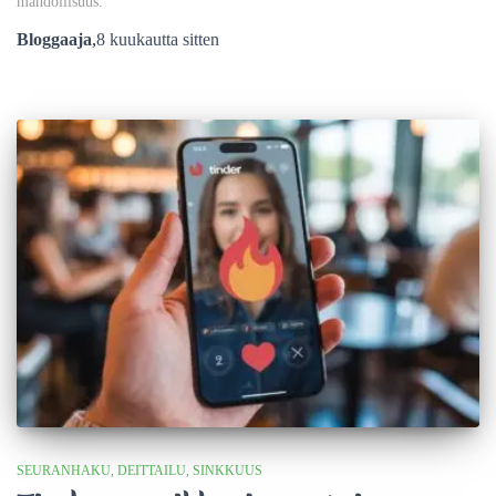
mahdollisuus.
Bloggaaja
,
8 kuukautta
sitten
SEURANHAKU
DEITTAILU
SINKKUUS