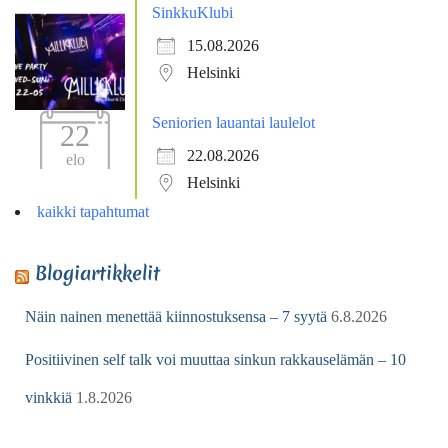
SinkkuKlubi
15.08.2026
Helsinki
Seniorien lauantai laulelot
22
22.08.2026
elo
Helsinki
kaikki tapahtumat
Blogiartikkelit
Näin nainen menettää kiinnostuksensa – 7 syytä
6.8.2026
Positiivinen self talk voi muuttaa sinkun rakkauselämän – 10
vinkkiä
1.8.2026