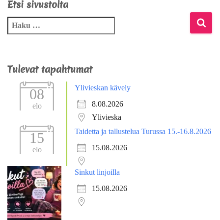
Etsi sivustolta
Tulevat tapahtumat
Ylivieskan kävely
08
8.08.2026
elo
Ylivieska
Taidetta ja tallustelua Turussa 15.-16.8.2026
15
15.08.2026
elo
Sinkut linjoilla
15.08.2026