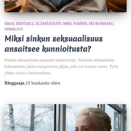
SEKSI
DEITTAILU
ELÄMÄNTAITO
MIES
NAINEN
SEURANHAKU
SINKKUUS
Miksi sinkun seksuaalisuus
ansaitsee kunnioitusta?
Sinkun seksuaalisuus ansaitsee kunnioitusta. Jokainen seksuaalinen
kohtaaminen jättää energeettisen jäljen, joka voi kantaa vuosia. Pyhä
yhteys syntyy tietoisuudesta.
Bloggaaja
,
10 kuukautta
sitten