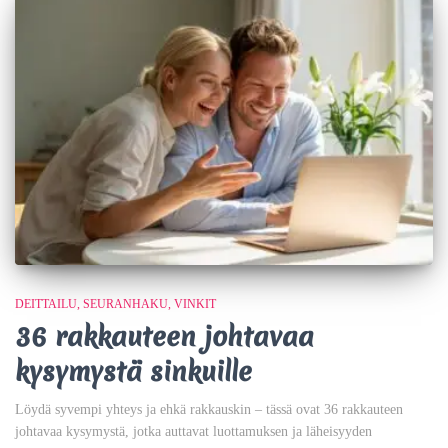
DEITTAILU
SEURANHAKU
VINKIT
36 rakkauteen johtavaa
kysymystä sinkuille
Löydä syvempi yhteys ja ehkä rakkauskin – tässä ovat 36 rakkauteen
johtavaa kysymystä, jotka auttavat luottamuksen ja läheisyyden