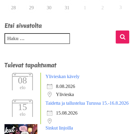
3
28
29
30
31
1
2
Etsi sivustolta
Tulevat tapahtumat
Ylivieskan kävely
08
8.08.2026
elo
Ylivieska
Taidetta ja tallustelua Turussa 15.-16.8.2026
15
15.08.2026
elo
Sinkut linjoilla