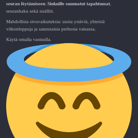
seuran löytämiseen
:
Sinkuille suunnatut tapahtumat
,
seuranhaku sekä sisällöt.
Mahdollisia sivuvaikutuksia: uusia ystäviä, yhteisiä
viikonloppuja ja satunnaisia perhosia vatsassa.
Käytä omalla vastuulla.