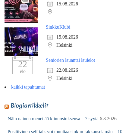
15.08.2026
SinkkuKlubi
15.08.2026
Helsinki
Seniorien lauantai laulelot
22
22.08.2026
elo
Helsinki
kaikki tapahtumat
Blogiartikkelit
Näin nainen menettää kiinnostuksensa – 7 syytä
6.8.2026
Positiivinen self talk voi muuttaa sinkun rakkauselämän – 10