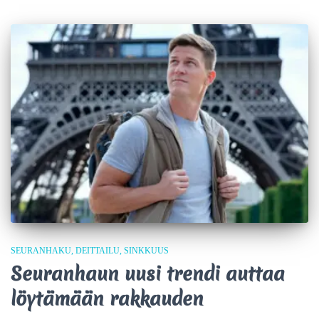
SEURANHAKU
DEITTAILU
SINKKUUS
Seuranhaun uusi trendi auttaa
löytämään rakkauden