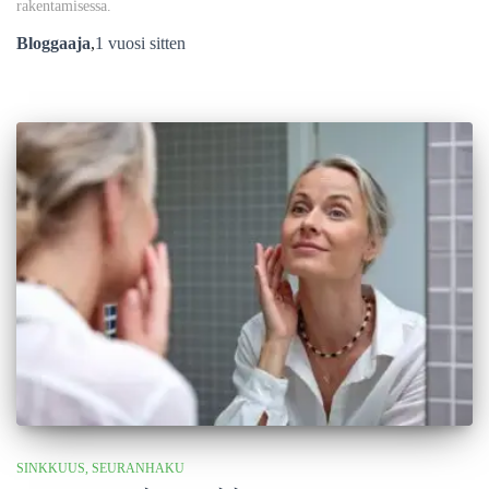
rakentamisessa.
Bloggaaja
,
1 vuosi
sitten
SINKKUUS
SEURANHAKU