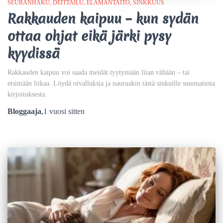
SEURANHAKU
DEITTAILU
ELÄMÄNTAITO
SINKKUUS
Rakkauden kaipuu – kun sydän
ottaa ohjat eikä järki pysy
kyydissä
Rakkauden kaipuu voi saada meidät tyytymään liian vähään – tai
etsimään liikaa. Löydä oivalluksia ja nauruakin tästä sinkuille suunnatusta
kirjoituksesta.
Bloggaaja
,
1 vuosi
sitten