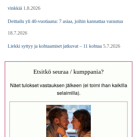
vinkkiä
1.8.2026
Deittailu yli 40-vuotiaana: 7 asiaa, joihin kannattaa varautua
18.7.2026
Liekki syttyy ja kohtaamiset jatkuvat – 11 kohtaa
5.7.2026
Etsitkö seuraa / kumppania?
Näet tulokset vastauksen jälkeen (ei toimi ihan kaikilla
selaimilla).