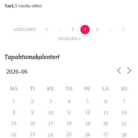
Sari
,
3 vuotta
sitten
EDELLINEN
1
…
3
4
5
…
7
SEURAAVA
Tapahtumakalenteri
MA
TI
KE
TO
PE
LA
SU
1
2
3
4
5
6
7
8
9
11
12
14
10
13
15
16
18
17
19
20
21
22
23
25
26
27
24
28