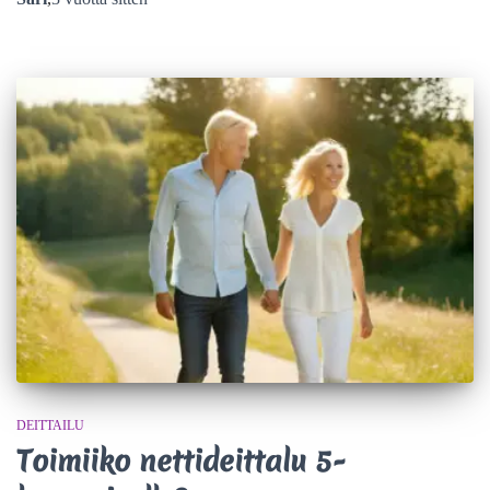
DEITTAILU
Toimiiko nettideittalu 5-