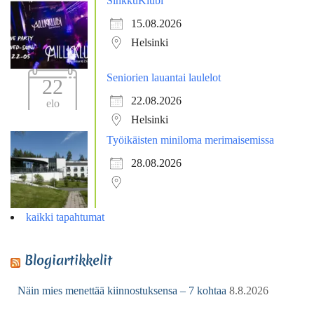
SinkkuKlubi
15.08.2026
Helsinki
Seniorien lauantai laulelot
22
22.08.2026
elo
Helsinki
Työikäisten miniloma merimaisemissa
28.08.2026
kaikki tapahtumat
Blogiartikkelit
Näin mies menettää kiinnostuksensa – 7 kohtaa
8.8.2026