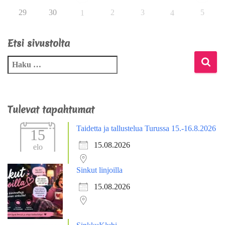
29
30
2
3
5
1
4
Etsi sivustolta
Tulevat tapahtumat
Taidetta ja tallustelua Turussa 15.-16.8.2026
15
15.08.2026
elo
Sinkut linjoilla
15.08.2026