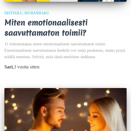
DEITTAILU
SEURANHAKU
Miten emotionaalisesti
saavuttamaton toimii?
11 toimintatapaa miten emotionaalisesti saavuttamaton toimii.
Emotionaalisesti saavuttamaton henkilö voi vetää puoleensa, mutta pysyä
etäällä tunteista. Selvitä, mitä tämä merkitsee sinkkuna.
Sari
,
3 vuotta
sitten