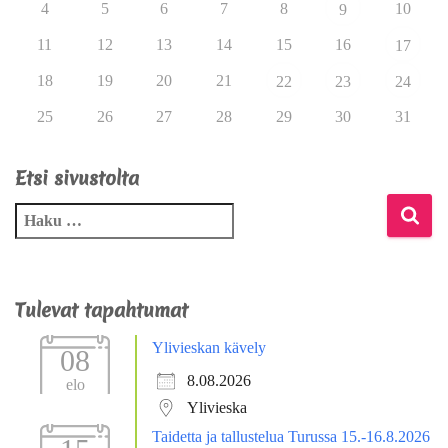
4
5
6
7
8
10
9
11
12
13
14
15
16
17
18
19
20
21
22
23
24
25
26
27
28
29
30
31
Etsi sivustolta
Tulevat tapahtumat
Ylivieskan kävely
08
8.08.2026
elo
Ylivieska
Taidetta ja tallustelua Turussa 15.-16.8.2026