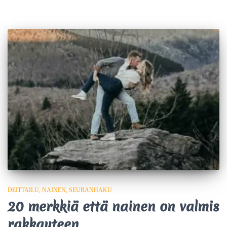
DEITTAILU
NAINEN
SEURANHAKU
20 merkkiä että nainen on valmis
rakkauteen