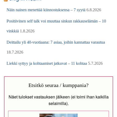
Näin nainen menettää kiinnostuksensa – 7 syytä
6.8.2026
Positiivinen self talk voi muuttaa sinkun rakkauselämän – 10
vinkkiä
1.8.2026
Deittailu yli 40-vuotiaana: 7 asiaa, joihin kannattaa varautua
18.7.2026
Liekki syttyy ja kohtaamiset jatkuvat – 11 kohtaa
5.7.2026
Etsitkö seuraa / kumppania?
Näet tulokset vastauksen jälkeen (ei toimi ihan kaikilla
selaimilla).