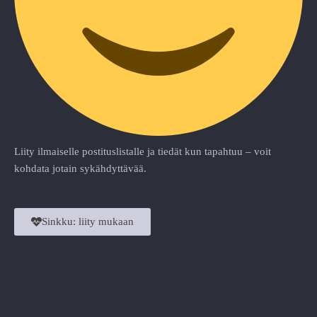
Liity ilmaiselle postituslistalle ja tiedät kun tapahtuu – voit
kohdata jotain sykähdyttävää.
Sinkku: liity mukaan