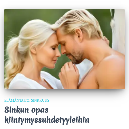
ELÄMÄNTAITO
SINKKUUS
Sinkun opas
kiintymyssuhdetyyleihin