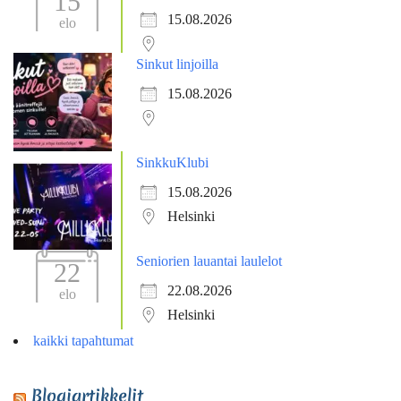
15
15.08.2026
elo
Sinkut linjoilla
15.08.2026
SinkkuKlubi
15.08.2026
Helsinki
Seniorien lauantai laulelot
22
22.08.2026
elo
Helsinki
kaikki tapahtumat
Blogiartikkelit