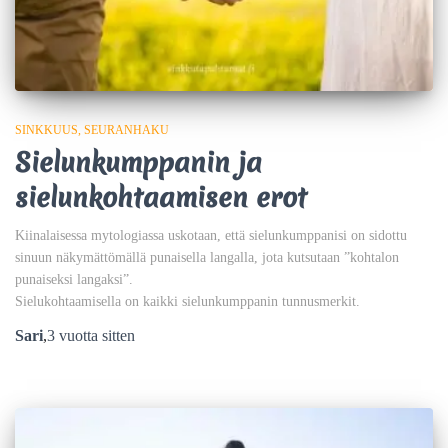
SINKKUUS
SEURANHAKU
Sielunkumppanin ja
sielunkohtaamisen erot
Kiinalaisessa mytologiassa uskotaan, että sielunkumppanisi on sidottu
sinuun näkymättömällä punaisella langalla, jota kutsutaan ”kohtalon
punaiseksi langaksi”.
Sielukohtaamisella on kaikki sielunkumppanin tunnusmerkit.
Sari
,
3 vuotta
sitten