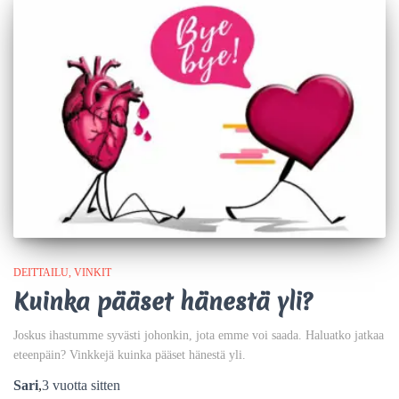
DEITTAILU
VINKIT
Kuinka pääset hänestä yli?
Joskus ihastumme syvästi johonkin, jota emme voi saada. Haluatko jatkaa
eteenpäin? Vinkkejä kuinka pääset hänestä yli.
Sari
,
3 vuotta
sitten