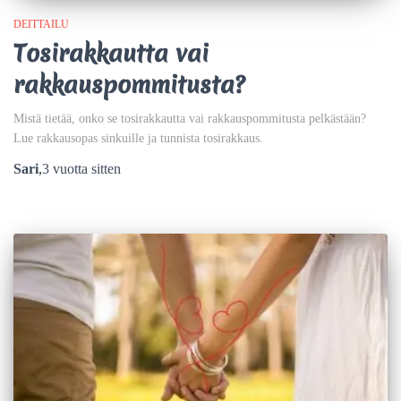
DEITTAILU
Tosirakkautta vai
rakkauspommitusta?
Mistä tietää, onko se tosirakkautta vai rakkauspommitusta pelkästään?
Lue rakkausopas sinkuille ja tunnista tosirakkaus.
Sari
,
3 vuotta
sitten