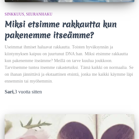
SINKKUUS
SEURANHAKU
Miksi etsimme rakkautta kun
pakenemme itseämme?
Useimmat ihmiset haluavat rakkautta. Toisten hyväksynnän ja
kiintymyksen kaipuu on juurtunut DNA:han. Miksi etsimme rakkautta
kun pakenemme itseämme? Meillä on tarve kuulua joukkoon.
Tarvitsemme tuntea itsemme rakastetuiksi. Tämä kaikki on normaalia. Se
on ihanan jännittävä ja ekstaattinen etsintä, jonka me kaikki käymme läpi
ennemmin tai myöhemmin.
Sari
,
3 vuotta
sitten