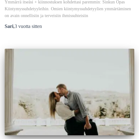
Ymmärrä itseäsi + kiinnostuksen kohdettasi paremmin: Sinkun Opas
Kiintymyssuhdetyyleihin. Omien kiintymyssuhdetyylien ymmärtäminen
on avain onnellisiin ja terveisiin ihmissuhteisiin
Sari
,
3 vuotta
sitten