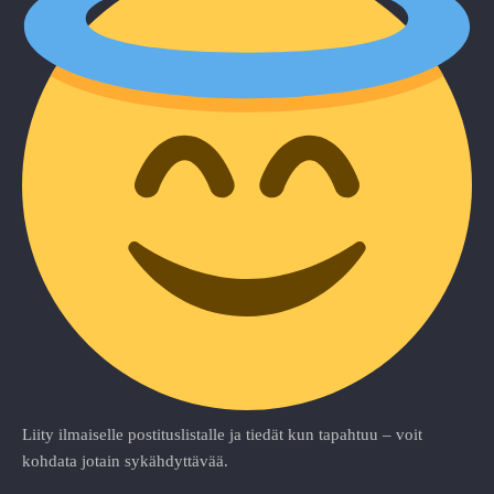
Liity ilmaiselle postituslistalle ja tiedät kun tapahtuu – voit
kohdata jotain sykähdyttävää.