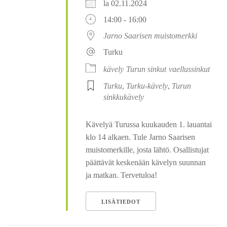
la 02.11.2024
14:00 - 16:00
Jarno Saarisen muistomerkki
Turku
kävely
Turun sinkut
vaellussinkut
Turku
,
Turku-kävely
,
Turun
sinkkukävely
Kävelyä Turussa kuukauden 1. lauantai
klo 14 alkaen. Tule Jarno Saarisen
muistomerkille, josta lähtö. Osallistujat
päättävät keskenään kävelyn suunnan
ja matkan. Tervetuloa!
LISÄTIEDOT