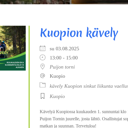
Kuopion kävely
su 03.08.2025
13:00 - 15:00
Puijon torni
Kuopio
kävely
Kuopion sinkut
liikunta
vaellu
Kuopio
Kävelyä Kuopiossa kuukauden 1. sunnuntai klo 
Puijon Tornin juurelle, josta lähtö. Osallistujat 
matkan ja suunnan. Tervetuloa!