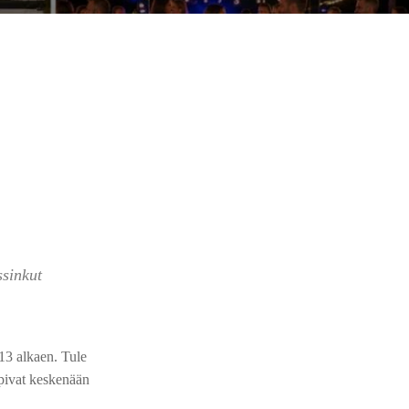
ssinkut
13 alkaen. Tule
sopivat keskenään