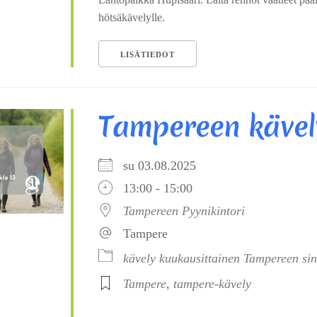
hötsäkävelylle.
LISÄTIEDOT
Tampereen kävel
su 03.08.2025
13:00 - 15:00
Tampereen Pyynikintori
Tampere
kävely
kuukausittainen
Tampereen sin
Tampere
,
tampere-kävely