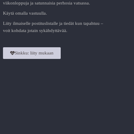
viikonloppuja ja satunnaisia perhosia vatsassa.
Käytä omalla vastuulla.
Liity ilmaiselle postituslistalle ja tiedät kun tapahtuu –
voit kohdata jotain sykähdyttävää.
Sinkku: liity mukaan