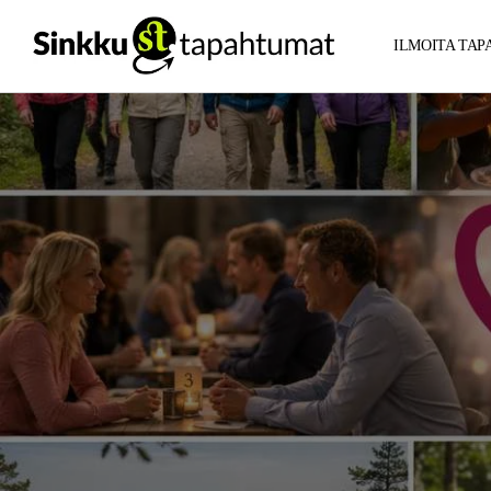
ILMOITA TA