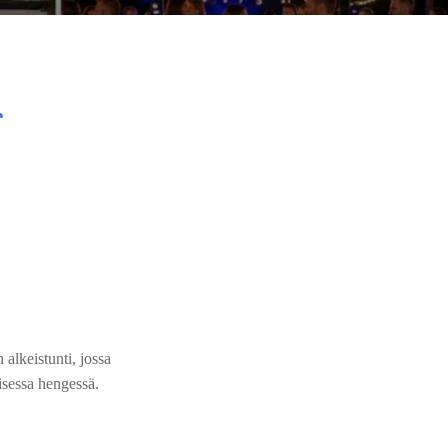
+
alkeistunti, jossa
isessa hengessä.