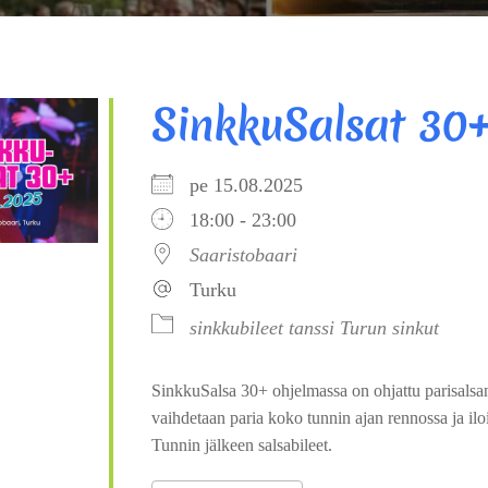
SinkkuSalsat 30
pe 15.08.2025
18:00 - 23:00
Saaristobaari
Turku
sinkkubileet
tanssi
Turun sinkut
SinkkuSalsa 30+ ohjelmassa on ohjattu parisalsan 
vaihdetaan paria koko tunnin ajan rennossa ja ilo
Tunnin jälkeen salsabileet.