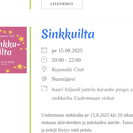
LISÄTIEDOT
Sinkkuilta
pe 15.08.2025
20:00 - 22:00
Rajamäki Club
Nurmijärvi
baari
biljardi
juttelu
karaoke
pingis
s
sinkkuilta
Uudenmaan sinkut
Uudenmaan sinkkuilta pe 15.8.2025 klo 20 alkae
mukaan aktiviteettien ja jutteluiden äärelle. Tanssil
ja pelejä löytyy mitä pelata.