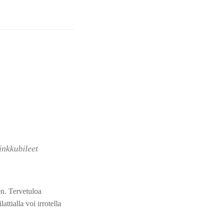
inkkubileet
n. Tervetuloa
attialla voi irrotella