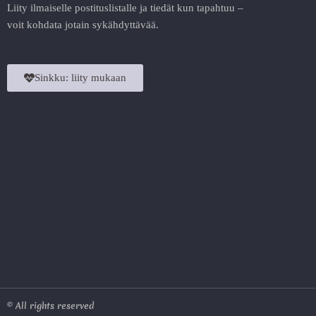
Liity ilmaiselle postituslistalle ja tiedät kun tapahtuu –
voit kohdata jotain sykähdyttävää.
Sinkku: liity mukaan
© All rights reserved