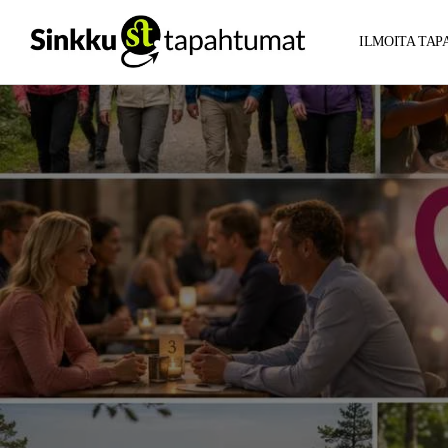
ILMOITA TA