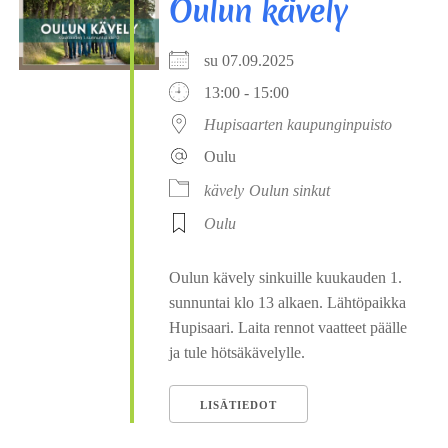
Oulun kävely
su 07.09.2025
13:00 - 15:00
Hupisaarten kaupunginpuisto
Oulu
kävely
Oulun sinkut
Oulu
Oulun kävely sinkuille kuukauden 1.
sunnuntai klo 13 alkaen. Lähtöpaikka
Hupisaari. Laita rennot vaatteet päälle
ja tule hötsäkävelylle.
LISÄTIEDOT