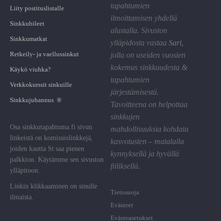
tapahtumien
Liity postituslistalle
ilmoittamisen yhdellä
Sinkkubileet
alustalla. Sivuston
Sinkkumatkat
ylläpidosta vastaa
Sari
,
Retkeily- ja vaellussinkut
jolla on useiden vuosien
kokemus sinkkuudesta &
Käykö viuhka?
tapahtumien
Verkkokurssit sinkuille
järjestämisestä.
Sinkkujuhannus ®
Tavoitteena on helpottaa
sinkkujen
Osa sinkkutapahtuma.fi sivun
mahdollisuuksia kohdata
linkeistä on komissiolinkkejä,
kasvotusten – matalalla
joiden kautta St saa pienen
kynnyksellä ja hyvällä
palkkion. Käytämme sen sivuston
fiiliksellä.
ylläpitoon.
Linkin klikkaaminen on sinulle
Tietosuoja
ilmaista.
Evästeet
Evästeasetukset