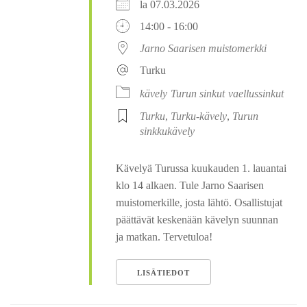
la 07.03.2026
14:00 - 16:00
Jarno Saarisen muistomerkki
Turku
kävely
Turun sinkut
vaellussinkut
Turku
,
Turku-kävely
,
Turun
sinkkukävely
Kävelyä Turussa kuukauden 1. lauantai
klo 14 alkaen. Tule Jarno Saarisen
muistomerkille, josta lähtö. Osallistujat
päättävät keskenään kävelyn suunnan
ja matkan. Tervetuloa!
LISÄTIEDOT