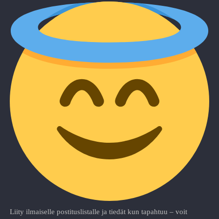
Liity ilmaiselle postituslistalle ja tiedät kun tapahtuu – voit