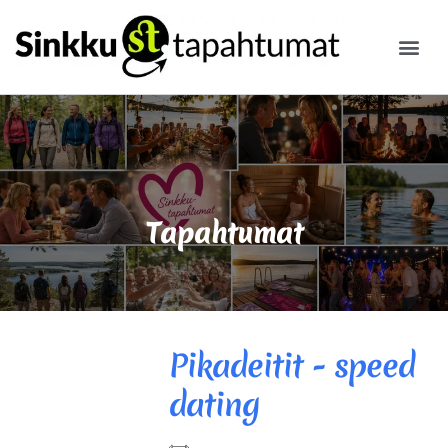
ILMOITA
Tapahtumat
Pikadeitit - speed
dating