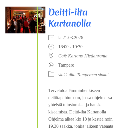
Deitti-ilta
Kartanolla
la 21.03.2026
18:00 - 19:30
Cafe Kartano Hiedanranta
Tampere
sinkkuilta
Tampereen sinkut
Tervetuloa lämminhenkiseen
deittitapahtumaan, jossa ohjelmassa
yhteistä tutustumista ja hauskaa
kisaamista. Deitti-ilta Kartanolla
Ohjelma alkaa klo 18 ja kestää noin
19.30 saakka, jonka jälkeen vapaata