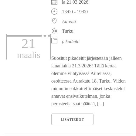
la 21.03.2026
13:00 - 19:00
Aurelia
Turku
21
pikadeitti
maalis
Suositut pikadeitit järjestetään jälleen
lauantaina 21.3.2026! Tällä kertaa
olemme viihtyisässä Aureliassa,
osoitteessa Aurakatu 18, Turku. Viiden
minuutin sokkotreffimäiset keskustelut
antavat ensivaikutelman, jonka
perusteella saat päättää, [...]
LISÄTIEDOT