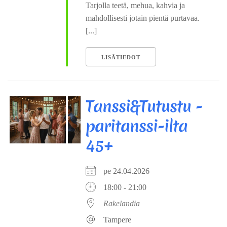
Tarjolla teetä, mehua, kahvia ja
mahdollisesti jotain pientä purtavaa.
[...]
LISÄTIEDOT
Tanssi&Tutustu -
paritanssi-ilta
45+
pe 24.04.2026
18:00 - 21:00
Rakelandia
Tampere