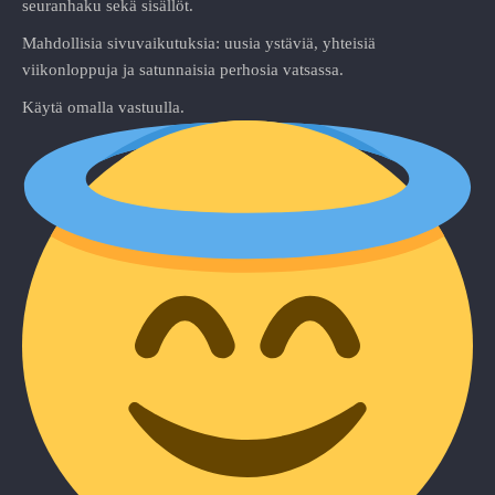
seuranhaku sekä sisällöt.
Mahdollisia sivuvaikutuksia: uusia ystäviä, yhteisiä
viikonloppuja ja satunnaisia perhosia vatsassa.
Käytä omalla vastuulla.