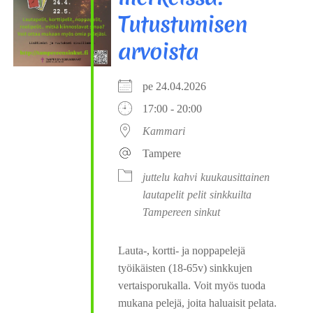
Tutustumisen
arvoista
pe 24.04.2026
17:00 - 20:00
Kammari
Tampere
juttelu
kahvi
kuukausittainen
lautapelit
pelit
sinkkuilta
Tampereen sinkut
Lauta-, kortti- ja noppapelejä
työikäisten (18-65v) sinkkujen
vertaisporukalla. Voit myös tuoda
mukana pelejä, joita haluaisit pelata.