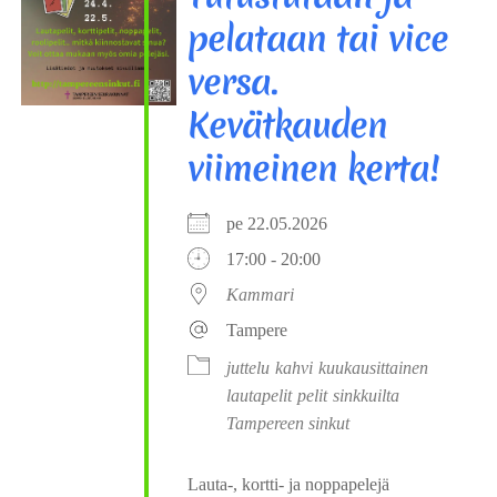
pelataan tai vice
versa.
Kevätkauden
viimeinen kerta!
pe 22.05.2026
17:00 - 20:00
Kammari
Tampere
juttelu
kahvi
kuukausittainen
lautapelit
pelit
sinkkuilta
Tampereen sinkut
Lauta-, kortti- ja noppapelejä