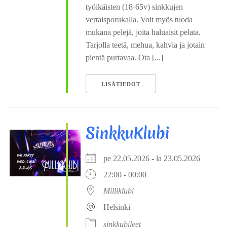
työikäisten (18-65v) sinkkujen
vertaisporukalla. Voit myös tuoda
mukana pelejä, joita haluaisit pelata.
Tarjolla teetä, mehua, kahvia ja jotain
pientä purtavaa. Ota [...]
LISÄTIEDOT
SinkkuKlubi
pe 22.05.2026 - la 23.05.2026
22:00 - 00:00
Milliklubi
Helsinki
sinkkubileet