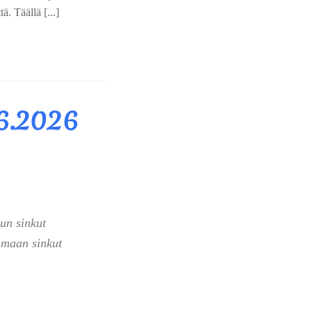
ä. Täällä [...]
.6.2026
un sinkut
maan sinkut