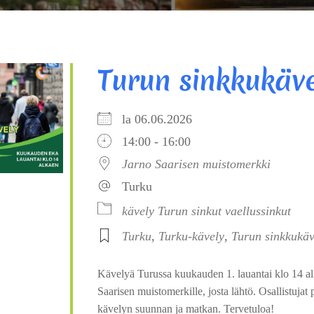
Turun sinkkukäve
la 06.06.2026
14:00 - 16:00
Jarno Saarisen muistomerkki
Turku
kävely
Turun sinkut
vaellussinkut
Turku
,
Turku-kävely
,
Turun sinkkukäv
Kävelyä Turussa kuukauden 1. lauantai klo 14 al
Saarisen muistomerkille, josta lähtö. Osallistujat
kävelyn suunnan ja matkan. Tervetuloa!