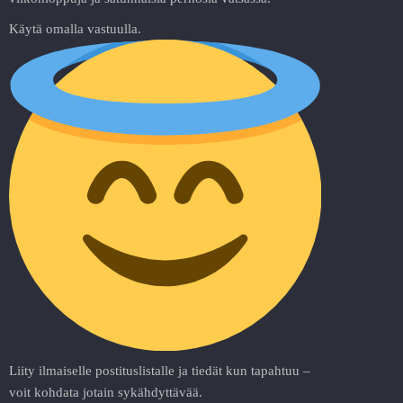
Käytä omalla vastuulla.
Liity ilmaiselle postituslistalle ja tiedät kun tapahtuu –
voit kohdata jotain sykähdyttävää.