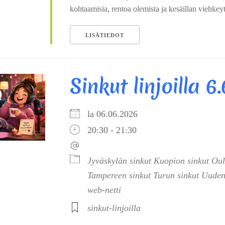
kohtaamisia, rentoa olemista ja kesäillan viehkeytt
LISÄTIEDOT
Sinkut linjoilla 6
la 06.06.2026
20:30 - 21:30
Jyväskylän sinkut
Kuopion sinkut
Oul
Tampereen sinkut
Turun sinkut
Uuden
web-netti
sinkut-linjoilla