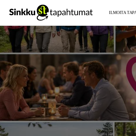
ILMOITA TA