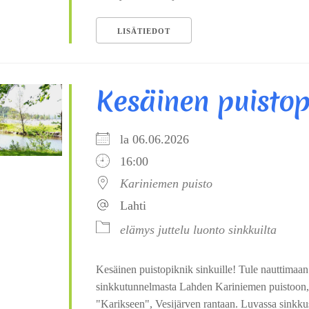
LISÄTIEDOT
Kesäinen puistop
la 06.06.2026
16:00
Kariniemen puisto
Lahti
elämys
juttelu
luonto
sinkkuilta
Kesäinen puistopiknik sinkuille! Tule nauttimaan
sinkkutunnelmasta Lahden Kariniemen puistoon, 
"Karikseen", Vesijärven rantaan. Luvassa sinkkus