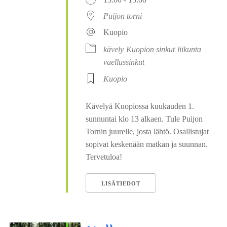
Puijon torni
Kuopio
kävely
Kuopion sinkut
liikunta
vaellussinkut
Kuopio
Kävelyä Kuopiossa kuukauden 1.
sunnuntai klo 13 alkaen. Tule Puijon
Tornin juurelle, josta lähtö. Osallistujat
sopivat keskenään matkan ja suunnan.
Tervetuloa!
LISÄTIEDOT