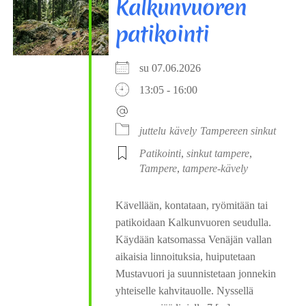
Kalkunvuoren
patikointi
su 07.06.2026
13:05 - 16:00
juttelu
kävely
Tampereen sinkut
Patikointi
,
sinkut tampere
,
Tampere
,
tampere-kävely
Kävellään, kontataan, ryömitään tai
patikoidaan Kalkunvuoren seudulla.
Käydään katsomassa Venäjän vallan
aikaisia linnoituksia, huiputetaan
Mustavuori ja suunnistetaan jonnekin
yhteiselle kahvitauolle. Nyssellä