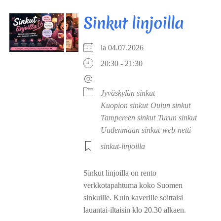
Sinkut linjoilla
la 04.07.2026
20:30 - 21:30
Jyväskylän sinkut
Kuopion sinkut
Oulun sinkut
Tampereen sinkut
Turun sinkut
Uudenmaan sinkut
web-netti
sinkut-linjoilla
Sinkut linjoilla on rento
verkkotapahtuma koko Suomen
sinkuille. Kuin kaverille soittaisi
lauantai-iltaisin klo 20.30 alkaen.