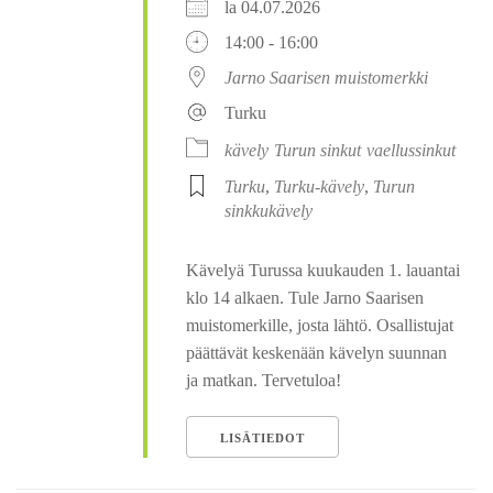
la 04.07.2026
14:00 - 16:00
Jarno Saarisen muistomerkki
Turku
kävely
Turun sinkut
vaellussinkut
Turku
,
Turku-kävely
,
Turun
sinkkukävely
Kävelyä Turussa kuukauden 1. lauantai
klo 14 alkaen. Tule Jarno Saarisen
muistomerkille, josta lähtö. Osallistujat
päättävät keskenään kävelyn suunnan
ja matkan. Tervetuloa!
LISÄTIEDOT