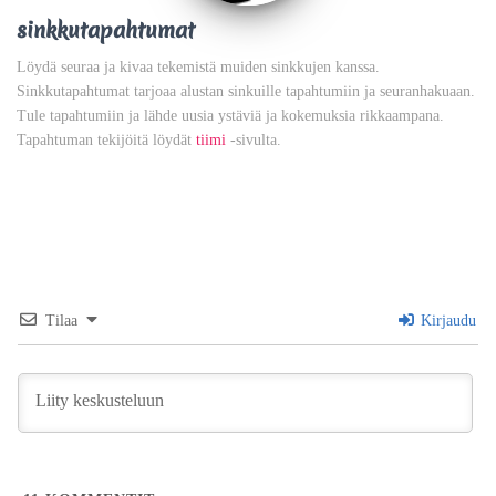
sinkkutapahtumat
Löydä seuraa ja kivaa tekemistä muiden sinkkujen kanssa.
Sinkkutapahtumat tarjoaa alustan sinkuille tapahtumiin ja seuranhakuaan.
Tule tapahtumiin ja lähde uusia ystäviä ja kokemuksia rikkaampana.
Tapahtuman tekijöitä löydät
tiimi
-sivulta.
Tilaa
Kirjaudu