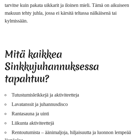
tarvitse kuin pakata uikkarit ja iloinen mieli. Tämä on aikuiseen
makuun tehty juhla, jossa ei kärsitä teltassa nälkäisenä tai
kylmissään.
Mitä kaikkea
Sinkkujuhannuksessa
tapahtuu?
Tutustumisleikkejä ja aktiviteetteja
Lavatanssit ja juhannusdisco
Rantasauna ja uinti
Liikunta aktiviteettejä
Rentoutumista – äänimaljoja, hiljaisuutta ja luonnon lempeää