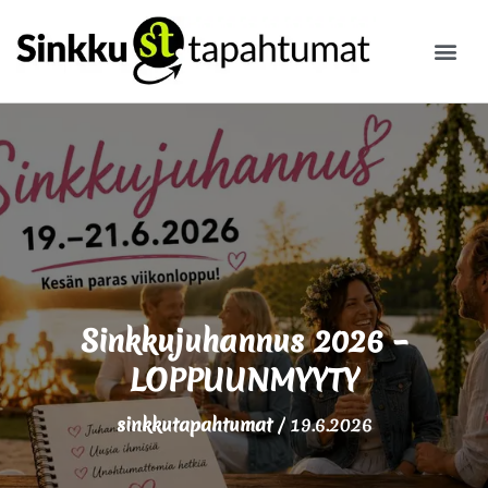
ILMOITA
Sinkkujuhannus 2026 –
LOPPUUNMYYTY
sinkkutapahtumat
/
19.6.2026