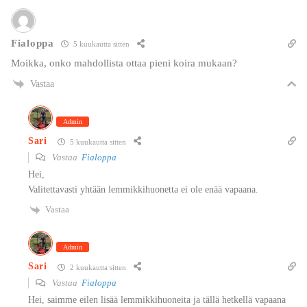
Fialoppa
5 kuukautta sitten
Moikka, onko mahdollista ottaa pieni koira mukaan?
Vastaa
Admin
Sari
5 kuukautta sitten
Vastaa
Fialoppa
Hei,
Valitettavasti yhtään lemmikkihuonetta ei ole enää vapaana.
Vastaa
Admin
Sari
2 kuukautta sitten
Vastaa
Fialoppa
Hei, saimme eilen lisää lemmikkihuoneita ja tällä hetkellä vapaana