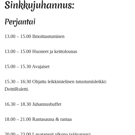
Sinkkujuhannus:
Perjantai
13.00 – 15.00 Ilmoittautuminen
13.00 – 15.00 Huoneet ja keittolounas
15.00 – 15.30 Avajaiset
15.30 – 16:30 Ohjattu leikkimielinen tutustumisleikki:
DeittiRuletti.
16.30 – 18.30 Juhannusbuffet
18.00 – 21.00 Rantasauna & rantaa
20.00 – 23.00 Lavatanssit ulkona (säävaraus)