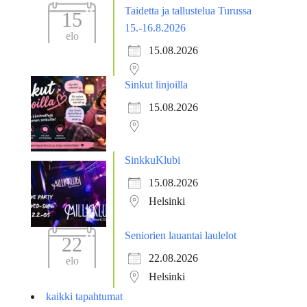
Taidetta ja tallustelua Turussa
15
15.-16.8.2026
elo
15.08.2026
Sinkut linjoilla
15.08.2026
SinkkuKlubi
15.08.2026
Helsinki
Seniorien lauantai laulelot
22
22.08.2026
elo
Helsinki
kaikki tapahtumat