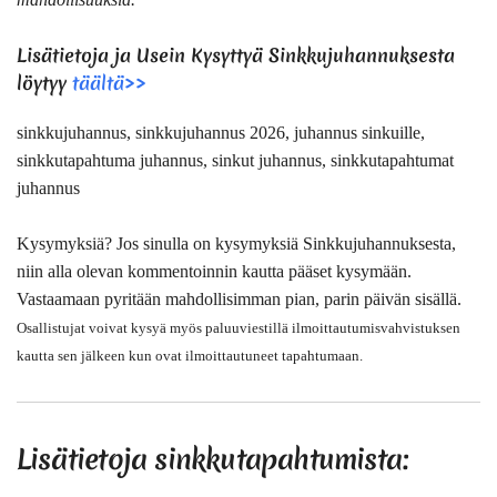
Lisätietoja ja Usein Kysyttyä
Sinkkujuhannuksesta
löytyy
täältä>>
sinkkujuhannus, sinkkujuhannus 2026, juhannus sinkuille,
sinkkutapahtuma juhannus, sinkut juhannus, sinkkutapahtumat
juhannus
Kysymyksiä?
Jos sinulla on kysymyksiä Sinkkujuhannuksesta,
niin alla olevan kommentoinnin kautta pääset kysymään.
Vastaamaan pyritään mahdollisimman pian, parin päivän sisällä.
Osallistujat voivat kysyä myös paluuviestillä ilmoittautumisvahvistuksen
kautta sen jälkeen kun ovat ilmoittautuneet tapahtumaan.
Lisätietoja sinkkutapahtumista: