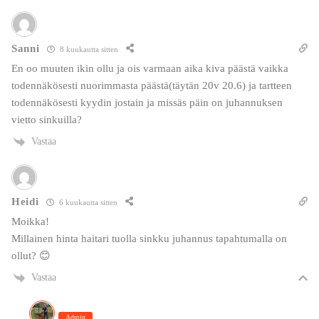
Sanni
8 kuukautta sitten
En oo muuten ikin ollu ja ois varmaan aika kiva päästä vaikka
todennäkösesti nuorimmasta päästä(täytän 20v 20.6) ja tartteen
todennäkösesti kyydin jostain ja missäs päin on juhannuksen
vietto sinkuilla?
Vastaa
Heidi
6 kuukautta sitten
Moikka!
Millainen hinta haitari tuolla sinkku juhannus tapahtumalla on
ollut? 😊
Vastaa
Admin