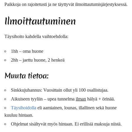
Paikkoja on rajoitetusti ja ne täyttyvät ilmoittautumisjärjestyksessä.
Ilmoittautuminen
Täysihoito kahdella vaihtoehdolla:
1hh – oma huone
2hh – jaettu huone, 2 henkeä
Muuta tietoa:
Sinkkujuhannus: Vuosittain ollut yli 100 osallistujaa.
Aikuiseen tyyliin – upea tunnelma
ilman
hälyä + örinää.
Täysihoidolla
eli aamiainen, lounas, illallinen sekä huone
kuuluu hintaan.
Ohjelmat sisältyvät myös hintaan. Ei erillisiä maksuja niistä.