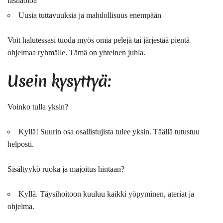
läsnäoloa
Uusia tuttavuuksia ja mahdollisuus enempään
Voit halutessasi tuoda myös omia pelejä tai järjestää pientä
ohjelmaa ryhmälle. Tämä on yhteinen juhla.
Usein kysyttyä:
Voinko tulla yksin?
Kyllä! Suurin osa osallistujista tulee yksin. Täällä tutustuu
helposti.
Sisältyykö ruoka ja majoitus hintaan?
Kyllä. Täysihoitoon kuuluu kaikki yöpyminen, ateriat ja
ohjelma.