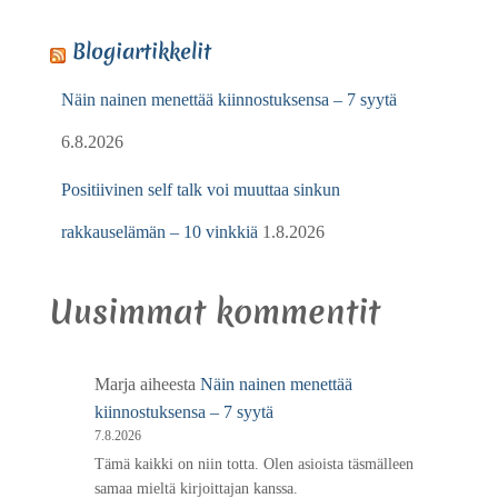
Blogiartikkelit
Näin nainen menettää kiinnostuksensa – 7 syytä
6.8.2026
Positiivinen self talk voi muuttaa sinkun
rakkauselämän – 10 vinkkiä
1.8.2026
Uusimmat kommentit
Marja
aiheesta
Näin nainen menettää
kiinnostuksensa – 7 syytä
7.8.2026
Tämä kaikki on niin totta. Olen asioista täsmälleen
samaa mieltä kirjoittajan kanssa.