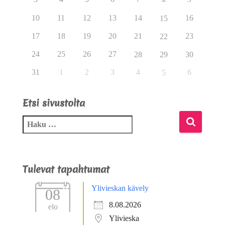
10
11
12
13
14
16
15
17
18
19
20
21
23
22
24
25
26
27
28
29
30
31
1
2
3
4
6
5
Etsi sivustolta
Tulevat tapahtumat
Ylivieskan kävely
08
8.08.2026
elo
Ylivieska