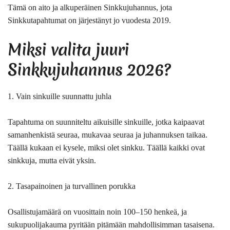
Tämä on aito ja alkuperäinen Sinkkujuhannus, jota
Sinkkutapahtumat on järjestänyt jo vuodesta 2019.
Miksi valita juuri
Sinkkujuhannus 2026
?
1. Vain sinkuille suunnattu juhla
Tapahtuma on suunniteltu aikuisille sinkuille, jotka kaipaavat
samanhenkistä seuraa, mukavaa seuraa ja juhannuksen taikaa.
Täällä kukaan ei kysele, miksi olet sinkku. Täällä kaikki ovat
sinkkuja, mutta eivät yksin.
2. Tasapainoinen ja turvallinen porukka
Osallistujamäärä on vuosittain noin 100–150 henkeä, ja
sukupuolijakauma pyritään pitämään mahdollisimman tasaisena.