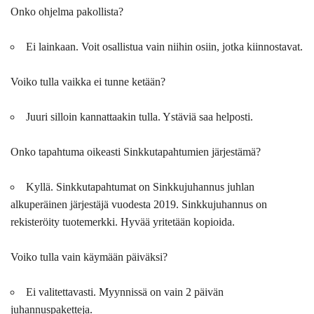
Onko ohjelma pakollista?
Ei lainkaan. Voit osallistua vain niihin osiin, jotka kiinnostavat.
Voiko tulla vaikka ei tunne ketään?
Juuri silloin kannattaakin tulla. Ystäviä saa helposti.
Onko tapahtuma oikeasti Sinkkutapahtumien järjestämä?
Kyllä. Sinkkutapahtumat on Sinkkujuhannus juhlan
alkuperäinen järjestäjä vuodesta 2019. Sinkkujuhannus on
rekisteröity tuotemerkki. Hyvää yritetään kopioida.
Voiko tulla vain käymään päiväksi?
Ei valitettavasti. Myynnissä on vain 2 päivän
juhannuspaketteja.