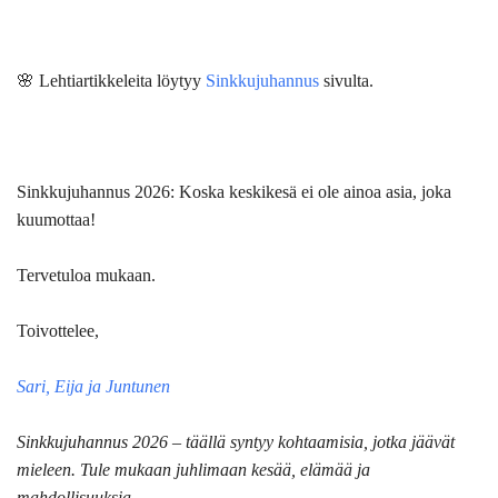
🌸 Lehtiartikkeleita löytyy
Sinkkujuhannus
sivulta.
Sinkkujuhannus 2026:
Koska keskikesä ei ole ainoa asia, joka
kuumottaa!
Tervetuloa mukaan.
Toivottelee,
Sari, Eija ja Juntunen
Sinkkujuhannus 2026 – täällä syntyy kohtaamisia, jotka jäävät
mieleen. Tule mukaan juhlimaan kesää, elämää ja
mahdollisuuksia.