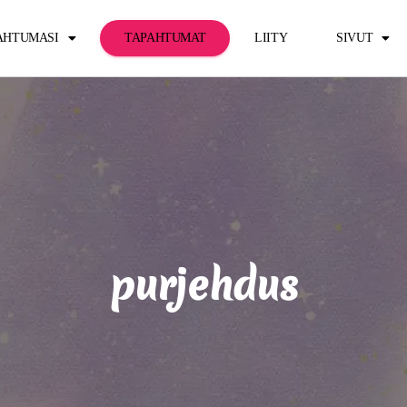
PAHTUMASI
TAPAHTUMAT
LIITY
SIVUT
purjehdus