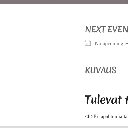
NEXT EVEN
No upcoming e
KUVAUS
Tulevat
<li>Ei tapahtumia tä