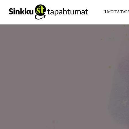
ILMOITA TA