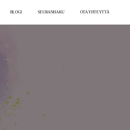
BLOGI
SEURANHAKU
OTA YHTEYTTÄ