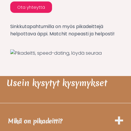
Ota yhteyttä
Sinkkutapahtumilla on myös pikadeittejä
helpottava äppi. Matchit nopeasti ja helposti!
Usein kysytyt kysymykset
Mikä on pikadeitti?