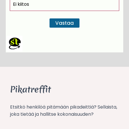
Ei kiitos
Pikatreffit
Etsitkö henkilöä pitämään pikadeittiä? Sellaista,
joka tietää ja hallitse kokonaisuuden?