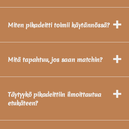
Miten pikadeitti toimii käytännössä?
Mitä tapahtuu, jos saan matchin?
Täytyykö pikadeittiin ilmoittautua
etukäteen?