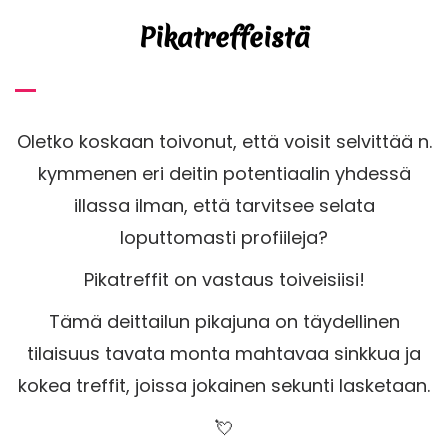
Pikatreffeistä
Oletko koskaan toivonut, että voisit selvittää n.
kymmenen eri deitin potentiaalin yhdessä
illassa ilman, että tarvitsee selata
loputtomasti profiileja?
Pikatreffit on vastaus toiveisiisi!
Tämä deittailun pikajuna on täydellinen
tilaisuus tavata monta mahtavaa sinkkua ja
kokea treffit, joissa jokainen sekunti lasketaan.
💘