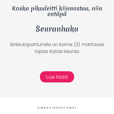
Koska pikadeitti kiinnostaa, niin
entäpä
Seuranhaku
Sinkkutapahtumilla on kolme (3) mahtavaa
tapaa löytää seuraa.
Lue lisää
SINKKUTAPAHTUMAT