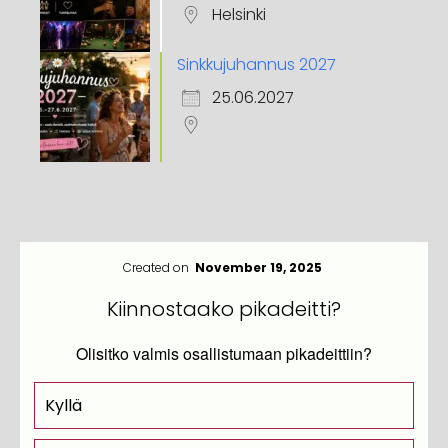
Helsinki
Sinkkujuhannus 2027
25.06.2027
Created on
November 19, 2025
Kiinnostaako pikadeitti?
Olisitko valmis osallistumaan pikadeittiin?
Kyllä