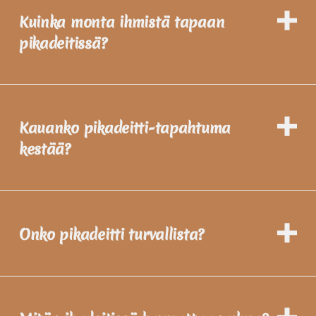
Kuinka monta ihmistä tapaan
pikadeitissä?
Kauanko pikadeitti-tapahtuma
kestää?
Onko pikadeitti turvallista?