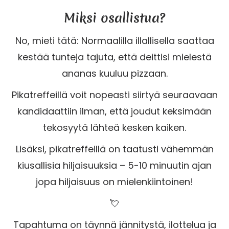
Miksi osallistua?
No, mieti tätä: Normaalilla illallisella saattaa
kestää tunteja tajuta, että deittisi mielestä
ananas kuuluu pizzaan.
Pikatreffeillä voit nopeasti siirtyä seuraavaan
kandidaattiin ilman, että joudut keksimään
tekosyytä lähteä kesken kaiken.
Lisäksi, pikatreffeillä on taatusti vähemmän
kiusallisia hiljaisuuksia – 5-10 minuutin ajan
jopa hiljaisuus on mielenkiintoinen!
💘
Tapahtuma on täynnä jännitystä, ilottelua ja