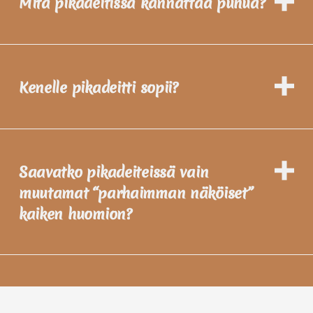
Mitä pikadeitissä kannattaa puhua?
Kenelle pikadeitti sopii?
Saavatko pikadeiteissä vain
muutamat “parhaimman näköiset”
kaiken huomion?