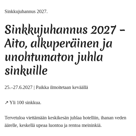
Sinkkujuhannus 2027.
Sinkkujuhannus 2027 –
Aito, alkuperäinen ja
unohtumaton juhla
sinkuille
25.–27.6.2027 |
Paikka ilmoitetaan keväällä
↗️ Yli 100 sinkkua.
Tervetuloa viettämään keskikesän juhlaa hotelliin, ihanan veden
äärelle, keskellä upeaa luontoa ja rentoa meininkiä.