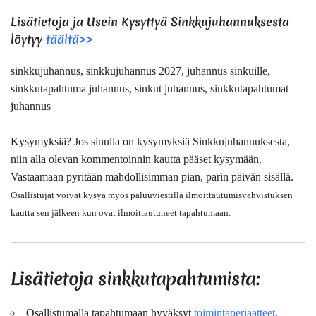
Lisätietoja ja Usein Kysyttyä
Sinkkujuhannuksesta
löytyy
täältä>>
sinkkujuhannus, sinkkujuhannus 2027, juhannus sinkuille,
sinkkutapahtuma juhannus, sinkut juhannus, sinkkutapahtumat
juhannus
Kysymyksiä?
Jos sinulla on kysymyksiä Sinkkujuhannuksesta,
niin alla olevan kommentoinnin kautta pääset kysymään.
Vastaamaan pyritään mahdollisimman pian, parin päivän sisällä.
Osallistujat voivat kysyä myös paluuviestillä ilmoittautumisvahvistuksen
kautta sen jälkeen kun ovat ilmoittautuneet tapahtumaan.
Lisätietoja sinkkutapahtumista:
Osallistumalla tapahtumaan hyväksyt
toimintaperiaatteet
.