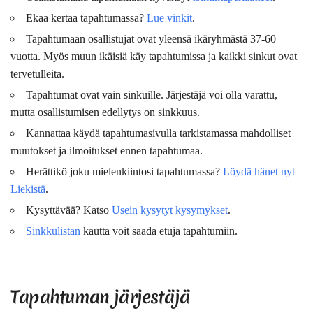
Ekaa kertaa tapahtumassa?
Lue vinkit
.
Tapahtumaan osallistujat ovat
yleensä
ikäryhmästä 37-60
vuotta. Myös muun ikäisiä käy tapahtumissa ja kaikki sinkut ovat
tervetulleita.
Tapahtumat ovat vain sinkuille. Järjestäjä voi olla varattu,
mutta osallistumisen edellytys on sinkkuus.
Kannattaa käydä tapahtumasivulla tarkistamassa mahdolliset
muutokset ja ilmoitukset ennen tapahtumaa.
Herättikö joku mielenkiintosi tapahtumassa?
Löydä hänet nyt
Liekistä
.
Kysyttävää? Katso
Usein kysytyt kysymykset
.
Sinkkulistan
kautta voit saada etuja tapahtumiin.
Tapahtuman järjestäjä