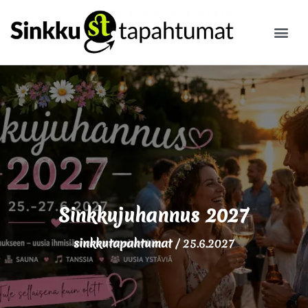
ILMOITA
Sinkkujuhannus 2027
sinkkutapahtumat
/
25.6.2027