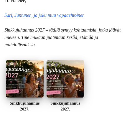
Toivottelee,
Sari, Juntunen, ja joku muu vapaaehtoinen
Sinkkujuhannus 2027 – täällä syntyy kohtaamisia, jotka jäävät
mieleen. Tule mukaan juhlimaan kesää, elämää ja
mahdollisuuksia.
Sinkkujuhannus
Sinkkujuhannus
2027.
2027.