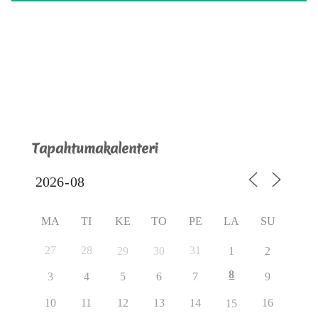
Tapahtumakalenteri
MA
TI
KE
TO
PE
LA
SU
27
28
31
29
30
1
2
8
3
4
5
6
7
9
10
11
12
13
14
16
15