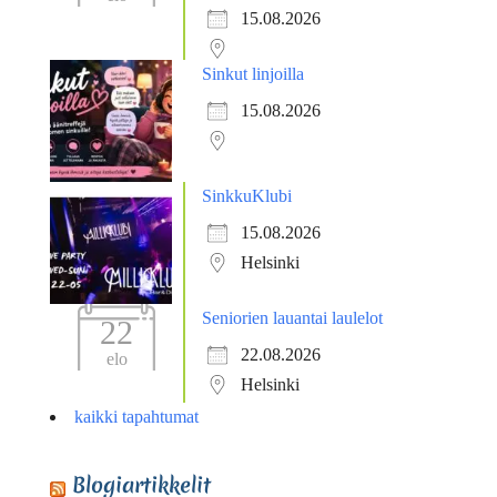
15.08.2026
Sinkut linjoilla
15.08.2026
SinkkuKlubi
15.08.2026
Helsinki
Seniorien lauantai laulelot
22
22.08.2026
elo
Helsinki
kaikki tapahtumat
Blogiartikkelit