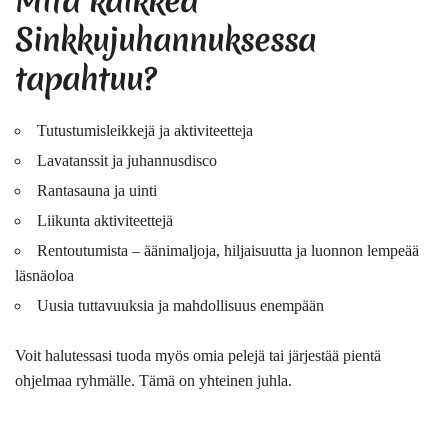
Mitä kaikkea
Sinkkujuhannuksessa
tapahtuu?
Tutustumisleikkejä ja aktiviteetteja
Lavatanssit ja juhannusdisco
Rantasauna ja uinti
Liikunta aktiviteettejä
Rentoutumista – äänimaljoja, hiljaisuutta ja luonnon lempeää
läsnäoloa
Uusia tuttavuuksia ja mahdollisuus enempään
Voit halutessasi tuoda myös omia pelejä tai järjestää pientä
ohjelmaa ryhmälle. Tämä on yhteinen juhla.