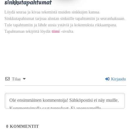
sinkkutapahtumat
Löydä seuraa ja kivaa tekemistä muiden sinkkujen kanssa.
Sinkkutapahtumat tarjoaa alustan sinkuille tapahtumiin ja seuranhakuaan.
Tule tapahtumiin ja lähde uusia ystäviä ja kokemuksia rikkaampana.
Tapahtuman tekijöitä löydät
tiimi
-sivulta.
Tilaa
Kirjaudu
0
KOMMENTIT