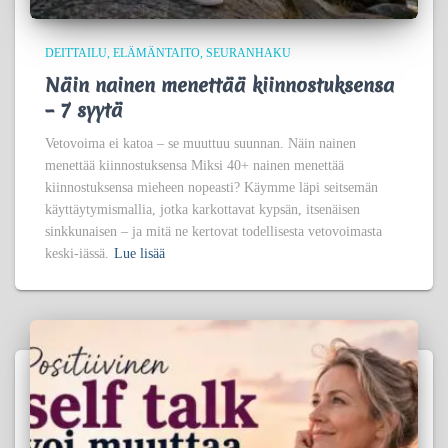
DEITTAILU
ELÄMÄNTAITO
SEURANHAKU
Näin nainen menettää kiinnostuksensa
– 7 syytä
Vetovoima ei katoa – se muuttuu suunnan. Näin nainen
menettää kiinnostuksensa Miksi 40+ nainen menettää
kiinnostuksensa mieheen nopeasti? Käymme läpi seitsemän
käyttäytymismallia, jotka karkottavat kypsän, itsenäisen
sinkkunaisen – ja mitä ne kertovat todellisesta vetovoimasta
keski-iässä.
Lue lisää