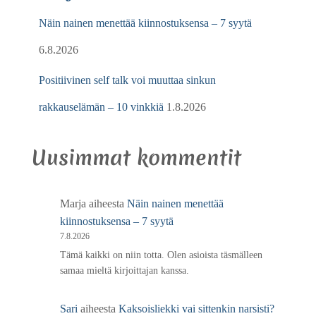
Näin nainen menettää kiinnostuksensa – 7 syytä
6.8.2026
Positiivinen self talk voi muuttaa sinkun
rakkauselämän – 10 vinkkiä
1.8.2026
Uusimmat kommentit
Marja
aiheesta
Näin nainen menettää
kiinnostuksensa – 7 syytä
7.8.2026
Tämä kaikki on niin totta. Olen asioista täsmälleen
samaa mieltä kirjoittajan kanssa.
Sari
aiheesta
Kaksoisliekki vai sittenkin narsisti?