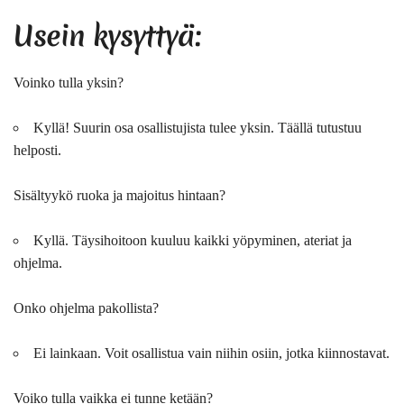
Usein kysyttyä:
Voinko tulla yksin?
Kyllä! Suurin osa osallistujista tulee yksin. Täällä tutustuu
helposti.
Sisältyykö ruoka ja majoitus hintaan?
Kyllä. Täysihoitoon kuuluu kaikki yöpyminen, ateriat ja
ohjelma.
Onko ohjelma pakollista?
Ei lainkaan. Voit osallistua vain niihin osiin, jotka kiinnostavat.
Voiko tulla vaikka ei tunne ketään?