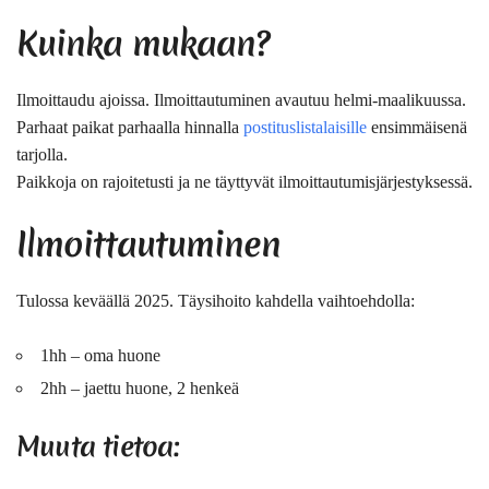
Kuinka mukaan?
Ilmoittaudu ajoissa. Ilmoittautuminen avautuu helmi-maalikuussa.
Parhaat paikat parhaalla hinnalla
postituslistalaisille
ensimmäisenä
tarjolla.
Paikkoja on rajoitetusti ja ne täyttyvät ilmoittautumisjärjestyksessä.
Ilmoittautuminen
Tulossa keväällä 2025. Täysihoito kahdella vaihtoehdolla:
1hh – oma huone
2hh – jaettu huone, 2 henkeä
Muuta tietoa: