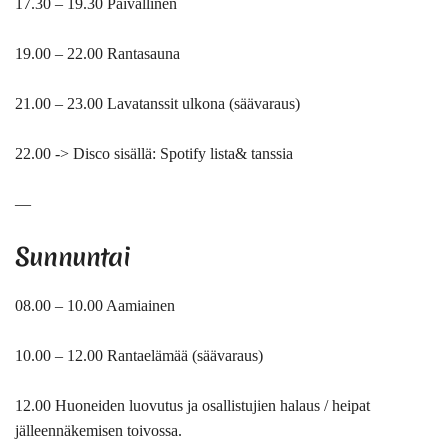
17.30 – 19.30 Päivällinen
19.00 – 22.00 Rantasauna
21.00 – 23.00 Lavatanssit ulkona (säävaraus)
22.00 -> Disco sisällä: Spotify lista& tanssia
—
Sunnuntai
08.00 – 10.00 Aamiainen
10.00 – 12.00 Rantaelämää (säävaraus)
12.00 Huoneiden luovutus ja osallistujien halaus / heipat
jälleennäkemisen toivossa.