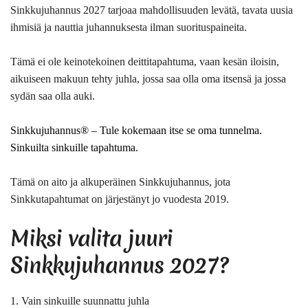
Sinkkujuhannus 2027 tarjoaa mahdollisuuden levätä, tavata uusia
ihmisiä ja nauttia juhannuksesta ilman suorituspaineita.
Tämä ei ole keinotekoinen deittitapahtuma, vaan kesän iloisin,
aikuiseen makuun tehty juhla, jossa saa olla oma itsensä ja jossa
sydän saa olla auki.
Sinkkujuhannus® – Tule kokemaan itse se oma tunnelma.
Sinkuilta sinkuille tapahtuma.
Tämä on aito ja alkuperäinen Sinkkujuhannus, jota
Sinkkutapahtumat on järjestänyt jo vuodesta 2019.
Miksi valita juuri
Sinkkujuhannus 2027
?
1. Vain sinkuille suunnattu juhla