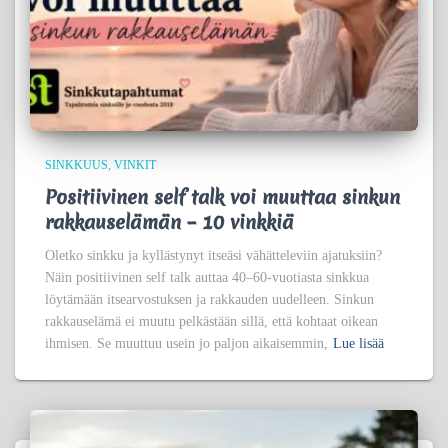
SINKKUUS
VINKIT
Positiivinen self talk voi muuttaa sinkun
rakkauselämän – 10 vinkkiä
Oletko sinkku ja kyllästynyt itseäsi vähätteleviin ajatuksiin?
Näin positiivinen self talk auttaa 40–60-vuotiasta sinkkua
löytämään itsearvostuksen ja rakkauden uudelleen. Sinkun
rakkauselämä ei muutu pelkästään sillä, että kohtaat oikean
ihmisen. Se muuttuu usein jo paljon aikaisemmin,
Lue lisää