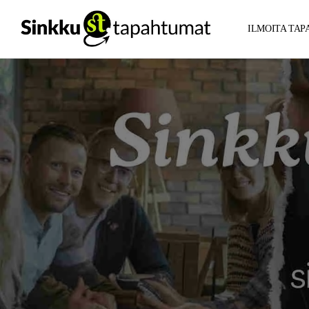
ILMOITA TA