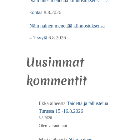
Näin mies menettää kiinnostuksensa – 7
kohtaa
8.8.2026
Näin nainen menettää kiinnostuksensa
– 7 syytä
6.8.2026
Uusimmat
kommentit
Ilkka
aiheesta
Taidetta ja tallustelua
Turussa 15.-16.8.2026
8.8.2026
Olen varautunut
Marja
aiheesta
Näin nainen