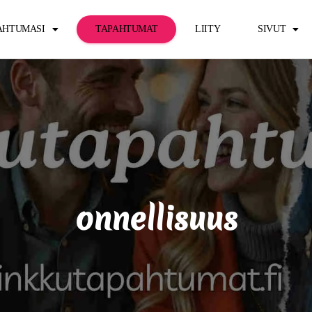
PAHTUMASI
TAPAHTUMAT
LIITY
SIVUT
onnellisuus