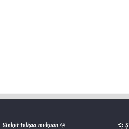
Sinkut tulkaa mukaan 😘
💞 