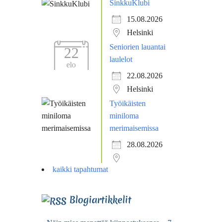
SinkkuKlubi
15.08.2026
Helsinki
Seniorien lauantai
22
laulelot
elo
22.08.2026
Helsinki
Työikäisten
miniloma
merimaisemissa
28.08.2026
kaikki tapahtumat
Blogiartikkelit