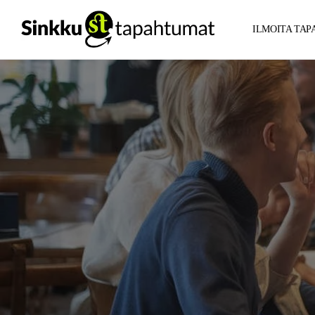
ILMOITA TA