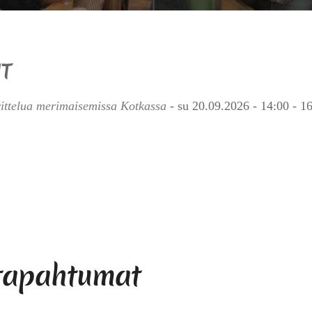
T
ittelua merimaisemissa Kotkassa
- su 20.09.2026 - 14:00 - 1
 tapahtumat