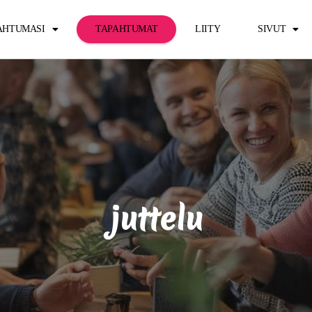
PAHTUMASI
TAPAHTUMAT
LIITY
SIVUT
juttelu