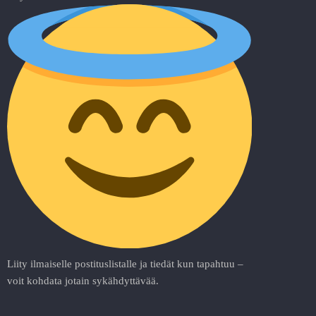
Liity ilmaiselle postituslistalle ja tiedät kun tapahtuu –
voit kohdata jotain sykähdyttävää.