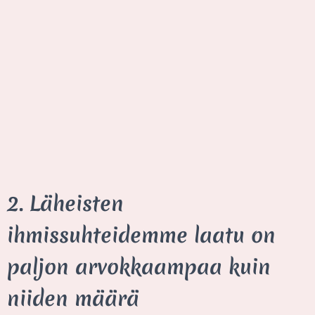
2. Läheisten
ihmissuhteidemme laatu on
paljon arvokkaampaa kuin
niiden määrä