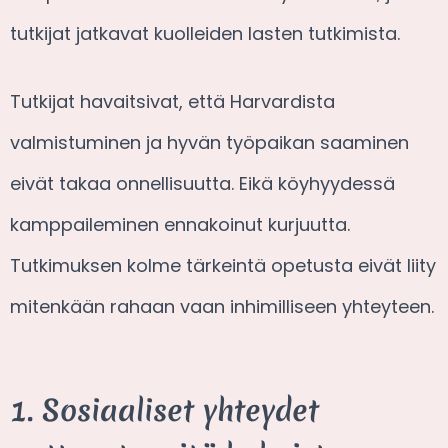
tutkijat jatkavat kuolleiden lasten tutkimista.
Tutkijat havaitsivat, että Harvardista
valmistuminen ja hyvän työpaikan saaminen
eivät takaa onnellisuutta. Eikä köyhyydessä
kamppaileminen ennakoinut kurjuutta.
Tutkimuksen kolme tärkeintä opetusta eivät liity
mitenkään rahaan vaan inhimilliseen yhteyteen.
1. Sosiaaliset yhteydet