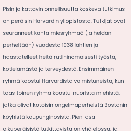
Pisin ja kattavin onnellisuutta koskeva tutkimus
on peräisin Harvardin yliopistosta. Tutkijat ovat
seuranneet kahta miesryhmää (ja heidän
perheitään) vuodesta 1938 lähtien ja
haastatelleet heitä rutiininomaisesti työstä,
kotielämästä ja terveydestä. Ensimmäinen
ryhmä koostui Harvardista valmistuneista, kun
taas toinen ryhmä koostui nuorista miehistä,
jotka olivat kotoisin ongelmaperheistä Bostonin
köyhistä kaupunginosista. Pieni osa
alkuperäisistä tutkittavista on yhä elossa, ja