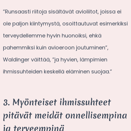
”Runsaasti riitoja sisältävät avioliitot, joissa ei
ole paljon kiintymystä, osoittautuvat esimerkiksi
terveydellemme hyvin huonoiksi, ehkä
pahemmiksi kuin avioeroon joutuminen”,
Waldinger väittää, ”ja hyvien, lämpimien
ihmissuhteiden keskellä eläminen suojaa.”
3. Myönteiset ihmissuhteet
pitävät meidät onnellisempina
ja terveempinä