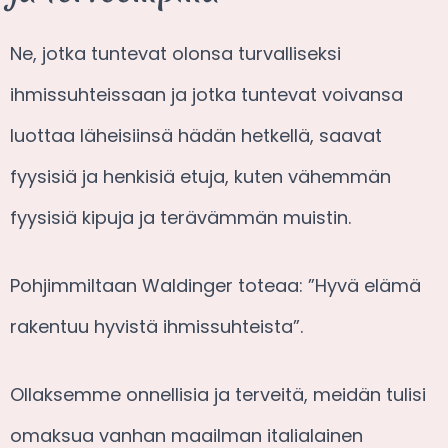
Ne, jotka tuntevat olonsa turvalliseksi
ihmissuhteissaan ja jotka tuntevat voivansa
luottaa läheisiinsä hädän hetkellä, saavat
fyysisiä ja henkisiä etuja, kuten vähemmän
fyysisiä kipuja ja terävämmän muistin.
Pohjimmiltaan Waldinger toteaa: ”Hyvä elämä
rakentuu hyvistä ihmissuhteista”.
Ollaksemme onnellisia ja terveitä, meidän tulisi
omaksua vanhan maailman italialainen