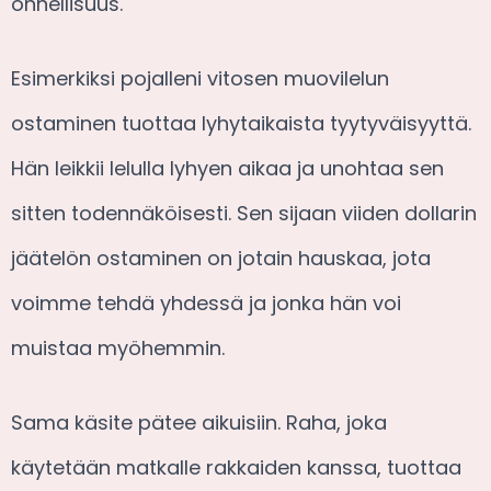
onnellisuus.
Esimerkiksi pojalleni vitosen muovilelun
ostaminen tuottaa lyhytaikaista tyytyväisyyttä.
Hän leikkii lelulla lyhyen aikaa ja unohtaa sen
sitten todennäköisesti. Sen sijaan viiden dollarin
jäätelön ostaminen on jotain hauskaa, jota
voimme tehdä yhdessä ja jonka hän voi
muistaa myöhemmin.
Sama käsite pätee aikuisiin. Raha, joka
käytetään matkalle rakkaiden kanssa, tuottaa