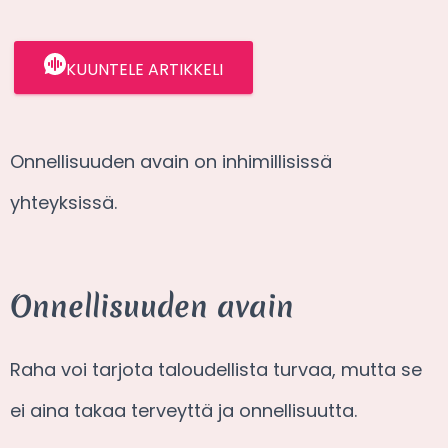
KUUNTELE ARTIKKELI
Onnellisuuden avain on inhimillisissä
yhteyksissä.
Onnellisuuden avain
Raha voi tarjota taloudellista turvaa, mutta se
ei aina takaa terveyttä ja onnellisuutta.