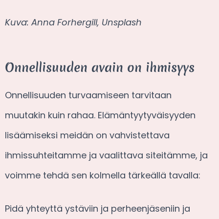
Kuva: Anna Forhergill, Unsplash
Onnellisuuden avain on ihmisyys
Onnellisuuden turvaamiseen tarvitaan
muutakin kuin rahaa. Elämäntyytyväisyyden
lisäämiseksi meidän on vahvistettava
ihmissuhteitamme ja vaalittava siteitämme, ja
voimme tehdä sen kolmella tärkeällä tavalla:
Pidä yhteyttä ystäviin ja perheenjäseniin ja