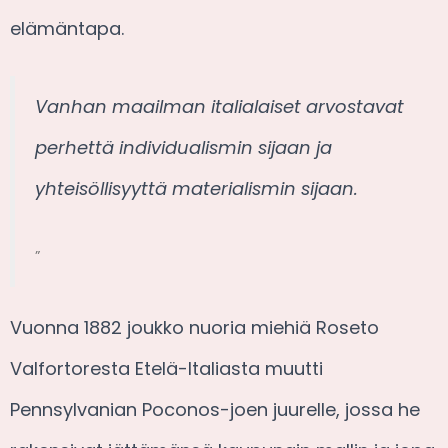
elämäntapa.
Vanhan maailman italialaiset arvostavat
perhettä individualismin sijaan ja
yhteisöllisyyttä materialismin sijaan.
”
Vuonna 1882 joukko nuoria miehiä Roseto
Valfortoresta Etelä-Italiasta muutti
Pennsylvanian Poconos-joen juurelle, jossa he