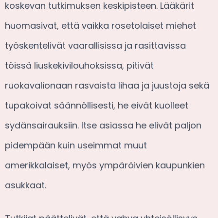
koskevan tutkimuksen keskipisteen. Lääkärit
huomasivat, että vaikka rosetolaiset miehet
työskentelivät vaarallisissa ja rasittavissa
töissä liuskekivilouhoksissa, pitivät
ruokavalionaan rasvaista lihaa ja juustoja sekä
tupakoivat säännöllisesti, he eivät kuolleet
sydänsairauksiin. Itse asiassa he elivät paljon
pidempään kuin useimmat muut
amerikkalaiset, myös ympäröivien kaupunkien
asukkaat.