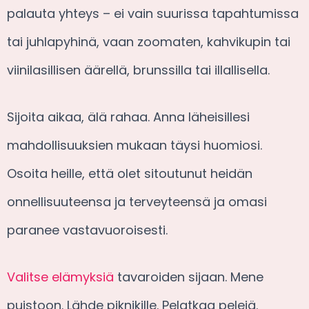
palauta yhteys – ei vain suurissa tapahtumissa
tai juhlapyhinä, vaan zoomaten, kahvikupin tai
viinilasillisen äärellä, brunssilla tai illallisella.
Sijoita aikaa, älä rahaa. Anna läheisillesi
mahdollisuuksien mukaan täysi huomiosi.
Osoita heille, että olet sitoutunut heidän
onnellisuuteensa ja terveyteensä ja omasi
paranee vastavuoroisesti.
Valitse elämyksiä
tavaroiden sijaan. Mene
puistoon. Lähde piknikille. Pelatkaa pelejä.