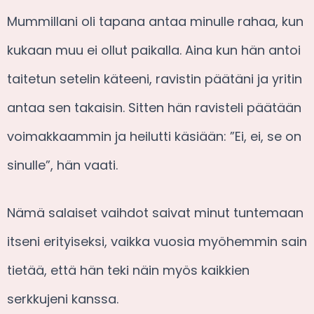
Mummillani oli tapana antaa minulle rahaa, kun
kukaan muu ei ollut paikalla. Aina kun hän antoi
taitetun setelin käteeni, ravistin päätäni ja yritin
antaa sen takaisin. Sitten hän ravisteli päätään
voimakkaammin ja heilutti käsiään: ”Ei, ei, se on
sinulle”, hän vaati.
Nämä salaiset vaihdot saivat minut tuntemaan
itseni erityiseksi, vaikka vuosia myöhemmin sain
tietää, että hän teki näin myös kaikkien
serkkujeni kanssa.