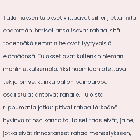
Tutkimuksen tulokset viittaavat siihen, että mitä
enemmän ihmiset ansaitsevat rahaa, sitä
todennäköisemmin he ovat tyytyväisiä
elämäänsä. Tulokset ovat kuitenkin hieman
monimutkaisempia. Yksi huomioon otettava
tekijä on se, kuinka paljon painoarvoa
osallistujat antoivat rahalle. Tuloista
riippumatta jotkut pitivät rahaa tärkeänä
hyvinvointinsa kannalta, toiset taas eivät, ja ne,
jotka eivät rinnastaneet rahaa menestykseen,