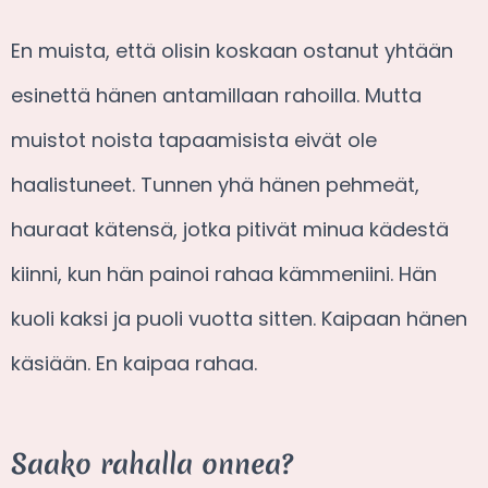
En muista, että olisin koskaan ostanut yhtään
esinettä hänen antamillaan rahoilla. Mutta
muistot noista tapaamisista eivät ole
haalistuneet. Tunnen yhä hänen pehmeät,
hauraat kätensä, jotka pitivät minua kädestä
kiinni, kun hän painoi rahaa kämmeniini. Hän
kuoli kaksi ja puoli vuotta sitten. Kaipaan hänen
käsiään. En kaipaa rahaa.
Saako rahalla onnea?