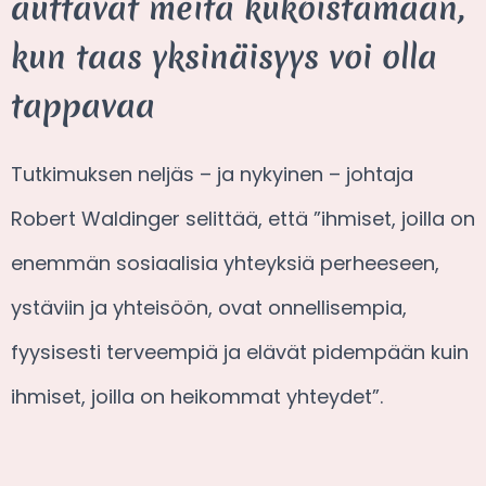
auttavat meitä kukoistamaan,
kun taas yksinäisyys voi olla
tappavaa
Tutkimuksen neljäs – ja nykyinen – johtaja
Robert Waldinger selittää, että ”ihmiset, joilla on
enemmän sosiaalisia yhteyksiä perheeseen,
ystäviin ja yhteisöön, ovat onnellisempia,
fyysisesti terveempiä ja elävät pidempään kuin
ihmiset, joilla on heikommat yhteydet”.