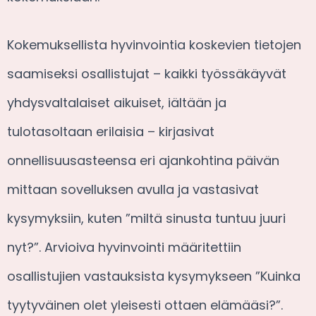
Kokemuksellista hyvinvointia koskevien tietojen
saamiseksi osallistujat – kaikki työssäkäyvät
yhdysvaltalaiset aikuiset, iältään ja
tulotasoltaan erilaisia – kirjasivat
onnellisuusasteensa eri ajankohtina päivän
mittaan sovelluksen avulla ja vastasivat
kysymyksiin, kuten ”miltä sinusta tuntuu juuri
nyt?”. Arvioiva hyvinvointi määritettiin
osallistujien vastauksista kysymykseen ”Kuinka
tyytyväinen olet yleisesti ottaen elämääsi?”.