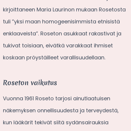
kirjoittaneen Maria Laurinon mukaan Rosetosta
tuli ”yksi maan homogeenisimmista etnisistä
enklaaveista”. Roseton asukkaat rakastivat ja
tukivat toisiaan, eivätkä varakkaat ihmiset
koskaan pröystäilleet varallisuudellaan.
Roseton vaikutus
Vuonna 1961 Roseto tarjosi ainutlaatuisen
näkemyksen onnellisuudesta ja terveydestä,
kun lääkärit tekivät siitä sydänsairauksia