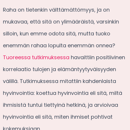
Raha on tietenkin välttämättömyys, ja on
mukavaa, että sitä on ylimääräistä, varsinkin
silloin, kun emme odota sitä, mutta tuoko
enemmän rahaa lopulta enemmän onnea?
Tuoreessa tutkimuksessa
havaittiin positiivinen
korrelaatio tulojen ja elämäntyytyväisyyden
välillä. Tutkimuksessa mitattiin kahdenlaista
hyvinvointia: koettua hyvinvointia eli sitä, miltä
ihmisistä tuntui tiettyinä hetkinä, ja arvioivaa
hyvinvointia eli sitä, miten ihmiset pohtivat
kokemuksiaan.