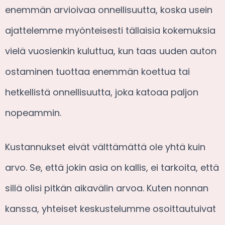
enemmän arvioivaa onnellisuutta, koska usein
ajattelemme myönteisesti tällaisia kokemuksia
vielä vuosienkin kuluttua, kun taas uuden auton
ostaminen tuottaa enemmän koettua tai
hetkellistä onnellisuutta, joka katoaa paljon
nopeammin.
Kustannukset eivät välttämättä ole yhtä kuin
arvo. Se, että jokin asia on kallis, ei tarkoita, että
sillä olisi pitkän aikavälin arvoa. Kuten nonnan
kanssa, yhteiset keskustelumme osoittautuivat