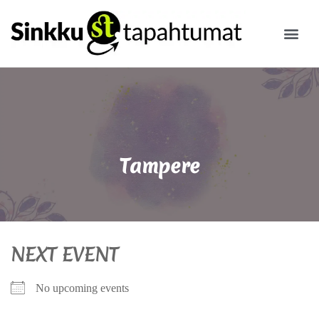
ILMOITA
Tampere
NEXT EVENT
No upcoming events