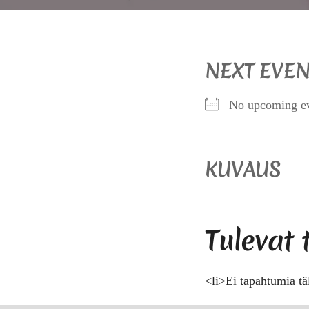
NEXT EVEN
No upcoming e
KUVAUS
Tulevat
<li>Ei tapahtumia tä