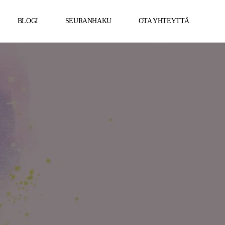
BLOGI
SEURANHAKU
OTA YHTEYTTÄ