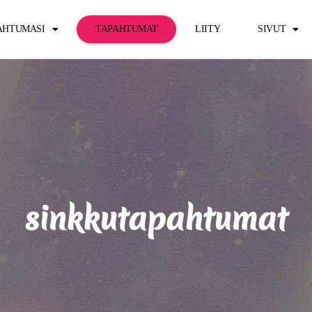
PAHTUMASI
TAPAHTUMAT
LIITY
SIVUT
sinkkutapahtumat