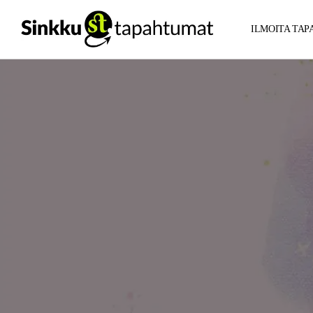
ILMOITA TA