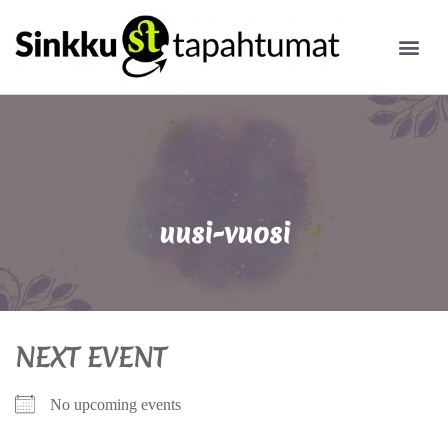
ILMOITA
uusi-vuosi
NEXT EVENT
No upcoming events