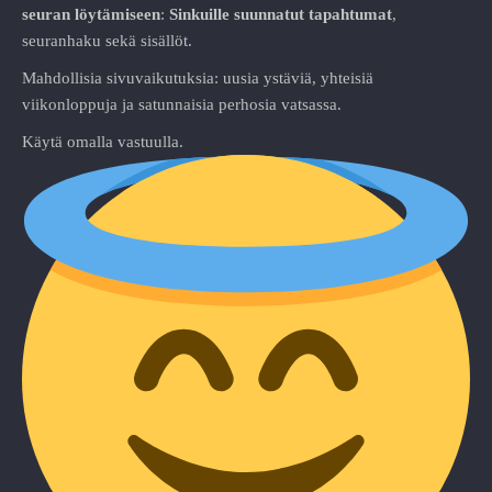
seuran löytämiseen
:
Sinkuille suunnatut tapahtumat
,
seuranhaku sekä sisällöt.
Mahdollisia sivuvaikutuksia: uusia ystäviä, yhteisiä
viikonloppuja ja satunnaisia perhosia vatsassa.
Käytä omalla vastuulla.