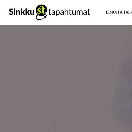
ILMOITA TA