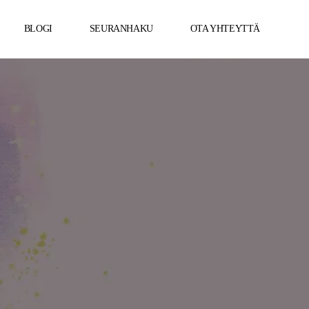
BLOGI
SEURANHAKU
OTA YHTEYTTÄ