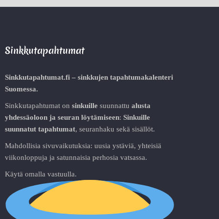
Sinkkutapahtumat
Sinkkutapahtumat.fi – sinkkujen tapahtumakalenteri
Suomessa.
Sinkkutapahtumat on
sinkuille
suunnattu
alusta
yhdessäoloon ja seuran löytämiseen
:
Sinkuille
suunnatut tapahtumat
, seuranhaku sekä sisällöt.
Mahdollisia sivuvaikutuksia: uusia ystäviä, yhteisiä
viikonloppuja ja satunnaisia perhosia vatsassa.
Käytä omalla vastuulla.