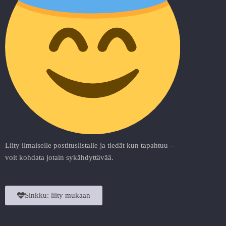
Liity ilmaiselle postituslistalle ja tiedät kun tapahtuu –
voit kohdata jotain sykähdyttävää.
Sinkku: liity mukaan