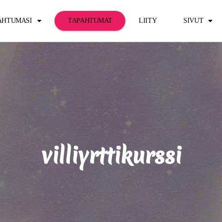
PAHTUMASI
TAPAHTUMAT
LIITY
SIVUT
villiyrttikurssi