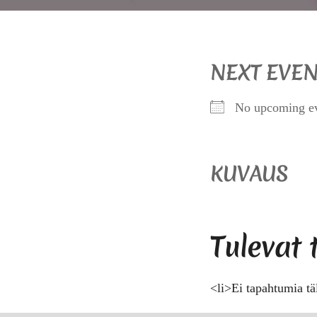
NEXT EVEN
No upcoming e
KUVAUS
Tulevat
<li>Ei tapahtumia tä