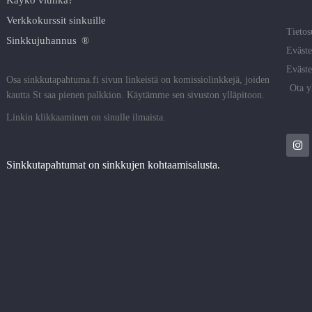
Verkkokurssit sinkuille
Tietos
Sinkkujuhannus ®
Eväste
Eväste
Osa sinkkutapahtuma.fi sivun linkeistä on komissiolinkkejä, joiden
Ota y
kautta St saa pienen palkkion. Käytämme sen sivuston ylläpitoon.
Linkin klikkaaminen on sinulle ilmaista.
Sinkkutapahtumat on sinkkujen kohtaamisalusta.