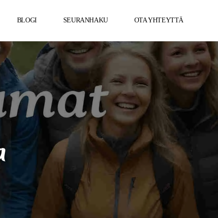
BLOGI
SEURANHAKU
OTA YHTEYTTÄ
a