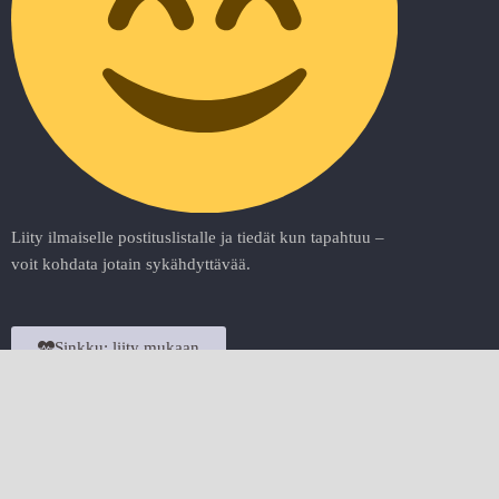
Liity ilmaiselle postituslistalle ja tiedät kun tapahtuu –
voit kohdata jotain sykähdyttävää.
Sinkku: liity mukaan