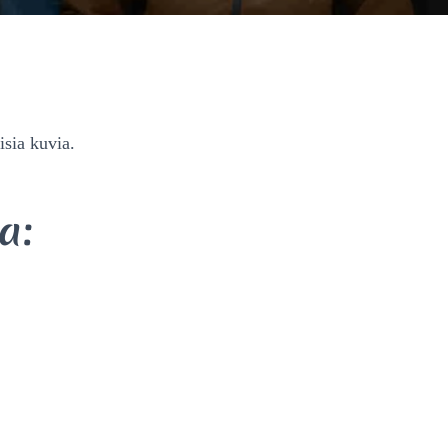
isia kuvia.
a: