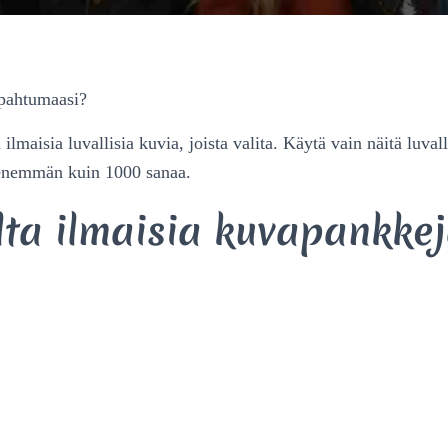
apahtumaasi?
 ilmaisia luvallisia kuvia, joista valita. Käytä vain näitä luvall
 enemmän kuin 1000 sanaa.
lta ilmaisia kuvapankkej