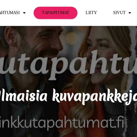
PAHTUMASI
TAPAHTUMAT
LIITY
SIVUT
Ilmaisia kuvapankkej