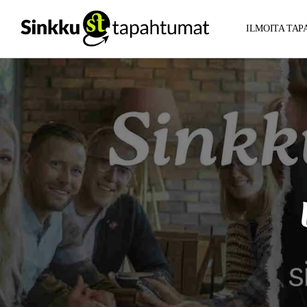
ILMOITA TA