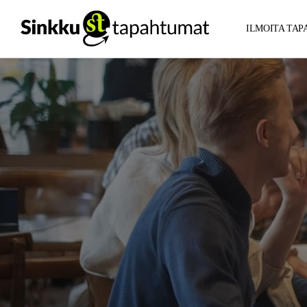
ILMOITA TA