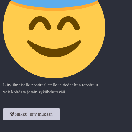
Liity ilmaiselle postituslistalle ja tiedät kun tapahtuu –
voit kohdata jotain sykähdyttävää.
Sinkku: liity mukaan