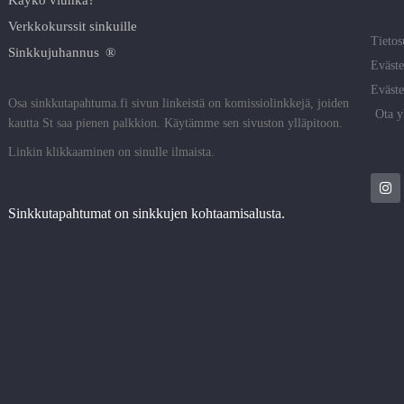
Verkkokurssit sinkuille
Tietos
Sinkkujuhannus ®
Eväste
Eväste
Osa sinkkutapahtuma.fi sivun linkeistä on komissiolinkkejä, joiden
Ota y
kautta St saa pienen palkkion. Käytämme sen sivuston ylläpitoon.
Linkin klikkaaminen on sinulle ilmaista.
Sinkkutapahtumat on sinkkujen kohtaamisalusta.