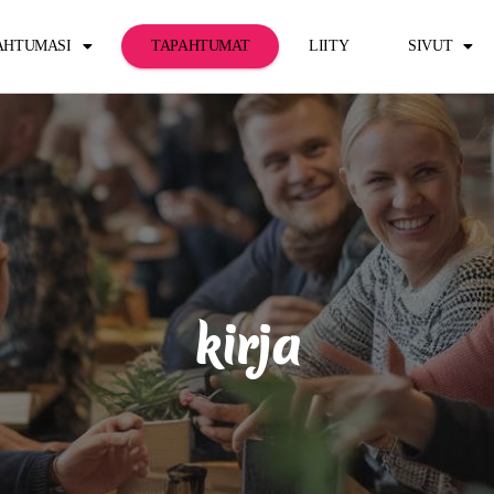
PAHTUMASI
TAPAHTUMAT
LIITY
SIVUT
kirja