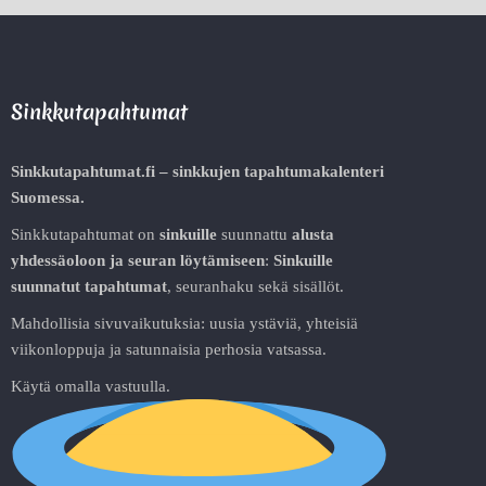
Sinkkutapahtumat
Sinkkutapahtumat.fi – sinkkujen tapahtumakalenteri
Suomessa.
Sinkkutapahtumat on
sinkuille
suunnattu
alusta
yhdessäoloon ja seuran löytämiseen
:
Sinkuille
suunnatut tapahtumat
, seuranhaku sekä sisällöt.
Mahdollisia sivuvaikutuksia: uusia ystäviä, yhteisiä
viikonloppuja ja satunnaisia perhosia vatsassa.
Käytä omalla vastuulla.