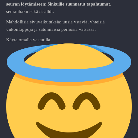
seuran löytämiseen
:
Sinkuille suunnatut tapahtumat
,
seuranhaku sekä sisällöt.
Mahdollisia sivuvaikutuksia: uusia ystäviä, yhteisiä
viikonloppuja ja satunnaisia perhosia vatsassa.
Käytä omalla vastuulla.