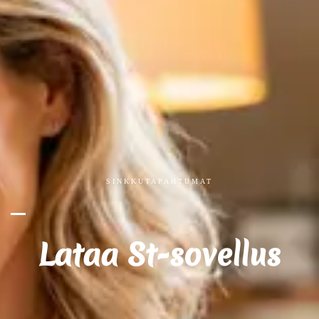
SINKKUTAPAHTUMAT
Lataa St-sovellus