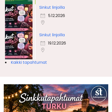
Sinkut linjoilla
5.12.2026
Sinkut linjoilla
19.12.2026
Kaikki tapahtumat