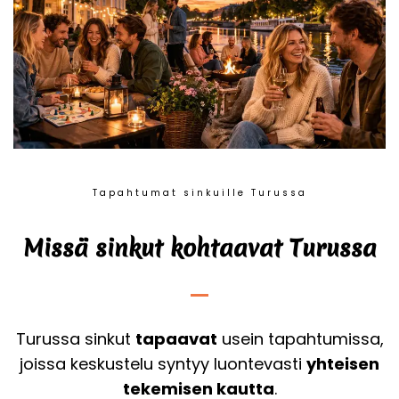
Tapahtumat sinkuille Turussa
Missä sinkut kohtaavat Turussa
Turussa sinkut
tapaavat
usein tapahtumissa,
joissa keskustelu syntyy luontevasti
yhteisen
tekemisen kautta
.