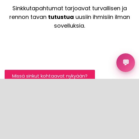
Sinkkutapahtumat tarjoavat turvallisen ja
rennon tavan
tutustua
uusiin ihmisiin ilman
sovelluksia.
💬
Missä sinkut kohtaavat nykyään?
Sinkkutapahtumat Turku