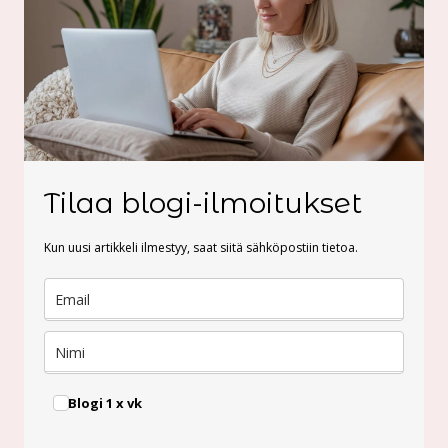
Tilaa blogi-ilmoitukset
Kun uusi artikkeli ilmestyy, saat siitä sähköpostiin tietoa.
Blogi 1 x vk