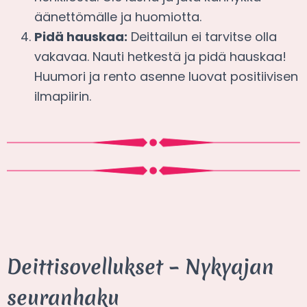
äänettömälle ja huomiotta.
Pidä hauskaa:
Deittailun ei tarvitse olla
vakavaa. Nauti hetkestä ja pidä hauskaa!
Huumori ja rento asenne luovat positiivisen
ilmapiirin.
Deittisovellukset – Nykyajan
seuranhaku