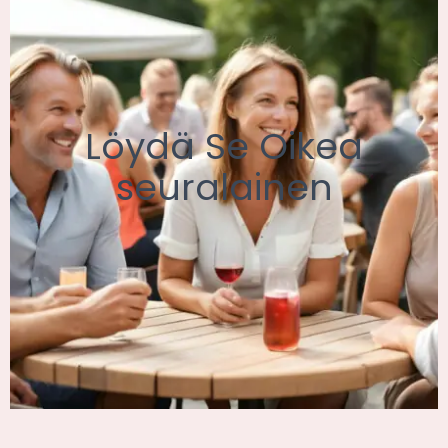
Löydä Se Oikea
seuralainen