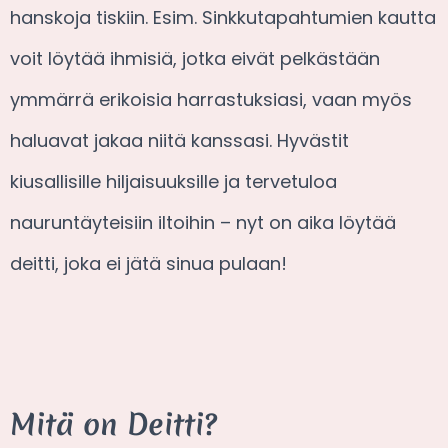
hanskoja tiskiin. Esim. Sinkkutapahtumien kautta
voit löytää ihmisiä, jotka eivät pelkästään
ymmärrä erikoisia harrastuksiasi, vaan myös
haluavat jakaa niitä kanssasi. Hyvästit
kiusallisille hiljaisuuksille ja tervetuloa
nauruntäyteisiin iltoihin – nyt on aika löytää
deitti, joka ei jätä sinua pulaan!
Mitä on Deitti?