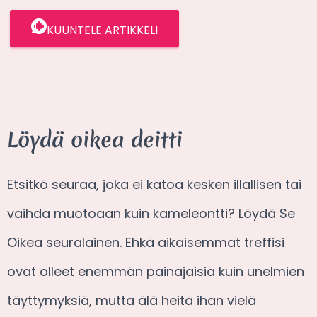
KUUNTELE ARTIKKELI
Löydä oikea deitti
Etsitkö seuraa, joka ei katoa kesken illallisen tai
vaihda muotoaan kuin kameleontti? Löydä Se
Oikea seuralainen. Ehkä aikaisemmat treffisi
ovat olleet enemmän painajaisia kuin unelmien
täyttymyksiä, mutta älä heitä ihan vielä