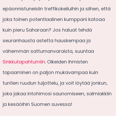
epäonnistuneisiin treffikokeiluihin ja siihen, että
joka toinen potentiaalinen kumppani katoaa
kuin pieru Saharaan? Jos haluat tehdä
seuranhausta astetta hauskempaa ja
vähemmän sattumanvaraista, suuntaa
Sinkkutapahtumiin
. Oikeiden ihmisten
tapaaminen on paljon mukavampaa kuin
tuntien ruudun tuijottelu, ja voit löytää jonkun,
joka jakaa intohimosi saunomiseen, salmiakkiin
ja kesäöihin Suomen suvessa!