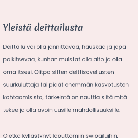
Yleistä deittailusta
Deittailu voi olla jännittävää, hauskaa ja jopa
palkitsevaa, kunhan muistat olla aito ja olla
oma itsesi. Olitpa sitten deittisovellusten
suurkuluttaja tai pidät enemmän kasvotusten
kohtaamisista, tärkeintä on nauttia siitä mitä
tekee ja olla avoin uusille mahdollisuuksille.
Oletko kyllästynyt loputtomiin swipailuihin,