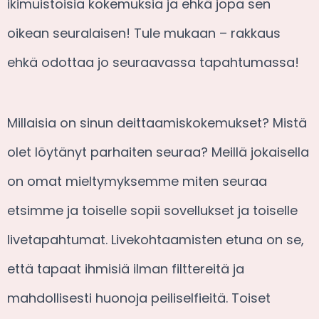
ikimuistoisia kokemuksia ja ehkä jopa sen
oikean seuralaisen! Tule mukaan – rakkaus
ehkä odottaa jo seuraavassa tapahtumassa!
Millaisia on sinun deittaamiskokemukset? Mistä
olet löytänyt parhaiten seuraa? Meillä jokaisella
on omat mieltymyksemme miten seuraa
etsimme ja toiselle sopii sovellukset ja toiselle
livetapahtumat. Livekohtaamisten etuna on se,
että tapaat ihmisiä ilman filttereitä ja
mahdollisesti huonoja peiliselfieitä. Toiset