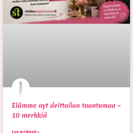
Elämme nyt deittailun taantumaa –
10 merkkiä
Lue artikkeli »