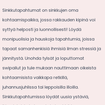
Sinkkutapahtumat on sinkkujen oma
kohtaamispaikka, jossa rakkauden kipinä voi
syttyä helposti ja luonnollisesti! Löydä
monipuolisia ja hauskoja tapahtumia, joissa
tapaat samanhenkisiä ihmisiä ilman stressiä ja
jännitystä. Unohda tylsät ja loputtomat
swipailut ja tule mukaan nauttimaan oikeista
kohtaamisista vaikkapa retkillä,
juhannusjuhlissa tai leppoisilla illoilla.
Sinkkutapahtumissa löydät uusia ystäviä,