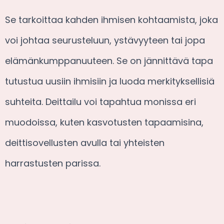
Se tarkoittaa kahden ihmisen kohtaamista, joka
voi johtaa seurusteluun, ystävyyteen tai jopa
elämänkumppanuuteen. Se on jännittävä tapa
tutustua uusiin ihmisiin ja luoda merkityksellisiä
suhteita. Deittailu voi tapahtua monissa eri
muodoissa, kuten kasvotusten tapaamisina,
deittisovellusten avulla tai yhteisten
harrastusten parissa.