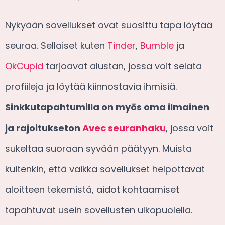
Nykyään sovellukset ovat suosittu tapa löytää
seuraa. Sellaiset kuten
Tinder
,
Bumble
ja
OkCupid
tarjoavat alustan, jossa voit selata
profiileja ja löytää kiinnostavia ihmisiä.
Sinkkutapahtumilla on myös oma ilmainen
ja rajoitukseton
Avec seuranhaku
, jossa voit
sukeltaa suoraan syvään päätyyn. Muista
kuitenkin, että vaikka sovellukset helpottavat
aloitteen tekemistä, aidot kohtaamiset
tapahtuvat usein sovellusten ulkopuolella.