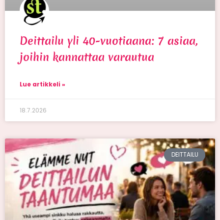
Deittailu yli 40-vuotiaana: 7 asiaa,
joihin kannattaa varautua
Lue artikkeli »
18.7.2026
DEITTAILU