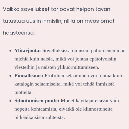
Vaikka sovellukset tarjoavat helpon tavan
tutustua uusiin ihmisiin, niillä on myös omat
haasteensa:
Ylitarjonta:
Sovelluksissa on usein paljon enemmän
miehiä kuin naisia, mikä voi johtaa epätoivoisiin
viesteihin ja naisten ylikuormittumiseen.
Pinnallisuus:
Profiilien selaaminen voi tuntua kuin
katalogin selaamiselta, mikä voi tehdä ihmisistä
tuotteita.
Sitoutumisen puute:
Monet käyttäjät etsivät vain
nopeita kohtaamisia, eivätkä ole kiinnostuneita
pitkäaikaisista suhteista.