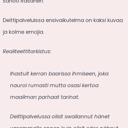
sanoo Räsänen.
Deittipalveluissa ensivaikutelma on kaksi kuvaa
ja kolme emojia.
Realiteettitarkistus:
Ihastuit kerran baarissa ihmiseen, joka
nauroi rumasti mutta osasi kertoa
maailman parhaat tarinat.
Deittipalvelussa olisit swailannut hänet