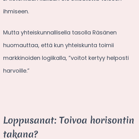
ihmiseen.
Mutta yhteiskunnallisella tasolla Räsänen
huomauttaa, että kun yhteiskunta toimii
markkinoiden logiikalla, ”voitot kertyy helposti
harvoille.”
Loppusanat: Toivoa horisontin
takana?