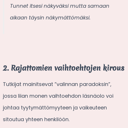
Tunnet itsesi näkyväksi mutta samaan
aikaan täysin näkymättömäksi.
2. Rajattomien vaihtoehtojen kirous
Tutkijat mainitsevat ”valinnan paradoksin”,
jossa liian monen vaihtoehdon läsnäolo voi
johtaa tyytymättömyyteen ja vaikeuteen
sitoutua yhteen henkilöön.