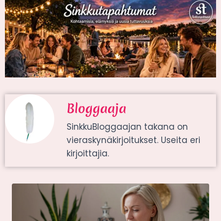
Bloggaaja
SinkkuBloggaajan takana on
vieraskynäkirjoitukset. Useita eri
kirjoittajia.