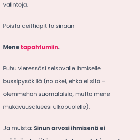
valintoja.
Poista deittiäpit toisinaan.
Mene
tapahtumiin
.
Puhu vieressäsi seisovalle ihmiselle
bussipysäkillä (no okei, ehkä ei sitä –
olemmehan suomalaisia, mutta mene
mukavuusalueesi ulkopuolelle).
Ja muista:
Sinun arvosi ihmisenä ei