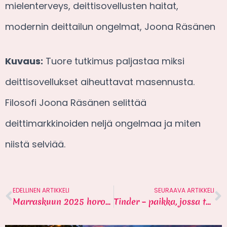
mielenterveys, deittisovellusten haitat,
modernin deittailun ongelmat, Joona Räsänen
Kuvaus:
Tuore tutkimus paljastaa miksi
deittisovellukset aiheuttavat masennusta.
Filosofi Joona Räsänen selittää
deittimarkkinoiden neljä ongelmaa ja miten
niistä selviää.
EDELLINEN ARTIKKELI
SEURAAVA ARTIKKELI
Marraskuun 2025 horoskooppi sinkuille
Tinder – paikka, jossa toivo loppuu?