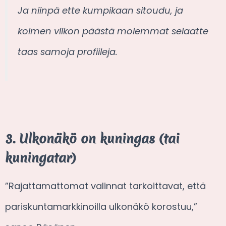
Ja niinpä ette kumpikaan sitoudu, ja
kolmen viikon päästä molemmat selaatte
taas samoja profiileja.
3. Ulkonäkö on kuningas (tai
kuningatar)
”Rajattamattomat valinnat tarkoittavat, että
pariskuntamarkkinoilla ulkonäkö korostuu,”