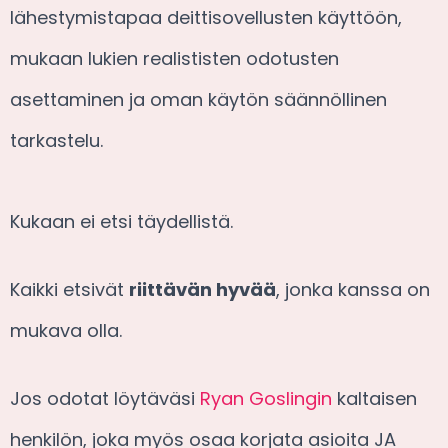
lähestymistapaa deittisovellusten käyttöön,
mukaan lukien realististen odotusten
asettaminen ja oman käytön säännöllinen
tarkastelu.
Kukaan ei etsi täydellistä.
Kaikki etsivät
riittävän hyvää
, jonka kanssa on
mukava olla.
Jos odotat löytäväsi
Ryan Goslingin
kaltaisen
henkilön, joka myös osaa korjata asioita JA