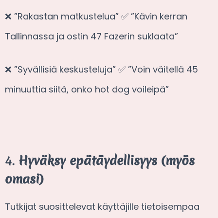
❌ ”Rakastan matkustelua” ✅ ”Kävin kerran
Tallinnassa ja ostin 47 Fazerin suklaata”
❌ ”Syvällisiä keskusteluja” ✅ ”Voin väitellä 45
minuuttia siitä, onko hot dog voileipä”
4.
Hyväksy epätäydellisyys (myös
omasi)
Tutkijat suosittelevat käyttäjille tietoisempaa