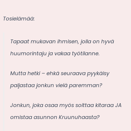
Tosielämää:
Tapaat mukavan ihmisen, jolla on hyvä
huumorintaju ja vakaa työtilanne.
Mutta hetki – ehkä seuraava pyykäisy
paljastaa jonkun vielä paremman?
Jonkun, joka osaa myös soittaa kitaraa JA
omistaa asunnon Kruunuhaasta?