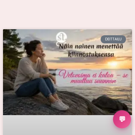
DEITTAILU
💬