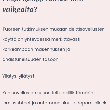
vaikealta?
Tuoreen tutkimuksen mukaan deittisovellusten
käyttö on yhteydessä merkittävästi
korkeampaan masennuksen ja
ahdistuneisuuden tasoon.
Yllätys, yllätys!
Kun sovellus on suunniteltu pelillistämään
ihmissuhteet ja antamaan sinulle dopamiinikick