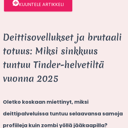
KUUNTELE ARTIKKELI
Deittisovellukset ja brutaali
totuus: Miksi sinkkuus
tuntuu Tinder-helvetiltä
vuonna 2025
Oletko koskaan miettinyt, miksi
deittipalveluissa tuntuu selaavansa samoja
profiileja kuin zombi yöllä jääkaapilla?