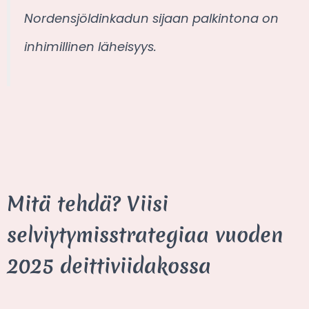
Nordensjöldinkadun sijaan palkintona on
inhimillinen läheisyys.
Mitä tehdä? Viisi
selviytymisstrategiaa vuoden
2025 deittiviidakossa