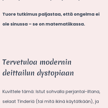
Tuore tutkimus paljastaa, että ongelma ei
ole sinussa – se on matematiikassa.
Tervetuloa modernin
deittailun dystopiaan
Kuvittele tämä: Istut sohvalla perjantai-iltana,
selaat Tinderiä (tai mitä ikinä käytätkään), ja