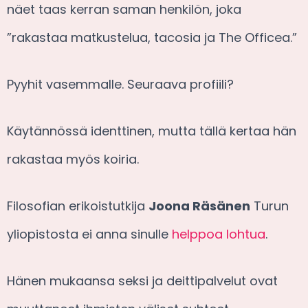
näet taas kerran saman henkilön, joka
”rakastaa matkustelua, tacosia ja The Officea.”
Pyyhit vasemmalle. Seuraava profiili?
Käytännössä identtinen, mutta tällä kertaa hän
rakastaa myös koiria.
Filosofian erikoistutkija
Joona Räsänen
Turun
yliopistosta ei anna sinulle
helppoa lohtua
.
Hänen mukaansa seksi ja deittipalvelut ovat