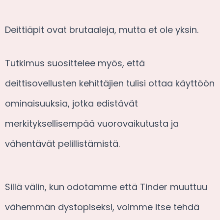
Deittiäpit ovat brutaaleja, mutta et ole yksin.
Tutkimus suosittelee myös, että
deittisovellusten kehittäjien tulisi ottaa käyttöön
ominaisuuksia, jotka edistävät
merkityksellisempää vuorovaikutusta ja
vähentävät pelillistämistä.
Sillä välin, kun odotamme että Tinder muuttuu
vähemmän dystopiseksi, voimme itse tehdä