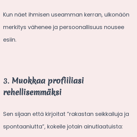
Kun näet ihmisen useamman kerran, ulkonäön
merkitys vähenee ja persoonallisuus nousee
esiin.
3.
Muokkaa profiiliasi
rehellisemmäksi
Sen sijaan että kirjoitat ”rakastan seikkailuja ja
spontaaniutta”, kokeile jotain ainutlaatuista: