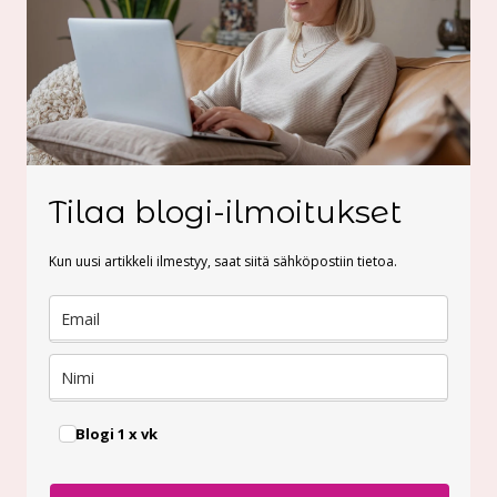
Tilaa blogi-ilmoitukset
Kun uusi artikkeli ilmestyy, saat siitä sähköpostiin tietoa.
Blogi 1 x vk