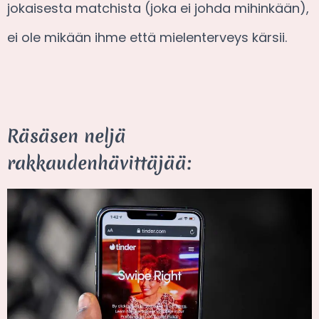
jokaisesta matchista (joka ei johda mihinkään),
ei ole mikään ihme että mielenterveys kärsii.
Räsäsen neljä
rakkaudenhävittäjää: