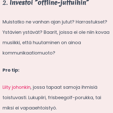
2.
Investoi ”offline-juttuihin”
Muistatko ne vanhan ajan jutut? Harrastukset?
Ystävien ystävät? Baarit, joissa ei ole niin kovaa
musiikki, että huutaminen on ainoa
kommunikaatiomuoto?
Pro tip:
Liity johonkin
, jossa tapaat samoja ihmisiä
toistuvasti. Lukupiiri, frisbeegolf-porukka, tai
miksi ei vapaaehtoistyö.