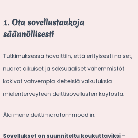
1.
Ota sovellustaukoja
säännöllisesti
Tutkimuksessa havaittiin, että erityisesti naiset,
nuoret aikuiset ja seksuaaliset vähemmistöt
kokivat vahvempia kielteisiä vaikutuksia
mielenterveyteen deittisovellusten käytöstä.
Älä mene deittimaraton-moodiin.
Sovellukset on suunniteltu koukuttaviksi
–