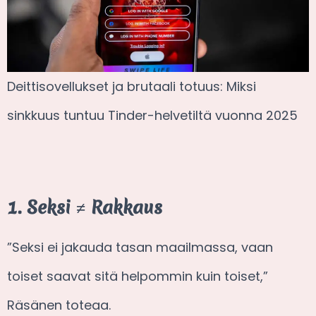
Deittisovellukset ja brutaali totuus: Miksi
sinkkuus tuntuu Tinder-helvetiltä vuonna 2025
1. Seksi ≠ Rakkaus
”Seksi ei jakauda tasan maailmassa, vaan
toiset saavat sitä helpommin kuin toiset,”
Räsänen toteaa.