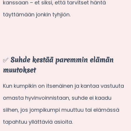
kanssaan – et siksi, että tarvitset häntä
täyttämään jonkin tyhjiön.
✅
Suhde kestää paremmin elämän
muutokset
Kun kumpikin on itsenäinen ja kantaa vastuuta
omasta hyvinvoinnistaan, suhde ei kaadu
siihen, jos jompikumpi muuttuu tai elämässä
tapahtuu yllättäviä asioita.