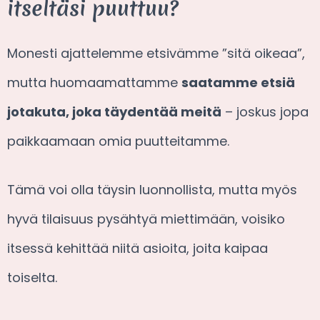
itseltäsi puuttuu?
Monesti ajattelemme etsivämme ”sitä oikeaa”,
mutta huomaamattamme
saatamme etsiä
jotakuta, joka täydentää meitä
– joskus jopa
paikkaamaan omia puutteitamme.
Tämä voi olla täysin luonnollista, mutta myös
hyvä tilaisuus pysähtyä miettimään, voisiko
itsessä kehittää niitä asioita, joita kaipaa
toiselta.