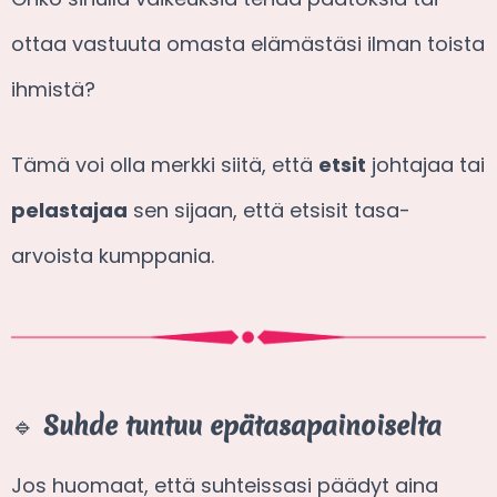
ottaa vastuuta omasta elämästäsi ilman toista
ihmistä?
Tämä voi olla merkki siitä, että
etsit
johtajaa tai
pelastajaa
sen sijaan, että etsisit tasa-
arvoista kumppania.
🔹
Suhde tuntuu epätasapainoiselta
Jos huomaat, että suhteissasi päädyt aina