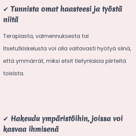
✔
Tunnista omat haasteesi ja työstä
niitä
Terapiasta, valmennuksesta tai
itsetutkiskelusta voi olla valtavasti hyötyä siinä,
että ymmärrät, miksi etsit tietynlaisia piirteitä
toisista.
✔
Hakeudu ympäristöihin, joissa voi
kasvaa ihmisenä