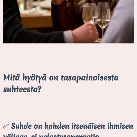
Mitä hyötyä on tasapainoisesta
suhteesta?
✅
Suhde on kahden itsenäisen ihmisen