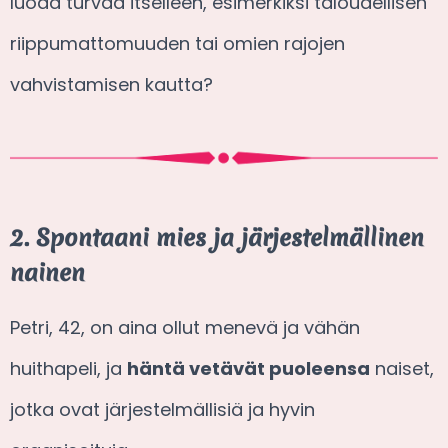
luoda turvaa itselleen, esimerkiksi taloudellisen
riippumattomuuden tai omien rajojen
vahvistamisen kautta?
2. Spontaani mies ja järjestelmällinen
nainen
Petri, 42, on aina ollut menevä ja vähän
huithapeli, ja
häntä vetävät puoleensa
naiset,
jotka ovat järjestelmällisiä ja hyvin