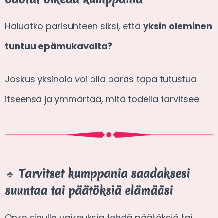
Haluatko parisuhteen siksi, että
yksin oleminen
tuntuu epämukavalta?
Joskus yksinolo voi olla paras tapa tutustua
itseensä ja ymmärtää, mitä todella tarvitsee.
🔹
Tarvitset kumppania saadaksesi
suuntaa tai päätöksiä elämääsi
Onko sinulla vaikeuksia tehdä päätöksiä tai