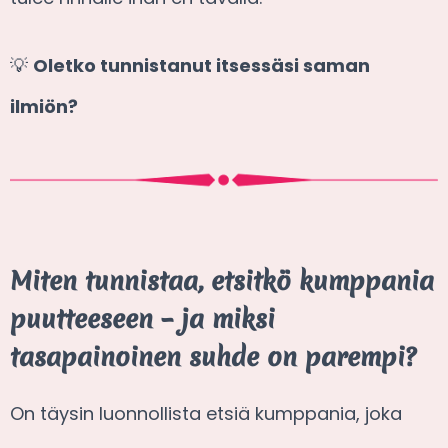
💡
Oletko tunnistanut itsessäsi saman
ilmiön?
Miten tunnistaa, etsitkö kumppania
puutteeseen – ja miksi
tasapainoinen suhde on parempi?
On täysin luonnollista etsiä kumppania, joka