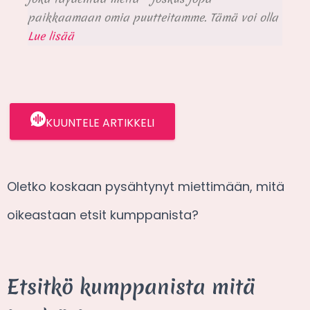
paikkaamaan omia puutteitamme. Tämä voi olla
Lue lisää
KUUNTELE ARTIKKELI
Oletko koskaan pysähtynyt miettimään, mitä
oikeastaan etsit kumppanista?
Etsitkö kumppanista mitä