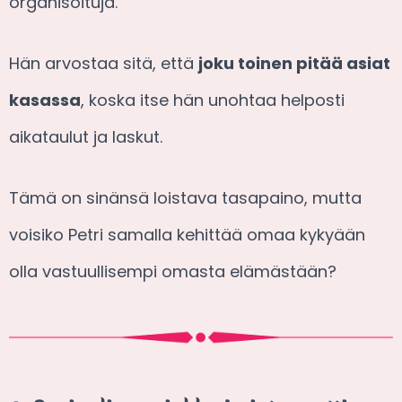
organisoituja.
Hän arvostaa sitä, että
joku toinen pitää asiat
kasassa
, koska itse hän unohtaa helposti
aikataulut ja laskut.
Tämä on sinänsä loistava tasapaino, mutta
voisiko Petri samalla kehittää omaa kykyään
olla vastuullisempi omasta elämästään?