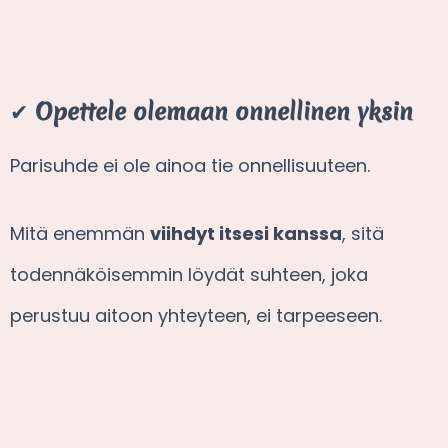
✔
Opettele olemaan onnellinen yksin
Parisuhde ei ole ainoa tie onnellisuuteen.
Mitä enemmän
viihdyt itsesi kanssa
, sitä
todennäköisemmin löydät suhteen, joka
perustuu aitoon yhteyteen, ei tarpeeseen.