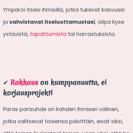
Ympäröi itsesi ihmisillä, jotka tukevat kasvuasi
ja
vahvistavat itseluottamustasi
, olipa kyse
ystävistä,
tapahtumista
tai harrastuksista.
✔
Rakkaus
on kumppanuutta, ei
korjausprojekti
Paras parisuhde on kahden ihmisen välinen,
jotka valitsevat toisensa päivittäin, eivät siksi,