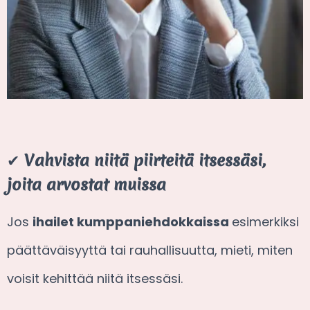
✔
Vahvista niitä piirteitä itsessäsi,
joita arvostat muissa
Jos
ihailet kumppaniehdokkaissa
esimerkiksi
päättäväisyyttä tai rauhallisuutta, mieti, miten
voisit kehittää niitä itsessäsi.