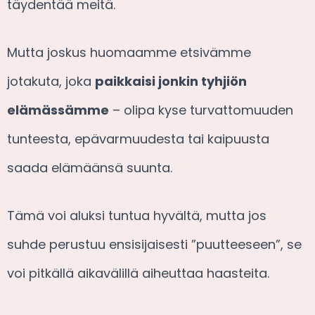
täydentää meitä.
Mutta joskus huomaamme etsivämme
jotakuta, joka
paikkaisi jonkin tyhjiön
elämässämme
– olipa kyse turvattomuuden
tunteesta, epävarmuudesta tai kaipuusta
saada elämäänsä suunta.
Tämä voi aluksi tuntua hyvältä, mutta jos
suhde perustuu ensisijaisesti ”puutteeseen”, se
voi pitkällä aikavälillä aiheuttaa haasteita.