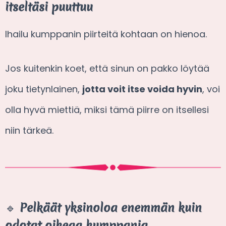
itseltäsi puuttuu
Ihailu kumppanin piirteitä kohtaan on hienoa.
Jos kuitenkin koet, että sinun on pakko löytää
joku tietynlainen,
jotta voit itse voida hyvin
, voi
olla hyvä miettiä, miksi tämä piirre on itsellesi
niin tärkeä.
🔹
Pelkäät yksinoloa enemmän kuin
odotat oikeaa kumppania