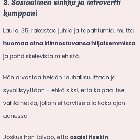
3. Sosiaalinen sinkku ja introvertti
kumppani
Laura, 35, rakastaa juhlia ja tapahtumia, mutta
huomaa aina kiinnostuvansa hiljaisemmista
ja pohdiskelevista miehistä.
Hän arvostaa heidän rauhallisuuttaan ja
syvällisyyttään – ehkä siksi, että kaipaa itse
välillä hetkiä, jolloin ei tarvitse olla koko ajan
äänessä.
Joskus hän toivoo, että
osaisi itsekin