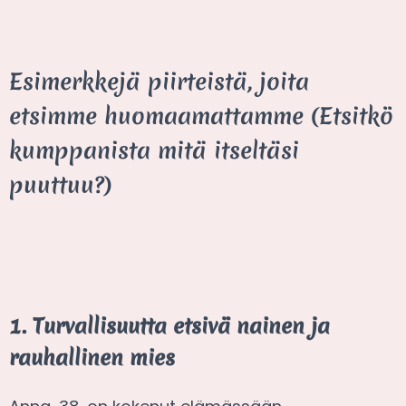
Esimerkkejä piirteistä, joita
etsimme huomaamattamme (Etsitkö
kumppanista mitä itseltäsi
puuttuu?)
1. Turvallisuutta etsivä nainen ja
rauhallinen mies