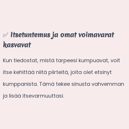
✅
Itsetuntemus ja omat voimavarat
kasvavat
Kun tiedostat, mistä tarpeesi kumpuavat, voit
itse kehittää niitä piirteitä, joita olet etsinyt
kumppanista. Tämä tekee sinusta vahvemman
ja lisää itsevarmuuttasi.