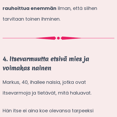
rauhoittua enemmän
ilman, että siihen
tarvitaan toinen ihminen.
4. Itsevarmuutta etsivä mies ja
voimakas nainen
Markus, 40, ihailee naisia, jotka ovat
itsevarmoja ja tietävät, mitä haluavat.
Hän itse ei aina koe olevansa tarpeeksi