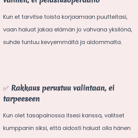
välinen, ei pelastusoperaatio
Kun et tarvitse toista korjaamaan puutteitasi,
vaan haluat jakaa elämän jo vahvana yksilönä,
suhde tuntuu kevyemmältä ja aidommalta.
✅
Rakkaus perustuu valintaan, ei
tarpeeseen
Kun olet tasapainossa itsesi kanssa, valitset
kumppanin siksi, että aidosti haluat olla hänen