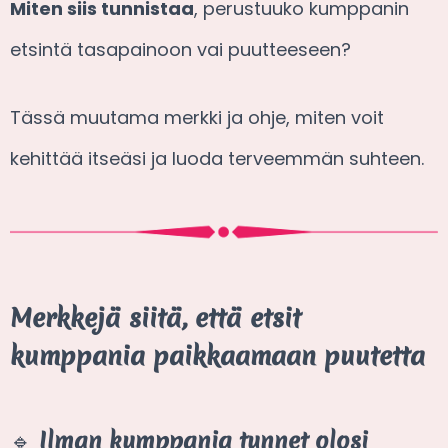
Miten siis tunnistaa
, perustuuko kumppanin
etsintä tasapainoon vai puutteeseen?
Tässä muutama merkki ja ohje, miten voit
kehittää itseäsi ja luoda terveemmän suhteen.
Merkkejä siitä, että etsit
kumppania paikkaamaan puutetta
🔹
Ilman kumppania tunnet olosi