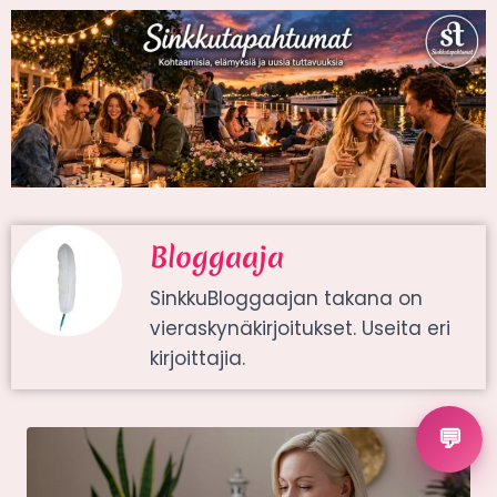
Bloggaaja
SinkkuBloggaajan takana on
vieraskynäkirjoitukset. Useita eri
kirjoittajia.
💬