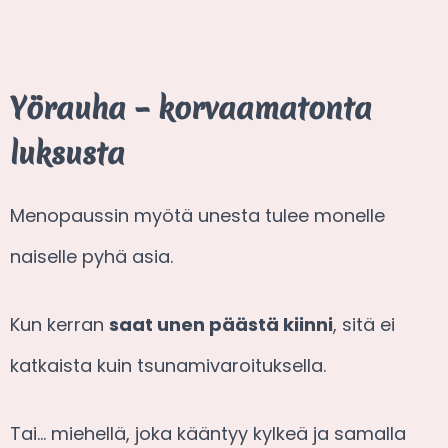
Yörauha – korvaamatonta
luksusta
Menopaussin myötä unesta tulee monelle
naiselle pyhä asia.
Kun kerran
saat unen päästä kiinni
, sitä ei
katkaista kuin tsunamivaroituksella.
Tai… miehellä, joka kääntyy kylkeä ja samalla