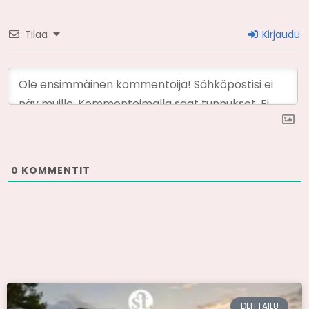
Tilaa
Kirjaudu
0
KOMMENTIT
DEITTAILU