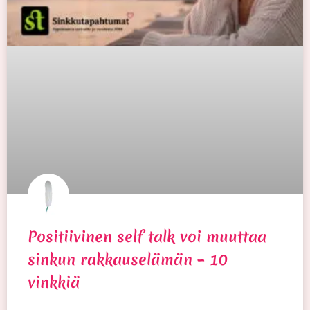
Positiivinen self talk voi muuttaa
sinkun rakkauselämän – 10
vinkkiä