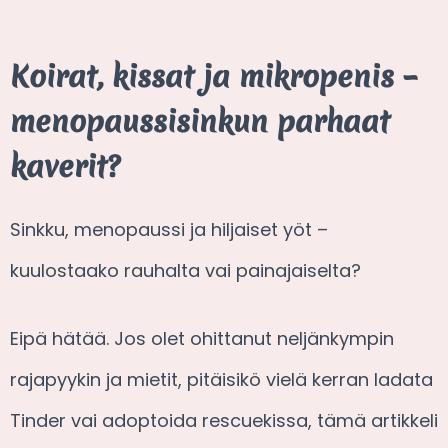
Koirat, kissat ja mikropenis –
menopaussisinkun parhaat
kaverit?
Sinkku, menopaussi ja hiljaiset yöt –
kuulostaako rauhalta vai painajaiselta?
Eipä hätää. Jos olet ohittanut neljänkympin
rajapyykin ja mietit, pitäisikö vielä kerran ladata
Tinder vai adoptoida rescuekissa, tämä artikkeli