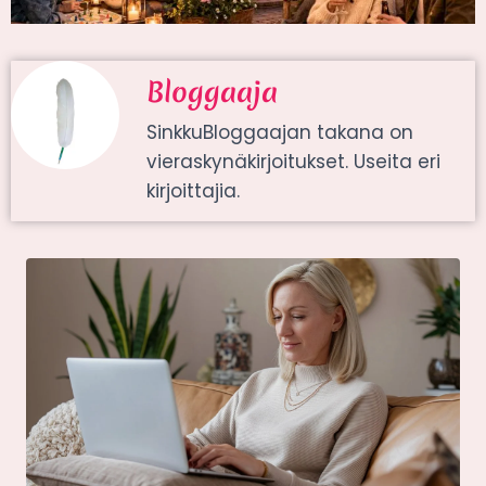
Bloggaaja
SinkkuBloggaajan takana on
vieraskynäkirjoitukset. Useita eri
kirjoittajia.