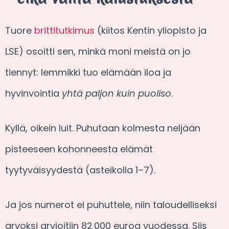
Tuore
brittitutkimus
(kiitos Kentin yliopisto ja
LSE) osoitti sen, minkä moni meistä on jo
tiennyt: lemmikki tuo elämään iloa ja
hyvinvointia
yhtä paljon kuin puoliso
.
Kyllä, oikein luit. Puhutaan kolmesta neljään
pisteeseen kohonneesta elämät
tyytyväisyydestä (asteikolla 1–7).
Ja jos numerot ei puhuttele, niin taloudelliseksi
arvoksi arvioitiin 82 000 euroa vuodessa. Siis