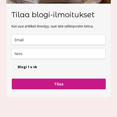
Tilaa blogi-ilmoitukset
Kun uusi artikkeli ilmestyy, saat siitä sähköpostiin tietoa.
Blogi 1 x vk
Tilaa