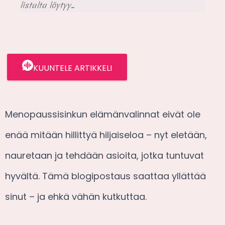
listalta löytyy...
KUUNTELE ARTIKKELI
Menopaussisinkun elämänvalinnat eivät ole
enää mitään hillittyä hiljaiseloa – nyt eletään,
nauretaan ja tehdään asioita, jotka tuntuvat
hyvältä. Tämä blogipostaus saattaa yllättää
sinut – ja ehkä vähän kutkuttaa.