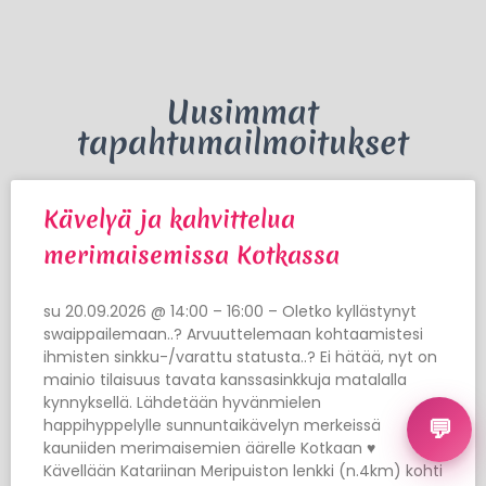
Uusimmat
tapahtumailmoitukset
Kävelyä ja kahvittelua
merimaisemissa Kotkassa
su 20.09.2026 @ 14:00 – 16:00 – Oletko kyllästynyt
swaippailemaan..? Arvuuttelemaan kohtaamistesi
ihmisten sinkku-/varattu statusta..? Ei hätää, nyt on
mainio tilaisuus tavata kanssasinkkuja matalalla
kynnyksellä. Lähdetään hyvänmielen
happihyppelylle sunnuntaikävelyn merkeissä
💬
kauniiden merimaisemien äärelle Kotkaan ♥
Kävellään Katariinan Meripuiston lenkki (n.4km) kohti