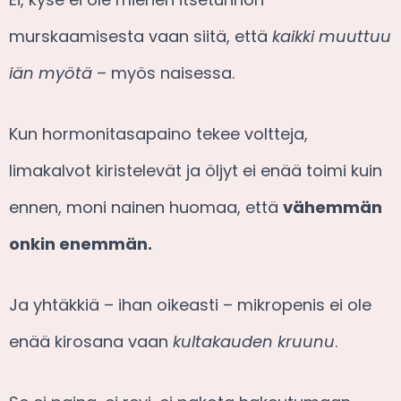
murskaamisesta vaan siitä, että
kaikki muuttuu
iän myötä
– myös naisessa.
Kun hormonitasapaino tekee voltteja,
limakalvot kiristelevät ja öljyt ei enää toimi kuin
ennen, moni nainen huomaa, että
vähemmän
onkin enemmän.
Ja yhtäkkiä – ihan oikeasti – mikropenis ei ole
enää kirosana vaan
kultakauden kruunu
.