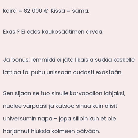
koira = 82 000 €. Kissa = sama.
Exäsi? Ei edes kaukosäätimen arvoa.
Ja bonus: lemmikki ei jätä likaisia sukkia keskelle
lattiaa tai puhu unissaan oudosti exästään.
Sen sijaan se tuo sinulle karvapallon lahjaksi,
nuolee varpaasi ja katsoo sinua kuin olisit
universumin napa – jopa silloin kun et ole
harjannut hiuksia kolmeen päivään.