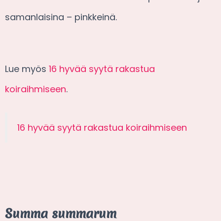
samanlaisina – pinkkeinä.
Lue myös
16 hyvää syytä rakastua
koiraihmiseen
.
16 hyvää syytä rakastua koiraihmiseen
Summa summarum