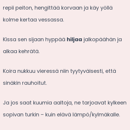
repii peiton, hengittää korvaan ja käy yöllä
kolme kertaa vessassa.
Kissa sen sijaan hyppää
hiljaa
jalkopäähän ja
alkaa kehrätä.
Koira nukkuu vieressä niin tyytyväisesti, että
sinäkin rauhoitut.
Ja jos saat kuumia aaltoja, ne tarjoavat kylkeen
sopivan turkin – kuin elävä lämpö/kylmäkalle.