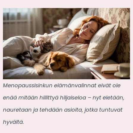
Menopaussisinkun elämänvalinnat eivät ole
enää mitään hillittyä hiljaiseloa – nyt eletään,
nauretaan ja tehdään asioita, jotka tuntuvat
hyvältä.