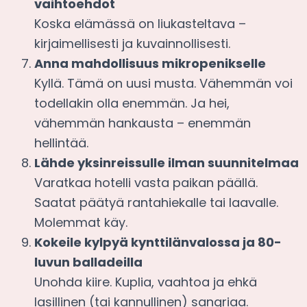
vaihtoehdot
Koska elämässä on liukasteltava –
kirjaimellisesti ja kuvainnollisesti.
Anna mahdollisuus mikropenikselle
Kyllä. Tämä on uusi musta. Vähemmän voi
todellakin olla enemmän. Ja hei,
vähemmän hankausta – enemmän
hellintää.
Lähde yksinreissulle ilman suunnitelmaa
Varatkaa hotelli vasta paikan päällä.
Saatat päätyä rantahiekalle tai laavalle.
Molemmat käy.
Kokeile kylpyä kynttilänvalossa ja 80-
luvun balladeilla
Unohda kiire. Kuplia, vaahtoa ja ehkä
lasillinen (tai kannullinen) sangriaa.