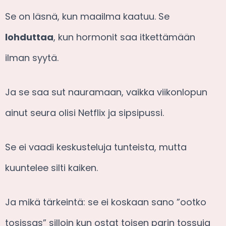
Se on läsnä, kun maailma kaatuu. Se
lohduttaa
, kun hormonit saa itkettämään
ilman syytä.
Ja se saa sut nauramaan, vaikka viikonlopun
ainut seura olisi Netflix ja sipsipussi.
Se ei vaadi keskusteluja tunteista, mutta
kuuntelee silti kaiken.
Ja mikä tärkeintä: se ei koskaan sano ”ootko
tosissas” silloin kun ostat toisen parin tossuja