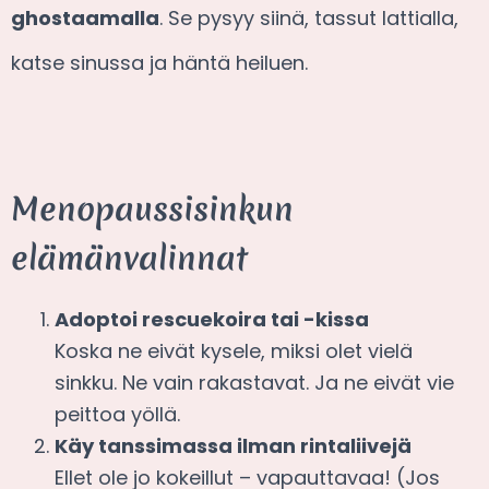
ghostaamalla
. Se pysyy siinä, tassut lattialla,
katse sinussa ja häntä heiluen.
Menopaussisinkun
elämänvalinnat
Adoptoi rescuekoira tai -kissa
Koska ne eivät kysele, miksi olet vielä
sinkku. Ne vain rakastavat. Ja ne eivät vie
peittoa yöllä.
Käy tanssimassa ilman rintaliivejä
Ellet ole jo kokeillut – vapauttavaa! (Jos