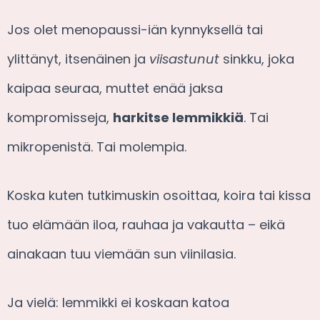
Jos olet menopaussi-iän kynnyksellä tai
ylittänyt, itsenäinen ja
viisastunut
sinkku, joka
kaipaa seuraa, muttet enää jaksa
kompromisseja,
harkitse lemmikkiä
. Tai
mikropenistä. Tai molempia.
Koska kuten tutkimuskin osoittaa, koira tai kissa
tuo elämään iloa, rauhaa ja vakautta – eikä
ainakaan tuu viemään sun viinilasia.
Ja vielä: lemmikki ei koskaan katoa