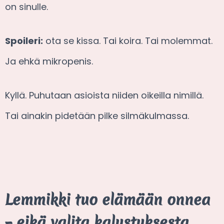
on sinulle.
Spoileri:
ota se kissa. Tai koira. Tai molemmat.
Ja ehkä mikropenis.
Kyllä. Puhutaan asioista niiden oikeilla nimillä.
Tai ainakin pidetään pilke silmäkulmassa.
Lemmikki tuo elämään onnea
– eikä valita kalustuksesta