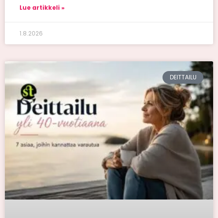
Lue artikkeli »
1.8.2026
DEITTAILU