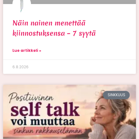
Näin nainen menettää
kiinnostuksensa – 7 syytä
Lue artikkeli »
6.8.2026
SINKKUUS