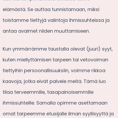
elämästä. Se auttaa tunnistamaan, miksi
toistamme tiettyjä valintoja ihmissuhteissa ja
antaa avaimet niiden muuttamiseen.
Kun ymmärrämme taustalla olevat (juuri) syyt,
kuten miellyttämisen tarpeen tai vetovoiman
tiettyihin persoonallisuuksiin, voimme rikkoa
kaavoja, jotka eivät palvele meitä. Tämä luo
tilaa terveemmille, tasapainoisemmille
ihmissuhteille. Samalla opimme asettamaan
omat tarpeemme etusijalle ilman syyllisyyttä ja