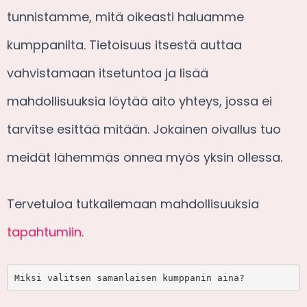
tunnistamme, mitä oikeasti haluamme
kumppanilta. Tietoisuus itsestä auttaa
vahvistamaan itsetuntoa ja lisää
mahdollisuuksia löytää aito yhteys, jossa ei
tarvitse esittää mitään. Jokainen oivallus tuo
meidät lähemmäs onnea myös yksin ollessa.
Tervetuloa tutkailemaan mahdollisuuksia
tapahtumiin
.
Miksi valitsen samanlaisen kumppanin aina?