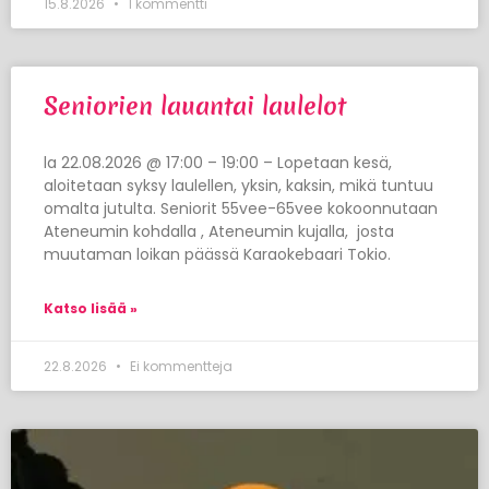
15.8.2026
1 kommentti
Seniorien lauantai laulelot
la 22.08.2026 @ 17:00 – 19:00 – Lopetaan kesä,
aloitetaan syksy laulellen, yksin, kaksin, mikä tuntuu
omalta jutulta. Seniorit 55vee-65vee kokoonnutaan
Ateneumin kohdalla , Ateneumin kujalla, josta
muutaman loikan päässä Karaokebaari Tokio.
Katso lisää »
22.8.2026
Ei kommentteja