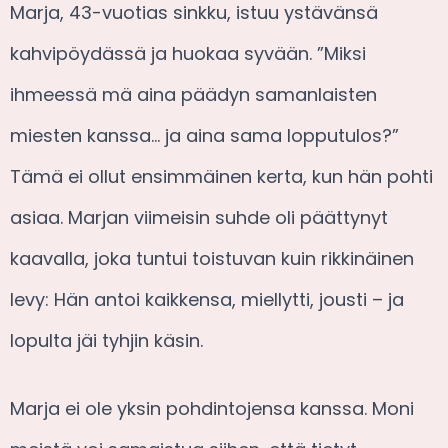
Marja, 43-vuotias sinkku, istuu ystävänsä
kahvipöydässä ja huokaa syvään. ”Miksi
ihmeessä mä aina päädyn samanlaisten
miesten kanssa… ja aina sama lopputulos?”
Tämä ei ollut ensimmäinen kerta, kun hän pohti
asiaa. Marjan viimeisin suhde oli päättynyt
kaavalla, joka tuntui toistuvan kuin rikkinäinen
levy: Hän antoi kaikkensa, miellytti, jousti – ja
lopulta jäi tyhjin käsin.
Marja ei ole yksin pohdintojensa kanssa. Moni