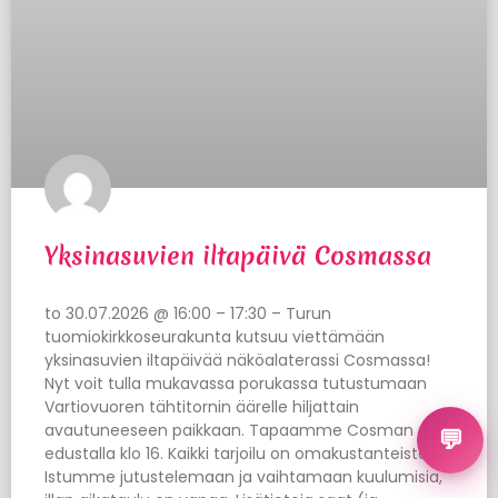
Yksinasuvien iltapäivä Cosmassa
to 30.07.2026 @ 16:00 – 17:30 – Turun
tuomiokirkkoseurakunta kutsuu viettämään
yksinasuvien iltapäivää näköalaterassi Cosmassa!
Nyt voit tulla mukavassa porukassa tutustumaan
Vartiovuoren tähtitornin äärelle hiljattain
avautuneeseen paikkaan. Tapaamme Cosman
💬
edustalla klo 16. Kaikki tarjoilu on omakustanteista.
Istumme jutustelemaan ja vaihtamaan kuulumisia,