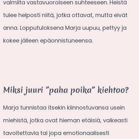
valmiita vastavuoroiseen suhteeseen. Heistä
tulee helposti niitä, jotka ottavat, mutta eivät
anna. Lopputuloksena Marja uupuu, pettyy ja
kokee jälleen epäonnistuneensa.
Miksi juuri ”paha poika” kiehtoo?
Marja tunnistaa itsekin kiinnostuvansa usein
miehistä, jotka ovat hieman etäisiä, vaikeasti
tavoitettavia tai jopa emotionaalisesti