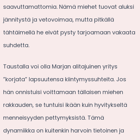
saavuttamattomia. Nämä miehet tuovat aluksi
jännitystä ja vetovoimaa, mutta pitkällä
tähtäimellä he eivät pysty tarjoamaan vakaata
suhdetta.
Taustalla voi olla Marjan alitajuinen yritys
”korjata” lapsuutensa kiintymyssuhteita. Jos
hän onnistuisi voittamaan tällaisen miehen
rakkauden, se tuntuisi ikään kuin hyvitykseltä
menneisyyden pettymyksistä. Tämä
dynamiikka on kuitenkin harvoin tietoinen ja