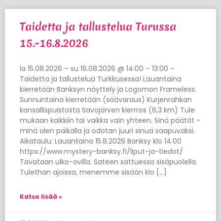
Taidetta ja tallustelua Turussa
15.-16.8.2026
la 15.08.2026 – su 16.08.2026 @ 14:00 – 13:00 –
Taidetta ja tallustelua Turkkusessa! Lauantaina
kierretään Banksyn näyttely ja Logomon Frameless.
Sunnuntaina kierretään (säävaraus) Kurjenrahkan
kansallispuistosta Savojärven kierrros (6,3 km) Tule
mukaan kaikkiin tai vaikka vain yhteen. Sinä päätät –
minä olen paikalla ja odotan juuri sinua saapuvaksi.
Aikataulu: Lauantaina 15.8.2026 Banksy klo 14.00
https://www.mystery-banksy.fi/liput-ja-tiedot/
Tavataan ulko-ovilla. Sateen sattuessa sisäpuolella.
Tulethan ajoissa, menemme sisään klo […]
Katso lisää »