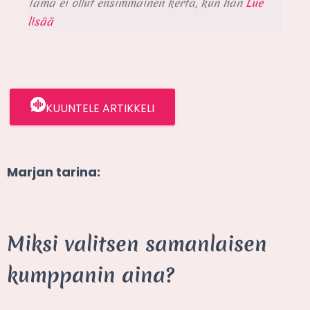
Tämä ei ollut ensimmäinen kerta, kun hän
Lue
lisää
KUUNTELE ARTIKKELI
Marjan tarina:
Miksi valitsen samanlaisen
kumppanin aina?