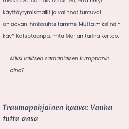
meistä voi samaistua siihen, että tietyt
käyttäytymismallit ja valinnat tuntuvat
ohjaavan ihmissuhteitamme. Mutta miksi näin
käy? Katsotaanpa, mitä Marjan tarina kertoo.
Miksi valitsen samanlaisen kumppanin
aina?
Traumapohjainen kaava: Vanha
tuttu ansa