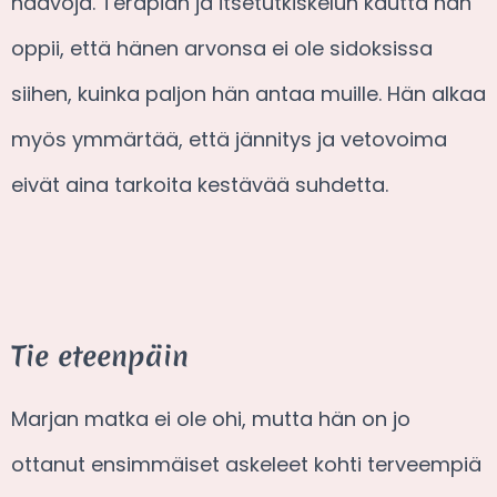
haavoja. Terapian ja itsetutkiskelun kautta hän
oppii, että hänen arvonsa ei ole sidoksissa
siihen, kuinka paljon hän antaa muille. Hän alkaa
myös ymmärtää, että jännitys ja vetovoima
eivät aina tarkoita kestävää suhdetta.
Tie eteenpäin
Marjan matka ei ole ohi, mutta hän on jo
ottanut ensimmäiset askeleet kohti terveempiä