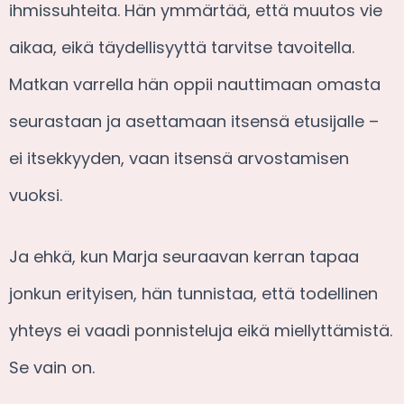
ihmissuhteita. Hän ymmärtää, että muutos vie
aikaa, eikä täydellisyyttä tarvitse tavoitella.
Matkan varrella hän oppii nauttimaan omasta
seurastaan ja asettamaan itsensä etusijalle –
ei itsekkyyden, vaan itsensä arvostamisen
vuoksi.
Ja ehkä, kun Marja seuraavan kerran tapaa
jonkun erityisen, hän tunnistaa, että todellinen
yhteys ei vaadi ponnisteluja eikä miellyttämistä.
Se vain on.