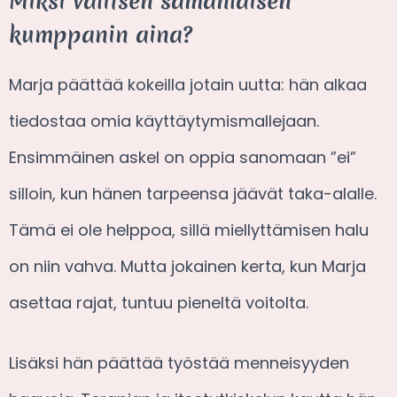
Miksi valitsen samanlaisen
kumppanin aina?
Marja päättää kokeilla jotain uutta: hän alkaa
tiedostaa omia käyttäytymismallejaan.
Ensimmäinen askel on oppia sanomaan ”ei”
silloin, kun hänen tarpeensa jäävät taka-alalle.
Tämä ei ole helppoa, sillä miellyttämisen halu
on niin vahva. Mutta jokainen kerta, kun Marja
asettaa rajat, tuntuu pieneltä voitolta.
Lisäksi hän päättää työstää menneisyyden