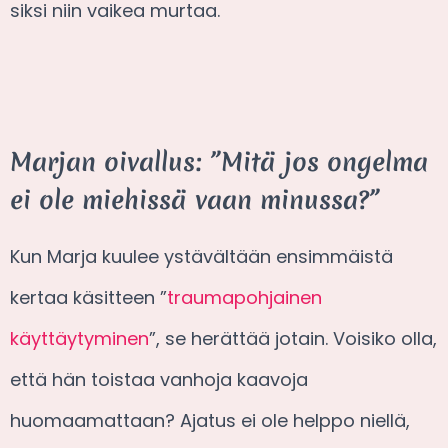
siksi niin vaikea murtaa.
Marjan oivallus: ”Mitä jos ongelma
ei ole miehissä vaan minussa?”
Kun Marja kuulee ystävältään ensimmäistä
kertaa käsitteen ”
traumapohjainen
käyttäytyminen
”, se herättää jotain. Voisiko olla,
että hän toistaa vanhoja kaavoja
huomaamattaan? Ajatus ei ole helppo niellä,