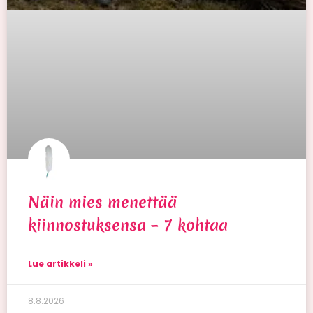
Näin mies menettää
kiinnostuksensa – 7 kohtaa
Lue artikkeli »
8.8.2026