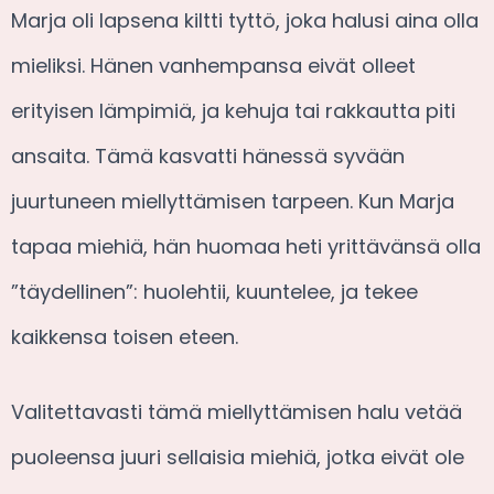
Marja oli lapsena kiltti tyttö, joka halusi aina olla
mieliksi. Hänen vanhempansa eivät olleet
erityisen lämpimiä, ja kehuja tai rakkautta piti
ansaita. Tämä kasvatti hänessä syvään
juurtuneen miellyttämisen tarpeen. Kun Marja
tapaa miehiä, hän huomaa heti yrittävänsä olla
”täydellinen”: huolehtii, kuuntelee, ja tekee
kaikkensa toisen eteen.
Valitettavasti tämä miellyttämisen halu vetää
puoleensa juuri sellaisia miehiä, jotka eivät ole