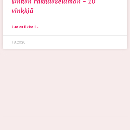
sinkun rakkauselämän – 10
vinkkiä
Lue artikkeli »
1.8.2026