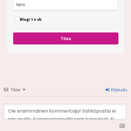
Blogi 1 x vk
Tilaa
Tilaa
Kirjaudu