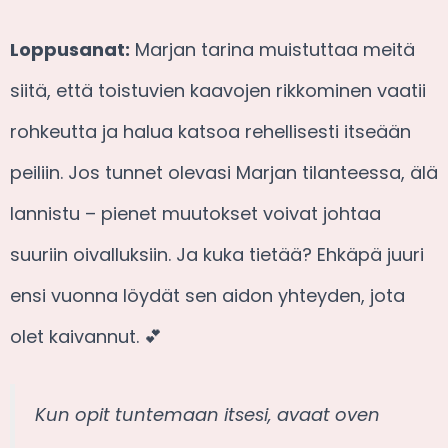
Loppusanat:
Marjan tarina muistuttaa meitä
siitä, että toistuvien kaavojen rikkominen vaatii
rohkeutta ja halua katsoa rehellisesti itseään
peiliin. Jos tunnet olevasi Marjan tilanteessa, älä
lannistu – pienet muutokset voivat johtaa
suuriin oivalluksiin. Ja kuka tietää? Ehkäpä juuri
ensi vuonna löydät sen aidon yhteyden, jota
olet kaivannut. 💕
Kun opit tuntemaan itsesi, avaat oven