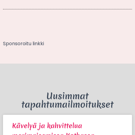
Sponsoroitu linkki
Uusimmat
tapahtumailmoitukset
Kävelyä ja kahvittelua