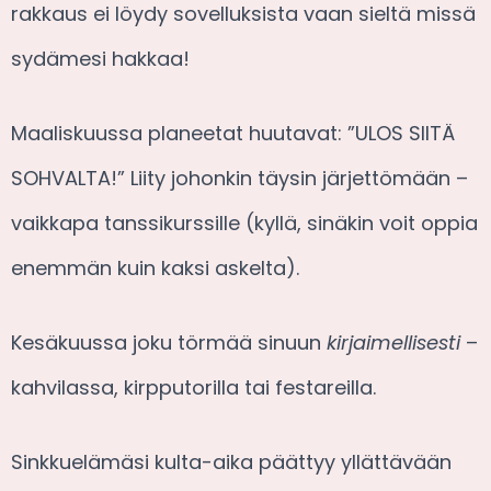
rakkaus ei löydy sovelluksista vaan sieltä missä
sydämesi hakkaa!
Maaliskuussa planeetat huutavat: ”ULOS SIITÄ
SOHVALTA!” Liity johonkin täysin järjettömään –
vaikkapa tanssikurssille (kyllä, sinäkin voit oppia
enemmän kuin kaksi askelta).
Kesäkuussa joku törmää sinuun
kirjaimellisesti
–
kahvilassa, kirpputorilla tai festareilla.
Sinkkuelämäsi kulta-aika päättyy yllättävään