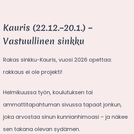
Kauris (22.12.–20.1.) –
Vastuullinen sinkku
Rakas sinkku-Kauris, vuosi 2026 opettaa:
rakkaus ei ole projekti!
Helmikuussa työn, koulutuksen tai
ammattitapahtuman sivussa tapaat jonkun,
joka arvostaa sinun kunnianhimoasi – ja näkee
sen takana olevan sydämen.