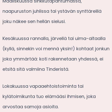
Maaliskuussa sinkkutapahtumassa,
naapuruston juhlissa tai ystävän synttäreillä
joku näkee sen hellän sielusi.
Kesäkuussa rannalla, järvellä tai uima-altaalla
(kyllä, sinnekin voi mennä yksin!) kohtaat jonkun
joka ymmärtää: koti rakennetaan yhdessä, ei
etsitä sitä valmiina Tinderistä.
Lokakuussa vapaaehtoistoiminta tai
kylätoimikunta tuo elämääsi ihmisen, joka
arvostaa samoja asioita.