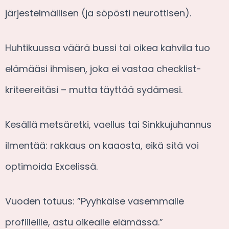
järjestelmällisen (ja söpösti neurottisen).
Huhtikuussa väärä bussi tai oikea kahvila tuo
elämääsi ihmisen, joka ei vastaa checklist-
kriteereitäsi – mutta täyttää sydämesi.
Kesällä metsäretki, vaellus tai Sinkkujuhannus
ilmentää: rakkaus on kaaosta, eikä sitä voi
optimoida Excelissä.
Vuoden totuus: ”Pyyhkäise vasemmalle
profiileille, astu oikealle elämässä.”