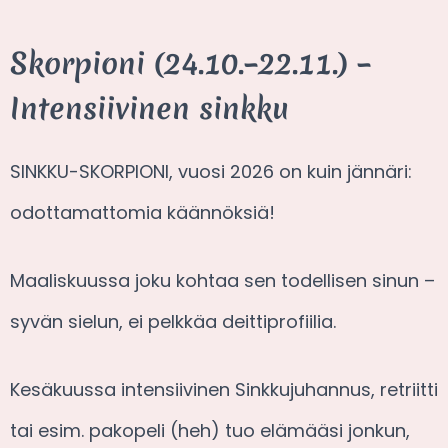
Skorpioni (24.10.–22.11.) –
Intensiivinen sinkku
SINKKU-SKORPIONI, vuosi 2026 on kuin jännäri:
odottamattomia käännöksiä!
Maaliskuussa joku kohtaa sen todellisen sinun –
syvän sielun, ei pelkkäa deittiprofiilia.
Kesäkuussa intensiivinen Sinkkujuhannus, retriitti
tai esim. pakopeli (heh) tuo elämääsi jonkun,