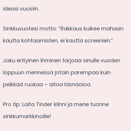
ideasi vuosiin.
Sinkkuvuotesi motto: ”Rakkaus kulkee mahaan
kautta kohtaamisten, ei kautta screenien.”
Joku erityinen ihminen tarjoaa sinulle vuoden
loppuun mennessä jotain parempaa kuin
pelkkää ruokaa – aitoa läsnäoloa.
Pro tip: Laita Tinder kiinni ja mene tuonne
sinkkumarkkinoille!