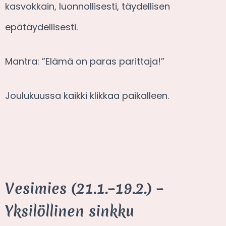
kasvokkain, luonnollisesti, täydellisen
epätäydellisesti.
Mantra: ”Elämä on paras parittaja!”
Joulukuussa kaikki klikkaa paikalleen.
Vesimies (21.1.–19.2.) –
Yksilöllinen sinkku