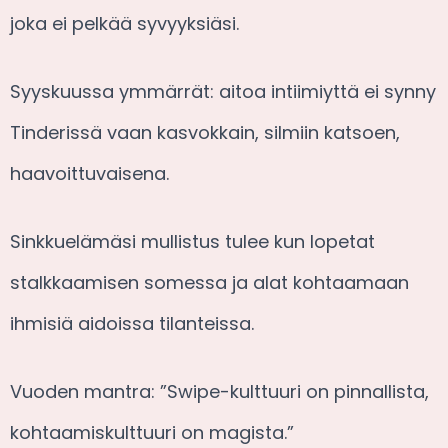
joka ei pelkää syvyyksiäsi.
Syyskuussa ymmärrät: aitoa intiimiyttä ei synny
Tinderissä vaan kasvokkain, silmiin katsoen,
haavoittuvaisena.
Sinkkuelämäsi mullistus tulee kun lopetat
stalkkaamisen somessa ja alat kohtaamaan
ihmisiä aidoissa tilanteissa.
Vuoden mantra: ”Swipe-kulttuuri on pinnallista,
kohtaamiskulttuuri on magista.”