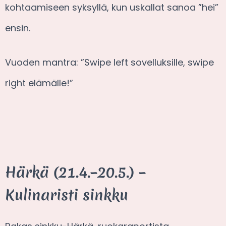
kohtaamiseen syksyllä, kun uskallat sanoa ”hei”
ensin.
Vuoden mantra: ”Swipe left sovelluksille, swipe
right elämälle!”
Härkä (21.4.–20.5.) –
Kulinaristi sinkku