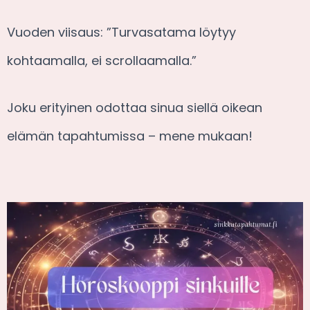
Vuoden viisaus: ”Turvasatama löytyy
kohtaamalla, ei scrollaamalla.”
Joku erityinen odottaa sinua siellä oikean
elämän tapahtumissa – mene mukaan!