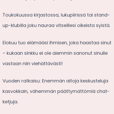
Toukokuussa kirjastossa, lukupiirissä tai stand-
up-klubilla joku nauraa vitseillesi oikeista syistä.
Elokuu tuo elämääsi ihmisen, joka haastaa sinut
– kukaan sinkku ei ole aiemmin sanonut sinulle
vastaan niin viehättävästi!
Vuoden ratkaisu: Enemmän aitoja keskusteluja
kasvokkain, vähemmän päättymättömiä chat-
ketjuja.