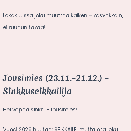
Lokakuussa joku muuttaa kaiken – kasvokkain,
ei ruudun takaa!
Jousimies (23.11.–21.12.) –
Sinkkuseikkailija
Hei vapaa sinkku-Jousimies!
Vuosi 2026 huutaa: SEIKKAILE, mutta ota joku