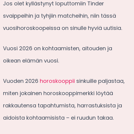
Jos olet kyllästynyt loputtomiin Tinder
svaippeihin ja tyhjiin matcheihin, niin tässä
vuosihoroskoopeissa on sinulle hyviä uutisia.
Vuosi 2026 on kohtaamisten, aitouden ja
oikean elämän vuosi.
Vuoden 2026
horoskooppii
sinkuille paljastaa,
miten jokainen horoskooppimerkki löytää
rakkautensa tapahtumista, harrastuksista ja
aidoista kohtaamisista – ei ruudun takaa.