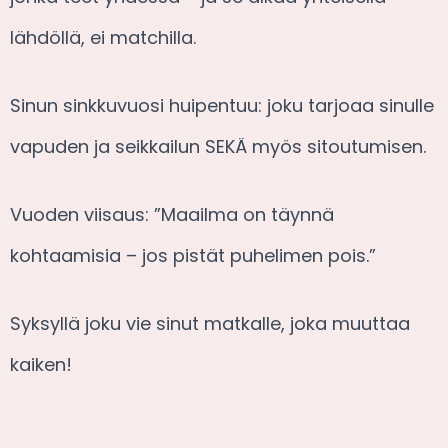
lähdöllä, ei matchilla.
Sinun sinkkuvuosi huipentuu: joku tarjoaa sinulle
vapuden ja seikkailun SEKÄ myös sitoutumisen.
Vuoden viisaus: ”Maailma on täynnä
kohtaamisia – jos pistät puhelimen pois.”
Syksyllä joku vie sinut matkalle, joka muuttaa
kaiken!