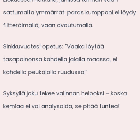
sattumalta ymmärrät: paras kumppani ei löydy
filtteröimällä, vaan avautumalla.
Sinkkuvuotesi opetus: ”Vaaka löytää
tasapainonsa kahdella jalalla maassa, ei
kahdella peukalolla ruudussa.”
Syksyllä joku tekee valinnan helpoksi – koska
kemiaa ei voi analysoida, se pitää tuntea!