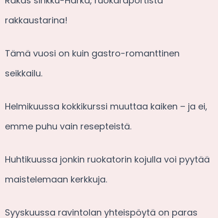
Rakas sinkku-Härkä, ruokaraportista
rakkaustarina!
Tämä vuosi on kuin gastro-romanttinen
seikkailu.
Helmikuussa kokkikurssi muuttaa kaiken – ja ei,
emme puhu vain resepteistä.
Huhtikuussa jonkin ruokatorin kojulla voi pyytää
maistelemaan kerkkuja.
Syyskuussa ravintolan yhteispöytä on paras