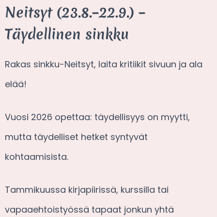
Neitsyt (23.8.–22.9.) –
Täydellinen sinkku
Rakas sinkku-Neitsyt, laita kritiikit sivuun ja ala
elää!
Vuosi 2026 opettaa: täydellisyys on myytti,
mutta täydelliset hetket syntyvät
kohtaamisista.
Tammikuussa kirjapiirissä, kurssilla tai
vapaaehtoistyössä tapaat jonkun yhtä