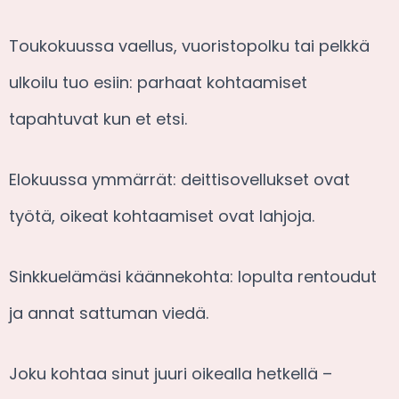
Toukokuussa vaellus, vuoristopolku tai pelkkä
ulkoilu tuo esiin: parhaat kohtaamiset
tapahtuvat kun et etsi.
Elokuussa ymmärrät: deittisovellukset ovat
työtä, oikeat kohtaamiset ovat lahjoja.
Sinkkuelämäsi käännekohta: lopulta rentoudut
ja annat sattuman viedä.
Joku kohtaa sinut juuri oikealla hetkellä –