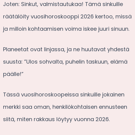
Joten: Sinkut, valmistautukaa! Tämä sinkuille
räätälöity vuosihoroskooppi 2026 kertoo, missä
ja milloin kohtaamisen voima iskee juuri sinuun.
Planeetat ovat linjassa, ja ne huutavat yhdestä
suusta: ”Ulos sohvalta, puhelin taskuun, elämä
päälle!”
Tässä vuosihoroskoopeissa sinkuille jokainen
merkki saa oman, henkilökohtaisen ennusteen
siitä, miten rakkaus löytyy vuonna 2026.