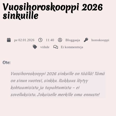
Vuosihoroskooppi 2026
sinkuille
pe 02.01.2026
11:40
Bloggaaja
horoskooppi
viihde
Ei kommentteja
Ote:
Vuosihoroskooppi 2026 sinkuille on täällä! Tämä
on sinun vuotesi, sinkku. Rakkaus löytyy
kohtaamisista ja tapahtumista – ei
sovelluksista. Jokaiselle merkille oma ennuste!