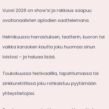
Vuosi 2026 on show’si ja rakkaus saapuu
ovationaalisten aplodien saattelemana.
Helmikuussa harrastuksen, teatterin, kuoron tai
vaikka karaoken kautta joku huomaa sinun
loistosi – ja haluaa lisää.
Toukokuussa festivaalilla, tapahtumassa tai
sinkkuretriitissä joku rohkaistuu pyytämään
yhteystietojasi.