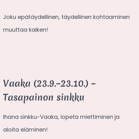
Joku epätäydellinen, täydellinen kohtaaminen
muuttaa kaiken!
Vaaka (23.9.–23.10.) –
Tasapainon sinkku
Ihana sinkku-Vaaka, lopeta miettiminen ja
aloita eläminen!