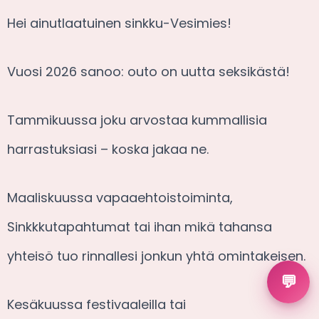
Hei ainutlaatuinen sinkku-Vesimies!
Vuosi 2026 sanoo: outo on uutta seksikästä!
Tammikuussa joku arvostaa kummallisia
harrastuksiasi – koska jakaa ne.
Maaliskuussa vapaaehtoistoiminta,
Sinkkkutapahtumat tai ihan mikä tahansa
yhteisö tuo rinnallesi jonkun yhtä omintakeisen.
💬
Kesäkuussa festivaaleilla tai