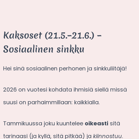
Kaksoset (21.5.–21.6.) –
Sosiaalinen sinkku
Hei sinä sosiaalinen perhonen ja sinkkuliitäjä!
2026 on vuotesi kohdata ihmisiä siellä missä
suusi on parhaimmillaan: kaikkialla.
Tammikuussa joku kuuntelee
oikeasti
sitä
tarinaasi (ja kyllä, sitä pitkää) ja
kiinnostuu
.