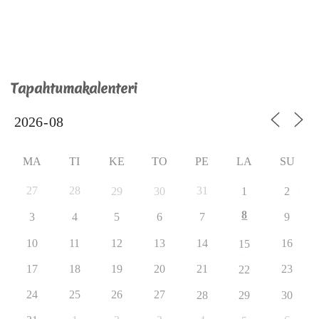
Tapahtumakalenteri
MA
TI
KE
TO
PE
LA
SU
27
28
31
29
30
1
2
8
3
4
5
6
7
9
10
11
12
13
14
16
15
17
18
19
20
21
23
22
24
25
26
27
28
29
30