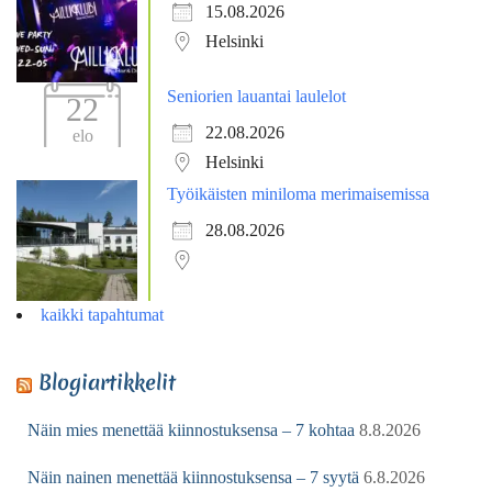
15.08.2026
Helsinki
Seniorien lauantai laulelot
22
22.08.2026
elo
Helsinki
Työikäisten miniloma merimaisemissa
28.08.2026
kaikki tapahtumat
Blogiartikkelit
Näin mies menettää kiinnostuksensa – 7 kohtaa
8.8.2026
Näin nainen menettää kiinnostuksensa – 7 syytä
6.8.2026