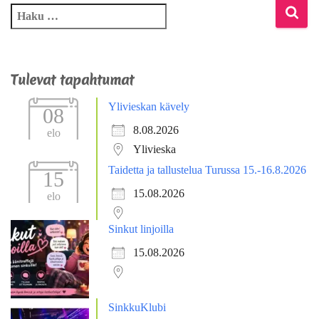
Tulevat tapahtumat
Ylivieskan kävely
08
8.08.2026
elo
Ylivieska
Taidetta ja tallustelua Turussa 15.-16.8.2026
15
15.08.2026
elo
Sinkut linjoilla
15.08.2026
SinkkuKlubi