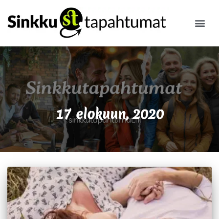
ILMOITA
17 elokuun, 2020