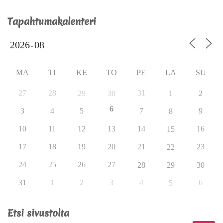
Tapahtumakalenteri
MA
TI
KE
TO
PE
LA
SU
27
28
31
29
30
1
2
6
3
4
5
7
9
8
10
11
12
13
14
16
15
17
18
19
20
21
23
22
24
25
26
27
28
29
30
31
1
2
3
4
6
5
Etsi sivustolta