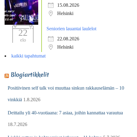
15.08.2026
Helsinki
Seniorien lauantai laulelot
22
22.08.2026
elo
Helsinki
kaikki tapahtumat
Blogiartikkelit
Positiivinen self talk voi muuttaa sinkun rakkauselämän – 10
vinkkiä
1.8.2026
Deittailu yli 40-vuotiaana: 7 asiaa, joihin kannattaa varautua
18.7.2026