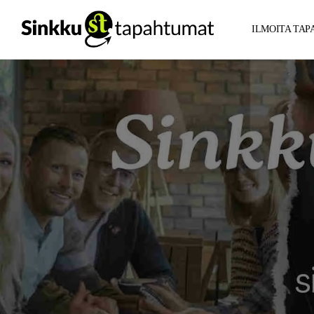
ILMOITA TA