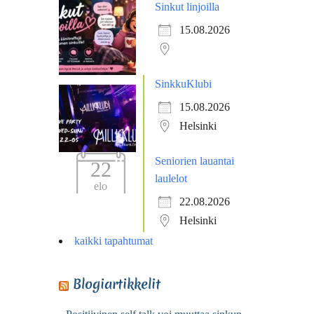
Sinkut linjoilla
15.08.2026
SinkkuKlubi
15.08.2026
Helsinki
Seniorien lauantai
22
laulelot
elo
22.08.2026
Helsinki
kaikki tapahtumat
Blogiartikkelit