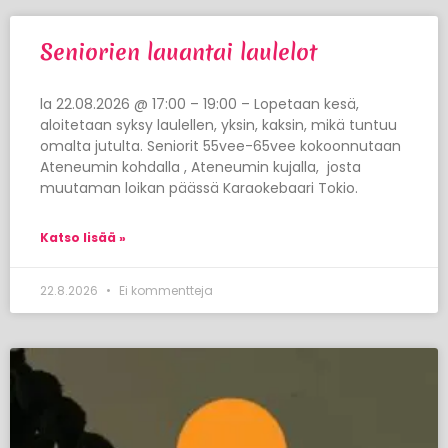
Seniorien lauantai laulelot
la 22.08.2026 @ 17:00 – 19:00 – Lopetaan kesä,
aloitetaan syksy laulellen, yksin, kaksin, mikä tuntuu
omalta jutulta. Seniorit 55vee-65vee kokoonnutaan
Ateneumin kohdalla , Ateneumin kujalla, josta
muutaman loikan päässä Karaokebaari Tokio.
Katso lisää »
22.8.2026
Ei kommentteja