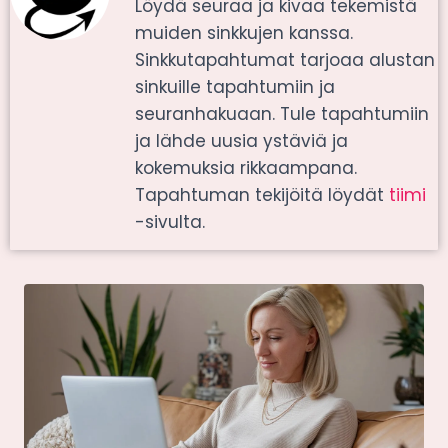
Löydä seuraa ja kivaa tekemistä
muiden sinkkujen kanssa.
Sinkkutapahtumat tarjoaa alustan
sinkuille tapahtumiin ja
seuranhakuaan. Tule tapahtumiin
ja lähde uusia ystäviä ja
kokemuksia rikkaampana.
Tapahtuman tekijöitä löydät
tiimi
-sivulta.