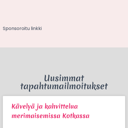
Sponsoroitu linkki
Uusimmat
tapahtumailmoitukset
Kävelyä ja kahvittelua
merimaisemissa Kotkassa