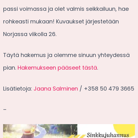
passi voimassa ja olet valmis seikkailuun, hae
rohkeasti mukaan! Kuvaukset järjestetään
Norjassa viikolla 26.
Täytä hakemus ja olemme sinuun yhteydessä
pian.
Hakemukseen pääseet tästä
.
Lisätietoja:
Jaana Salminen
/ +358 50 479 3665
–