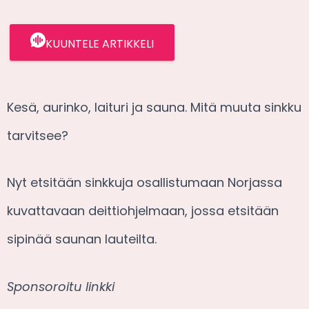
KUUNTELE ARTIKKELI
Kesä, aurinko, laituri ja sauna. Mitä muuta sinkku
tarvitsee?
Nyt etsitään sinkkuja osallistumaan Norjassa
kuvattavaan deittiohjelmaan, jossa etsitään
sipinää saunan lauteilta.
Sponsoroitu linkki