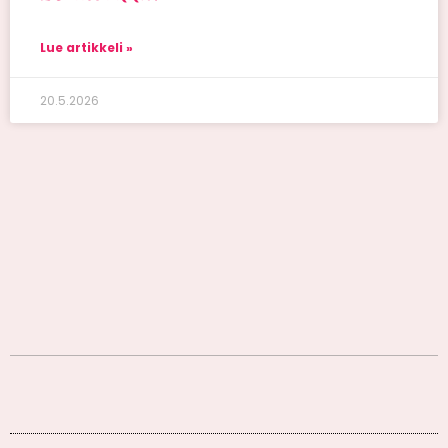
Lue artikkeli »
20.5.2026