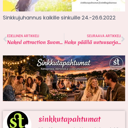
Sinkkujuhannus kaikille sinkuille 24.-26.6.2022
EDELLINEN ARTIKKELI
SEURAAVA ARTIKKELI
Naked attraction Suomi 3
Haku päällä uutuusarjaan
sinkkutapahtumat