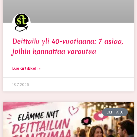
Deittailu yli 40-vuotiaana: 7 asiaa,
joihin kannattaa varautua
Lue artikkeli »
18.7.2026
DEITTAILU