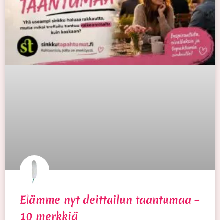
Elämme nyt deittailun taantumaa –
10 merkkiä