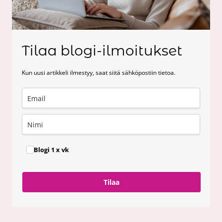
Tilaa blogi-ilmoitukset
Kun uusi artikkeli ilmestyy, saat siitä sähköpostiin tietoa.
Blogi 1 x vk
Tilaa