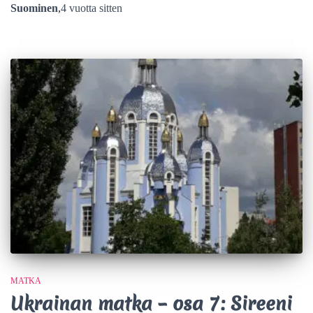
Suominen
,
4 vuotta
sitten
MATKA
Ukrainan matka – osa 7: Sireeni