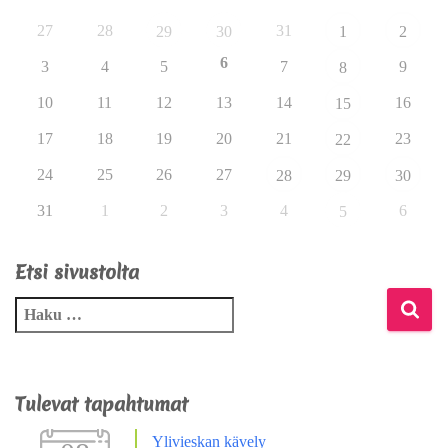
27
28
31
29
30
1
2
6
3
4
5
7
9
8
10
11
12
13
14
16
15
17
18
19
20
21
23
22
24
25
26
27
28
29
30
31
1
2
3
4
6
5
Etsi sivustolta
Tulevat tapahtumat
Ylivieskan kävely