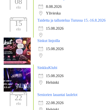
08
8.08.2026
elo
Ylivieska
Taidetta ja tallustelua Turussa 15.-16.8.2026
15
15.08.2026
elo
Sinkut linjoilla
15.08.2026
SinkkuKlubi
15.08.2026
Helsinki
Seniorien lauantai laulelot
22
22.08.2026
elo
Helsinki