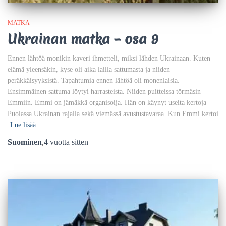
MATKA
Ukrainan matka – osa 9
Ennen lähtöä monikin kaveri ihmetteli, miksi lähden Ukrainaan. Kuten
elämä yleensäkin, kyse oli aika lailla sattumasta ja niiden
peräkkäisyyksistä. Tapahtumia ennen lähtöä oli monenlaisia.
Ensimmäinen sattuma löytyi harrasteista. Niiden puitteissa törmäsin
Emmiin. Emmi on jämäkkä organisoija. Hän on käynyt useita kertoja
Puolassa Ukrainan rajalla sekä viemässä avustustavaraa. Kun Emmi kertoi
Lue lisää
Suominen
,
4 vuotta
sitten