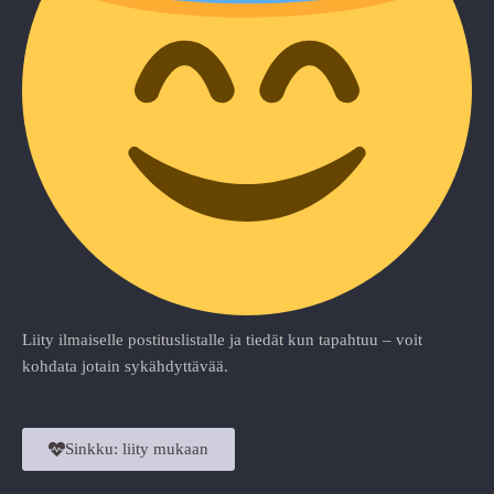
Liity ilmaiselle postituslistalle ja tiedät kun tapahtuu – voit
kohdata jotain sykähdyttävää.
Sinkku: liity mukaan