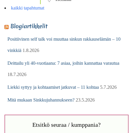
kaikki tapahtumat
Blogiartikkelit
Positiivinen self talk voi muuttaa sinkun rakkauselämän – 10
vinkkiä
1.8.2026
Deittailu yli 40-vuotiaana: 7 asiaa, joihin kannattaa varautua
18.7.2026
Liekki syttyy ja kohtaamiset jatkuvat – 11 kohtaa
5.7.2026
Mitä mukaan Sinkkujuhannukseen?
23.5.2026
Etsitkö seuraa / kumppania?