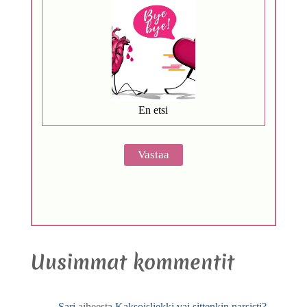
En etsi
Uusimmat kommentit
Sari
aiheesta
Kaksoisliekki vai sittenkin narsisti?