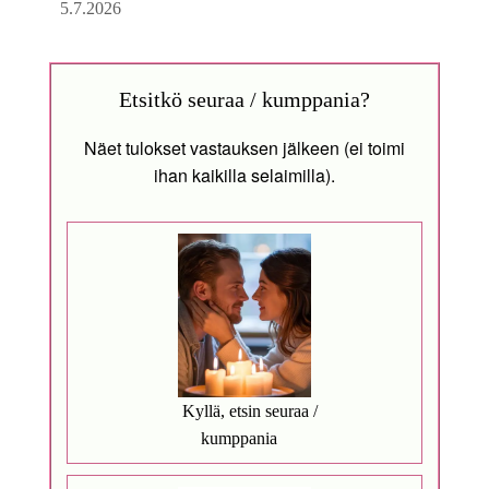
5.7.2026
Etsitkö seuraa / kumppania?
Näet tulokset vastauksen jälkeen (ei toimi
ihan kaikilla selaimilla).
Kyllä, etsin seuraa /
kumppania