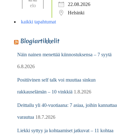
22.08.2026
elo
Helsinki
kaikki tapahtumat
Blogiartikkelit
Näin nainen menettää kiinnostuksensa – 7 syytä
6.8.2026
Positiivinen self talk voi muuttaa sinkun
rakkauselämän – 10 vinkkiä
1.8.2026
Deittailu yli 40-vuotiaana: 7 asiaa, joihin kannattaa
varautua
18.7.2026
Liekki syttyy ja kohtaamiset jatkuvat – 11 kohtaa