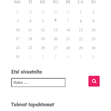
MA
TI
KE
TO
PE
LA
SU
27
28
31
29
30
1
2
6
3
4
5
7
9
8
10
11
12
13
14
16
15
17
18
19
20
21
23
22
24
25
26
27
28
29
30
31
1
2
3
4
6
5
Etsi sivustolta
Tulevat tapahtumat