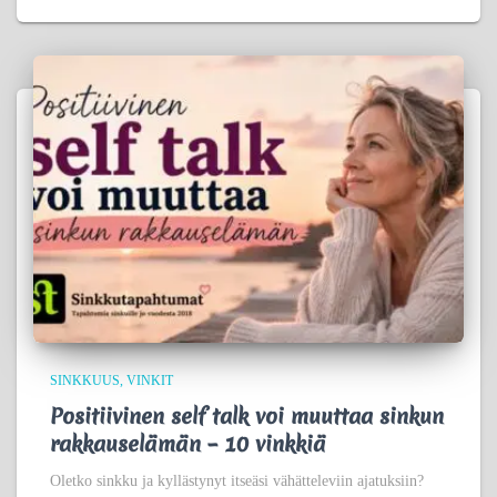
SINKKUUS
VINKIT
Positiivinen self talk voi muuttaa sinkun
rakkauselämän – 10 vinkkiä
Oletko sinkku ja kyllästynyt itseäsi vähätteleviin ajatuksiin?