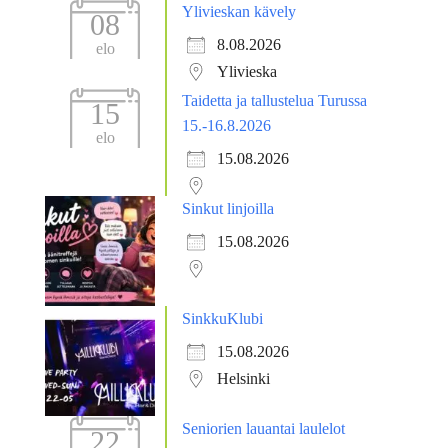
Ylivieskan kävely
08
8.08.2026
elo
Ylivieska
Taidetta ja tallustelua Turussa
15
15.-16.8.2026
elo
15.08.2026
Sinkut linjoilla
15.08.2026
SinkkuKlubi
15.08.2026
Helsinki
Seniorien lauantai laulelot
22