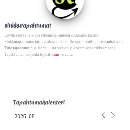
sinkkutapahtumat
Löydä seuraa ja kivaa tekemistä muiden sinkkujen kanssa.
Sinkkutapahtumat tarjoaa alustan sinkuille tapahtumiin ja seuranhakuaan.
Tule tapahtumiin ja lähde uusia ystäviä ja kokemuksia rikkaampana.
Tapahtuman tekijöitä löydät
tiimi
-sivulta.
Tapahtumakalenteri