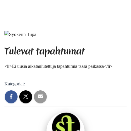
Tulevat tapahtumat
<li>Ei uusia aikataulutettuja tapahtumia tässä paikassa</li>
Kategoriat: