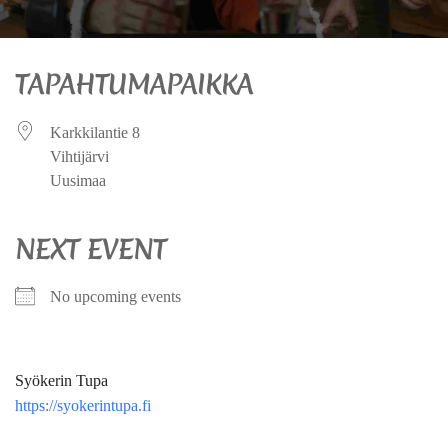
TAPAHTUMAPAIKKA
Karkkilantie 8
Vihtijärvi
Uusimaa
NEXT EVENT
No upcoming events
Syökerin Tupa
https://syokerintupa.fi