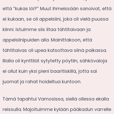
että ”kukas löi?” Muut ihmeissään sanoivat, että
ei kukaan, se oli appelsiini, joka oli vielä puussa
kiinni. Istuimme siis iltaa tähtitaivaan ja
appelsiinipuiden alla. Mainittakoon, että
tähtitaivas oli upea katsottava siinä paikassa.
Illalla oli kynttilät sytytetty pöytiin, sähkövaloja
ei ollut kuin yksi pieni baaritiskillä, jotta sai
juomat ja rahat hoideltua kuntoon.
Tämä tapahtui Vamosissa, siellä ollessa ekalla
reissulla. Majoituimme kylään pääkadun varrelle