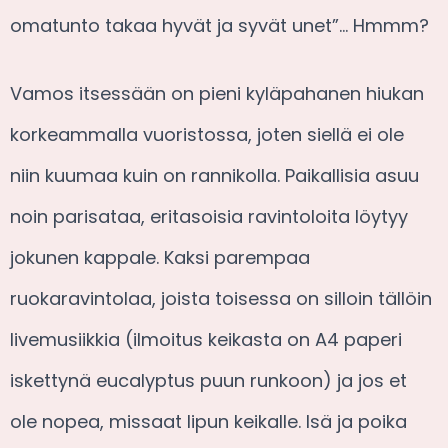
omatunto takaa hyvät ja syvät unet”… Hmmm?
Vamos itsessään on pieni kyläpahanen hiukan
korkeammalla vuoristossa, joten siellä ei ole
niin kuumaa kuin on rannikolla. Paikallisia asuu
noin parisataa, eritasoisia ravintoloita löytyy
jokunen kappale. Kaksi parempaa
ruokaravintolaa, joista toisessa on silloin tällöin
livemusiikkia (ilmoitus keikasta on A4 paperi
iskettynä eucalyptus puun runkoon) ja jos et
ole nopea, missaat lipun keikalle. Isä ja poika