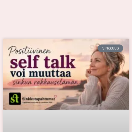
SINKKUUS