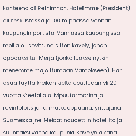
kohteena oli Rethimnon. Hotelimme (President)
oli keskustassa ja 100 m päässä vanhan
kaupungin portista. Vanhassa kaupungissa
meillä oli sovittuna sitten kävely, johon
oppaaksi tuli Merja (jonka luokse nytkin
menemme majoittumaan Vamokseen). Hän
osaa täyttä kreikan kieltä asuttuaan yli 20
vuotta Kreetalla oliivipuufarmarina ja
ravintoloitsijana, matkaoppaana, yrittäjänä
Suomessa jne. Meidät noudettiin hotellilta ja
suunnaksi vanha kaupunki. Kävelyn aikana