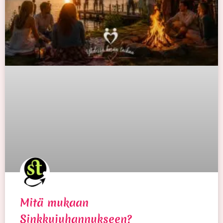
Mitä mukaan
Sinkkujuhannukseen?