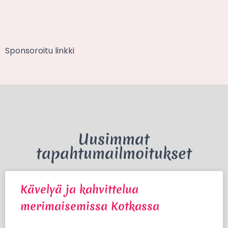
Sponsoroitu linkki
Uusimmat
tapahtumailmoitukset
Kävelyä ja kahvittelua
merimaisemissa Kotkassa