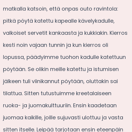
matkalla katsoin, että onpas outo ravintola:
pitkä pöytä katettu kapealle kävelykadulle,
valkoiset servetit kankaasta ja kukkiakin. Kierros
kesti noin vajaan tunnin ja kun kierros oli
lopussa, päädyimme tuohon kadulle katettuun
pöytään. Se olikin meille katettu ja istumisen
jälkeen tuli viinikannut pöytään, oluttakin sai
tilattua. Sitten tutustuimme kreetalaiseen
ruoka- ja juomakulttuuriin. Ensin kaadetaan
juomaa kaikille, joille sujuvasti ulottuu ja vasta
sitten itselle. Leipää tarjotaan ensin eteenpäin