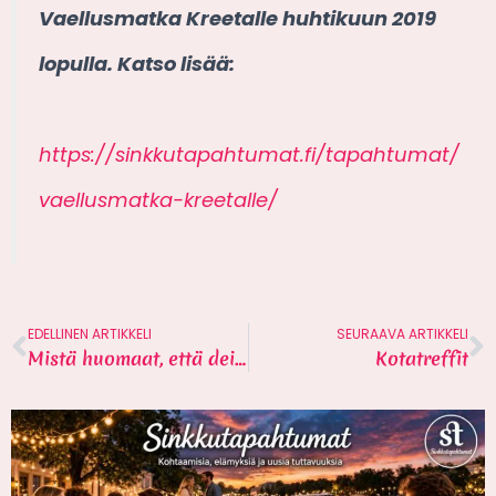
Vaellusmatka Kreetalle huhtikuun 2019
lopulla. Katso lisää:
https://sinkkutapahtumat.fi/tapahtumat/
vaellusmatka-kreetalle/
EDELLINEN ARTIKKELI
SEURAAVA ARTIKKELI
Mistä huomaat, että deittisi on varattu? 5 kohtaa
Kotatreffit