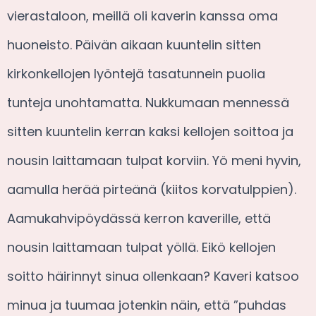
vierastaloon, meillä oli kaverin kanssa oma
huoneisto. Päivän aikaan kuuntelin sitten
kirkonkellojen lyöntejä tasatunnein puolia
tunteja unohtamatta. Nukkumaan mennessä
sitten kuuntelin kerran kaksi kellojen soittoa ja
nousin laittamaan tulpat korviin. Yö meni hyvin,
aamulla herää pirteänä (kiitos korvatulppien).
Aamukahvipöydässä kerron kaverille, että
nousin laittamaan tulpat yöllä. Eikö kellojen
soitto häirinnyt sinua ollenkaan? Kaveri katsoo
minua ja tuumaa jotenkin näin, että ”puhdas