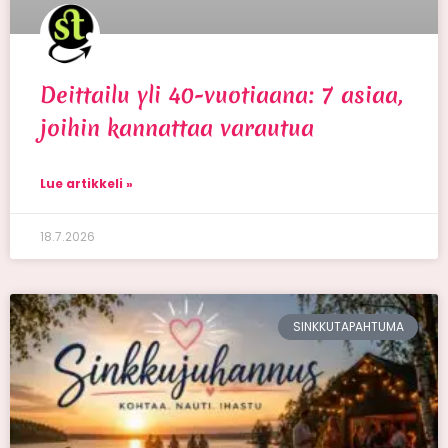
Deittailu yli 40-vuotiaana: 7 asiaa,
joihin kannattaa varautua
Lue artikkeli »
18.7.2026
SINKKUTAPAHTUMA