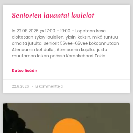
Seniorien lauantai laulelot
la 22.08.2026 @ 17:00 – 19:00 – Lopetaan kesä,
aloitetaan syksy laulellen, yksin, kaksin, mikä tuntuu
omalta jutulta. Seniorit 55vee-65vee kokoonnutaan
Ateneumin kohdalla , Ateneumin kujalla, josta
muutaman loikan päässä Karaokebaari Tokio.
Katso lisää »
22.8.2026
Ei kommentteja