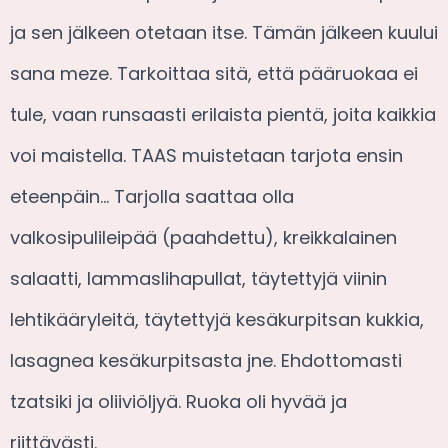
ja sen jälkeen otetaan itse. Tämän jälkeen kuului
sana meze. Tarkoittaa sitä, että pääruokaa ei
tule, vaan runsaasti erilaista pientä, joita kaikkia
voi maistella. TAAS muistetaan tarjota ensin
eteenpäin… Tarjolla saattaa olla
valkosipulileipää (paahdettu), kreikkalainen
salaatti, lammaslihapullat, täytettyjä viinin
lehtikääryleitä, täytettyjä kesäkurpitsan kukkia,
lasagnea kesäkurpitsasta jne. Ehdottomasti
tzatsiki ja oliiviöljyä. Ruoka oli hyvää ja
riittävästi.