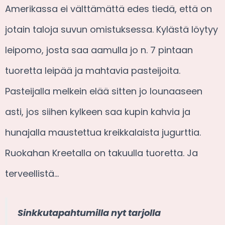
Amerikassa ei välttämättä edes tiedä, että on
jotain taloja suvun omistuksessa. Kylästä löytyy
leipomo, josta saa aamulla jo n. 7 pintaan
tuoretta leipää ja mahtavia pasteijoita.
Pasteijalla melkein elää sitten jo lounaaseen
asti, jos siihen kylkeen saa kupin kahvia ja
hunajalla maustettua kreikkalaista jugurttia.
Ruokahan Kreetalla on takuulla tuoretta. Ja
terveellistä…
Sinkkutapahtumilla nyt tarjolla