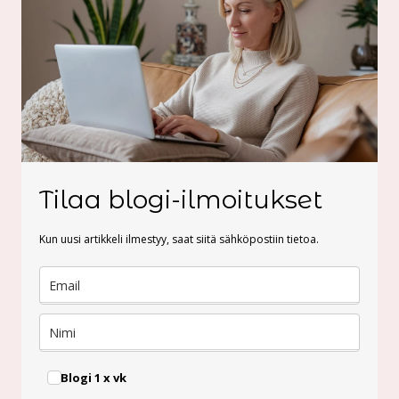
Tilaa blogi-ilmoitukset
Kun uusi artikkeli ilmestyy, saat siitä sähköpostiin tietoa.
Blogi 1 x vk