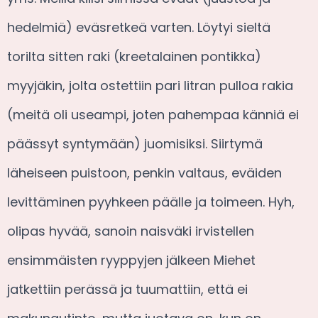
hedelmiä) eväsretkeä varten. Löytyi sieltä
torilta sitten raki (kreetalainen pontikka)
myyjäkin, jolta ostettiin pari litran pulloa rakia
(meitä oli useampi, joten pahempaa känniä ei
päässyt syntymään) juomisiksi. Siirtymä
läheiseen puistoon, penkin valtaus, eväiden
levittäminen pyyhkeen päälle ja toimeen. Hyh,
olipas hyvää, sanoin naisväki irvistellen
ensimmäisten ryyppyjen jälkeen Miehet
jatkettiin perässä ja tuumattiin, että ei