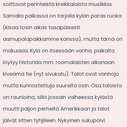
soittavat perinteistä kreikkalaista musiikkia.
Samalla paikassa on tarjolla kylän paras ruoka
(kisaa tosin aikas tasapäisesti
aamupalapaikkamme kanssa), mutta tämä on
makuasia. Kylä on itsessään vanha, paikalta
löytyy historiaa mm. roomalaisten aikanaan
kiveämä tie (nyt sivukatu). Talot ovat vanhoja
mutta kunnostettuja suurelta osin. Osa taloista
on raunioina, sillä jossain vaiheessa kylästä
muutti paljon perheitä Amerikkaan ja talot
jäivät sitten tyhjilleen. Nykyinen sukupolvi