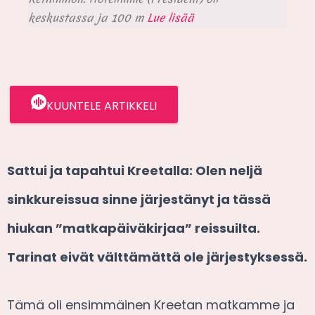
keskustassa ja 100 m
Lue lisää
KUUNTELE ARTIKKELI
Sattui ja tapahtui Kreetalla: Olen neljä
sinkkureissua sinne järjestänyt ja tässä
hiukan ”matkapäiväkirjaa” reissuilta.
Tarinat eivät välttämättä ole järjestyksessä.
Tämä oli ensimmäinen Kreetan matkamme ja