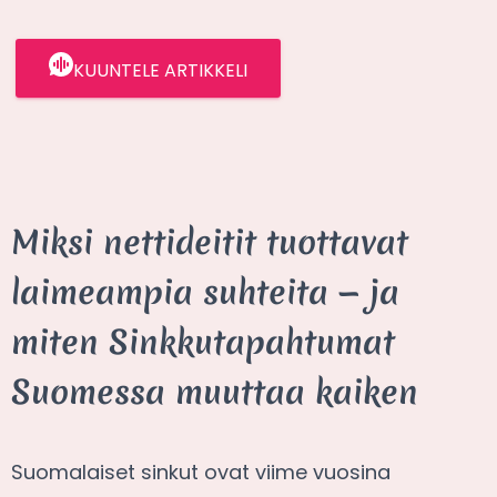
KUUNTELE ARTIKKELI
Miksi nettideitit tuottavat
laimeampia suhteita — ja
miten Sinkkutapahtumat
Suomessa muuttaa kaiken
Suomalaiset sinkut ovat viime vuosina