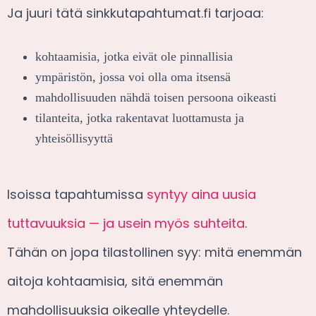
Ja juuri tätä sinkkutapahtumat.fi tarjoaa:
kohtaamisia, jotka eivät ole pinnallisia
ympäristön, jossa voi olla oma itsensä
mahdollisuuden nähdä toisen persoona oikeasti
tilanteita, jotka rakentavat luottamusta ja
yhteisöllisyyttä
Isoissa tapahtumissa
syntyy aina uusia
tuttavuuksia — ja usein myös suhteita
.
Tähän on jopa tilastollinen syy: mitä enemmän
aitoja kohtaamisia, sitä enemmän
mahdollisuuksia oikealle yhteydelle.