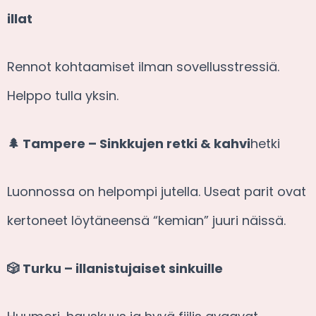
illat
Rennot kohtaamiset ilman sovellusstressiä.
Helppo tulla yksin.
🌲 Tampere – Sinkkujen retki & kahvi
hetki
Luonnossa on helpompi jutella. Useat parit ovat
kertoneet löytäneensä “kemian” juuri näissä.
🎲 Turku – illanistujaiset sinkuille