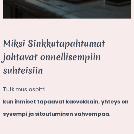
Miksi Sinkkutapahtumat
johtavat onnellisempiin
suhteisiin
Tutkimus osoitti:
kun ihmiset tapaavat kasvokkain, yhteys on
syvempi ja sitoutuminen vahvempaa.