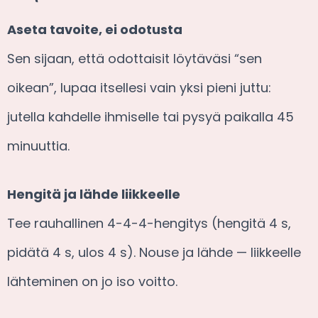
Aseta tavoite, ei odotusta
Sen sijaan, että odottaisit löytäväsi “sen
oikean”, lupaa itsellesi vain yksi pieni juttu:
jutella kahdelle ihmiselle tai pysyä paikalla 45
minuuttia.
Hengitä ja lähde liikkeelle
Tee rauhallinen 4-4-4-hengitys (hengitä 4 s,
pidätä 4 s, ulos 4 s). Nouse ja lähde — liikkeelle
lähteminen on jo iso voitto.