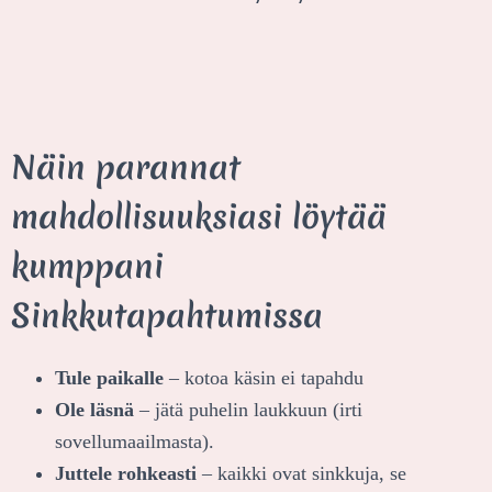
Näin parannat
mahdollisuuksiasi löytää
kumppani
Sinkkutapahtumissa
Tule paikalle
– kotoa käsin ei tapahdu
Ole läsnä
– jätä puhelin laukkuun (irti
sovellumaailmasta).
Juttele rohkeasti
– kaikki ovat sinkkuja, se