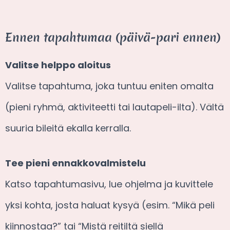
Ennen tapahtumaa (päivä-pari ennen)
Valitse helppo aloitus
Valitse tapahtuma, joka tuntuu eniten omalta
(pieni ryhmä, aktiviteetti tai lautapeli-ilta). Vältä
suuria bileitä ekalla kerralla.
Tee pieni ennakkovalmistelu
Katso tapahtumasivu, lue ohjelma ja kuvittele
yksi kohta, josta haluat kysyä (esim. “Mikä peli
kiinnostaa?” tai “Mistä reitiltä siellä