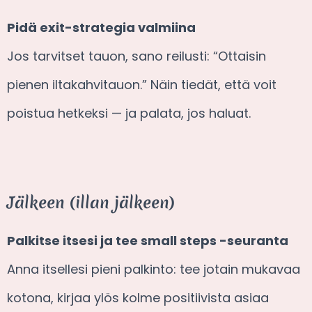
Pidä exit-strategia valmiina
Jos tarvitset tauon, sano reilusti: “Ottaisin
pienen iltakahvitauon.” Näin tiedät, että voit
poistua hetkeksi — ja palata, jos haluat.
Jälkeen (illan jälkeen)
Palkitse itsesi ja tee small steps -seuranta
Anna itsellesi pieni palkinto: tee jotain mukavaa
kotona, kirjaa ylös kolme positiivista asiaa