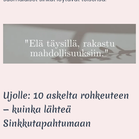
Ujolle: 10 askelta rohkeuteen
— kuinka lähteä
Sinkkutapahtumaan