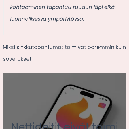
kohtaaminen tapahtuu ruudun läpi eikä
luonnollisessa ympäristössä.
Miksi sinkkutapahtumat toimivat paremmin kuin
sovellukset.
Nettideitit eivät toimi