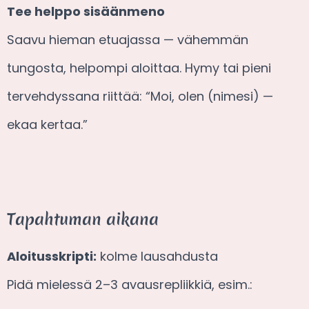
Tee helppo sisäänmeno
Saavu hieman etuajassa — vähemmän
tungosta, helpompi aloittaa. Hymy tai pieni
tervehdyssana riittää: “Moi, olen (nimesi) —
ekaa kertaa.”
Tapahtuman aikana
Aloitusskripti:
kolme lausahdusta
Pidä mielessä 2–3 avausrepliikkiä, esim.: