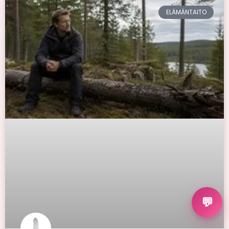
ELÄMÄNTAITO
💬