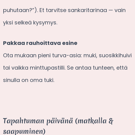
puhutaan?”). Et tarvitse sankaritarinaa — vain
yksi selkeä kysymys.
Pakkaa rauhoittava esine
Ota mukaan pieni turva-asia: muki, suosikkihuivi
tai vaikka minttupastilli. Se antaa tunteen, että
sinulla on oma tuki.
Tapahtuman päivänä (matkalla &
saapuminen)