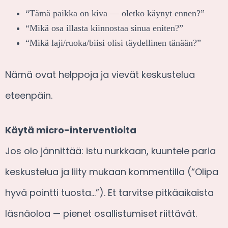
“Tämä paikka on kiva — oletko käynyt ennen?”
“Mikä osa illasta kiinnostaa sinua eniten?”
“Mikä laji/ruoka/biisi olisi täydellinen tänään?”
Nämä ovat helppoja ja vievät keskustelua
eteenpäin.
Käytä micro-interventioita
Jos olo jännittää: istu nurkkaan, kuuntele paria
keskustelua ja liity mukaan kommentilla (“Olipa
hyvä pointti tuosta…”). Et tarvitse pitkäaikaista
läsnäoloa — pienet osallistumiset riittävät.