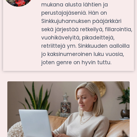
mukana alusta lähtien ja
perustajajäseniä. Hän on
Sinkkujuhannuksen pääjärkkäri
sekä järjestää retkeilyä, fillarointia,
vuohikävelyitä, pikadeittejä,
retriittejä ym. Sinkkuuden aalloilla
jo kaksinumeroinen luku vuosia,
joten genre on hyvin tuttu.