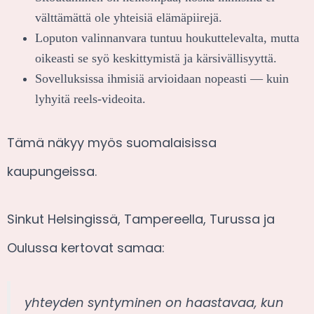
välttämättä ole yhteisiä elämäpiirejä.
Loputon valinnanvara tuntuu houkuttelevalta, mutta
oikeasti se syö keskittymistä ja kärsivällisyyttä.
Sovelluksissa ihmisiä arvioidaan nopeasti — kuin
lyhyitä reels-videoita.
Tämä näkyy myös suomalaisissa
kaupungeissa.
Sinkut Helsingissä, Tampereella, Turussa ja
Oulussa kertovat samaa:
yhteyden syntyminen on haastavaa, kun