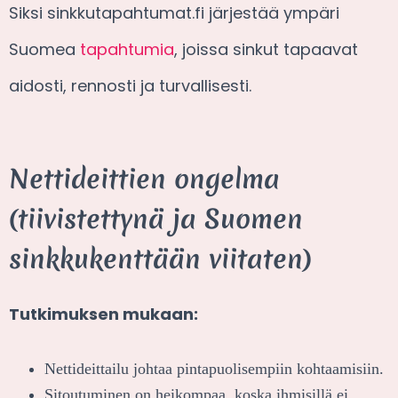
Siksi sinkkutapahtumat.fi järjestää ympäri
Suomea
tapahtumia
, joissa sinkut tapaavat
aidosti, rennosti ja turvallisesti.
Nettideittien ongelma
(tiivistettynä ja Suomen
sinkkukenttään viitaten)
Tutkimuksen mukaan:
Nettideittailu johtaa pintapuolisempiin kohtaamisiin.
Sitoutuminen on heikompaa, koska ihmisillä ei