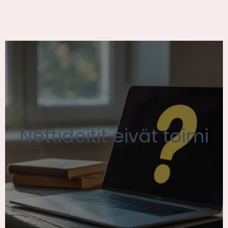
Nettideitit eivät toimi