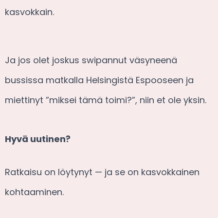
kasvokkain.
Ja jos olet joskus swipannut väsyneenä
bussissa matkalla Helsingistä Espooseen ja
miettinyt ”miksei tämä toimi?”, niin et ole yksin.
Hyvä uutinen?
Ratkaisu on löytynyt — ja se on kasvokkainen
kohtaaminen.