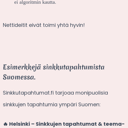
ei algoritmin kautta.
Nettideitit eivät toimi yhtä hyvin!
Esimerkkejä sinkkutapahtumista
Suomessa.
Sinkkutapahtumat.fi tarjoaa monipuolisia
sinkkujen tapahtumia ympäri Suomen:
🔥 Helsinki – Sinkkujen tapahtumat & teema-