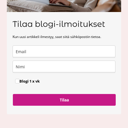
Tilaa blogi-ilmoitukset
Kun uusi artikkeli ilmestyy, saat siitä sähköpostiin tietoa.
Blogi 1 x vk
Tilaa