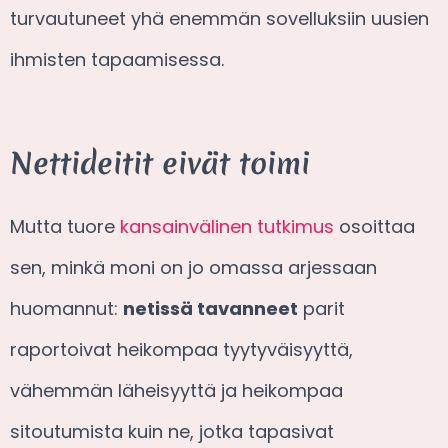
turvautuneet yhä enemmän sovelluksiin uusien
ihmisten tapaamisessa.
Nettideitit eivät toimi
Mutta tuore
kansainvälinen tutkimus
osoittaa
sen, minkä moni on jo omassa arjessaan
huomannut:
netissä tavanneet
parit
raportoivat heikompaa tyytyväisyyttä,
vähemmän läheisyyttä ja heikompaa
sitoutumista kuin ne, jotka tapasivat