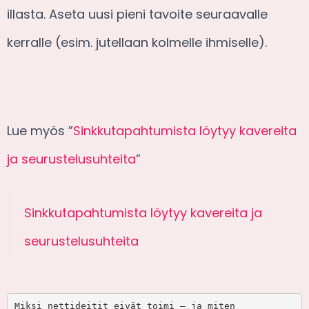
illasta. Aseta uusi pieni tavoite seuraavalle
kerralle (esim. jutellaan kolmelle ihmiselle).
Lue myös ”
Sinkkutapahtumista löytyy kavereita
ja seurustelusuhteita
”
Sinkkutapahtumista löytyy kavereita ja
seurustelusuhteita
Miksi nettideitit eivät toimi — ja miten 