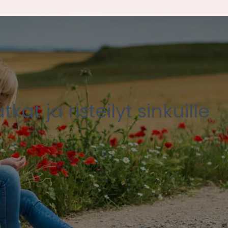
at ja risteilyt sinkuille