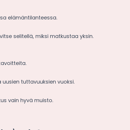
assa elämäntilanteessa.
tse selitellä, miksi matkustaa yksin.
tavoitteita.
uusien tuttavuuksien vuoksi.
us vain hyvä muisto.