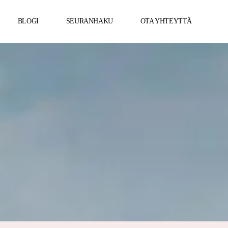
BLOGI
SEURANHAKU
OTA YHTEYTTÄ