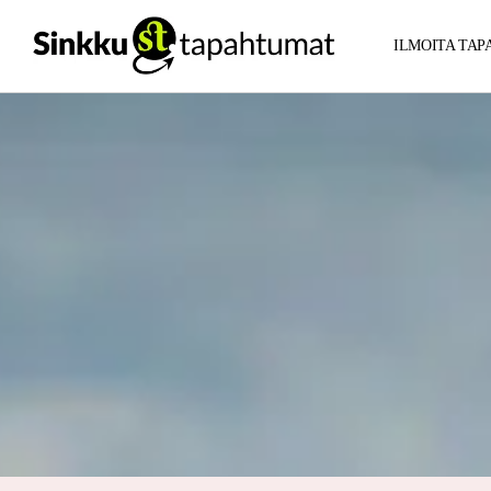
ILMOITA TA