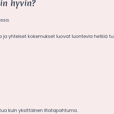
in hyvin?
essa.
a ja yhteiset kokemukset luovat luontevia hetkiä tu
ua kuin yksittäinen iltatapahtuma.