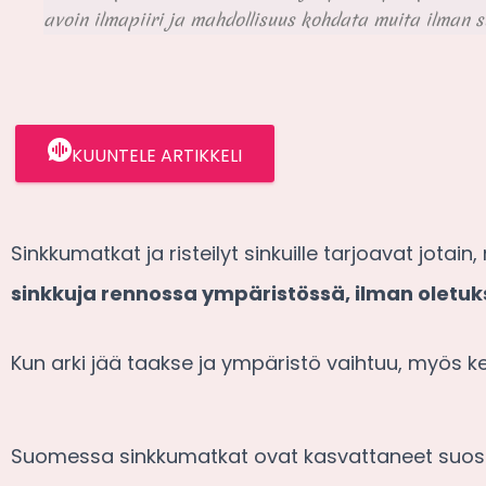
avoin ilmapiiri ja mahdollisuus kohdata muita ilman s
KUUNTELE ARTIKKELI
Sinkkumatkat ja risteilyt sinkuille tarjoavat jota
sinkkuja rennossa ympäristössä, ilman oletuksi
Kun arki jää taakse ja ympäristö vaihtuu, myös ke
Suomessa sinkkumatkat ovat kasvattaneet suosio