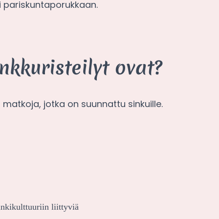
ai pariskuntaporukkaan.
nkkuristeilyt ovat?
matkoja, jotka on suunnattu sinkuille.
kikulttuuriin liittyviä