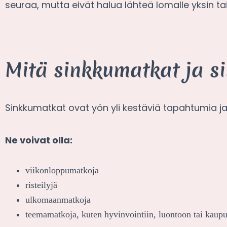
seuraa, mutta eivät halua lähteä lomalle yksin t
Mitä sinkkumatkat ja si
Sinkkumatkat ovat yön yli kestäviä tapahtumia ja 
Ne voivat olla:
viikonloppumatkoja
risteilyjä
ulkomaanmatkoja
teemamatkoja, kuten hyvinvointiin, luontoon tai kaupun