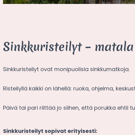
Sinkkuristeilyt – mata
Sinkkuristeilyt ovat monipuolisia sinkkumatkoja.
Risteilyllä kaikki on lähellä: ruoka, ohjelma, kesku
Päivä tai pari riittää jo siihen, että porukka ehtii t
Sinkkuristeilyt sopivat erityisesti: