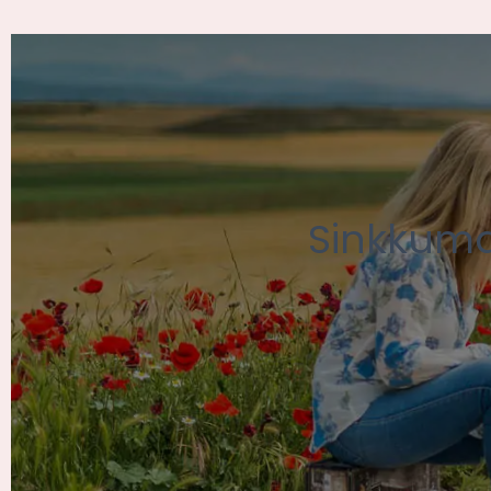
Sinkkumatk