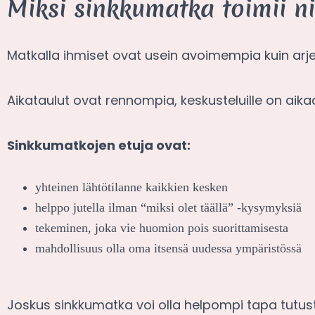
Miksi sinkkumatka toimii ni
Matkalla ihmiset ovat usein avoimempia kuin arj
Aikataulut ovat rennompia, keskusteluille on aika
Sinkkumatkojen etuja ovat:
yhteinen lähtötilanne kaikkien kesken
helppo jutella ilman “miksi olet täällä” -kysymyksiä
tekeminen, joka vie huomion pois suorittamisesta
mahdollisuus olla oma itsensä uudessa ympäristössä
Joskus sinkkumatka voi olla helpompi tapa tutust