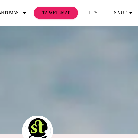
PAHTUMASI
TAPAHTUMAT
LIITY
SIVUT