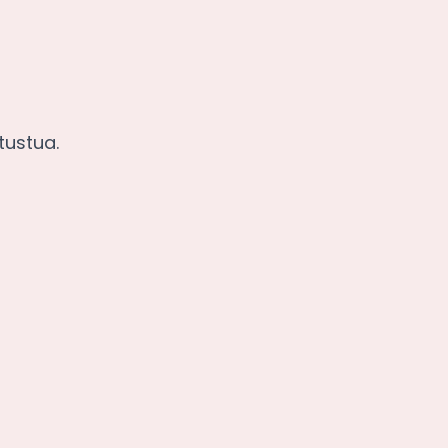
tustua.