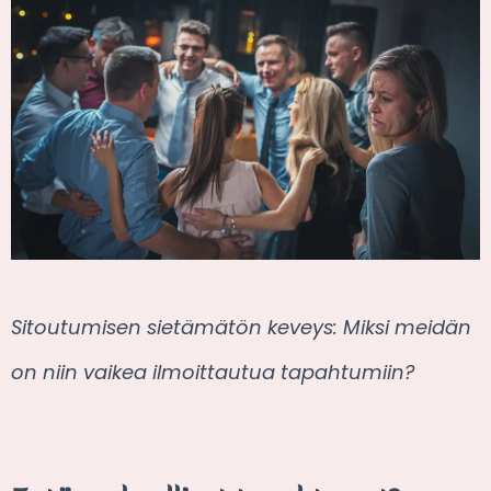
Sitoutumisen sietämätön keveys: Miksi meidän
on niin vaikea ilmoittautua tapahtumiin?