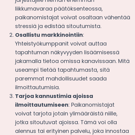
liikkumavaraa päätöksenteossa,
paikanomistajat voivat osaltaan vähentää
stressiä ja edistää sitoutumista.
Osallistu markkinointiin
:
Yhteistyökumppanit voivat auttaa
tapahtuman näkyvyyden lisäämisessä
jakamalla tietoa omissa kanavissaan. Mitä
useampi tietää tapahtumasta, sitä
paremmat mahdollisuudet saada
ilmoittautumisia.
Tarjoa kannustimia ajoissa
ilmoittautumiseen
: Paikanomistajat
voivat tarjota jotain ylimääräistä niille,
jotka sitoutuvat ajoissa. Tämä voi olla
alennus tai erityinen palvelu, joka innostaa