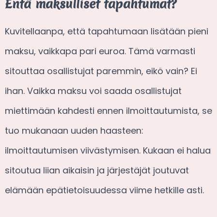
Entä maksulliset tapahtumat?
Kuvitellaanpa, että tapahtumaan lisätään pieni
maksu, vaikkapa pari euroa. Tämä varmasti
sitouttaa osallistujat paremmin, eikö vain? Ei
ihan. Vaikka maksu voi saada osallistujat
miettimään kahdesti ennen ilmoittautumista, se
tuo mukanaan uuden haasteen:
ilmoittautumisen viivästymisen. Kukaan ei halua
sitoutua liian aikaisin ja järjestäjät joutuvat
elämään epätietoisuudessa viime hetkille asti.