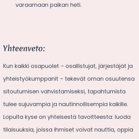
varaamaan paikan heti.
Yhteenveto:
Kun kaikki osapuolet – osallistujat, järjestäjät ja
yhteistyökumppanit – tekevät oman osuutensa
sitoutumisen vahvistamiseksi, tapahtumista
tulee sujuvampia ja nautinnollisempia kaikille.
Lopulta kyse on yhteisestä tavoitteesta: luoda
tilaisuuksia, joissa ihmiset voivat nauttia, oppia