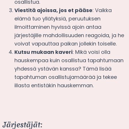
osallistua.
Viestitä ajoissa, jos et pääse
: Vaikka
elämä tuo yllätyksiä, peruutuksen
ilmoittaminen hyvissä ajoin antaa
järjestäjille mahdollisuuden reagoida, ja he
voivat vapauttaa paikan jollekin toiselle.
Kutsu mukaan kaveri
: Mikä voisi olla
hauskempaa kuin osallistua tapahtumaan
yhdessä ystävän kanssa? Tämä lisää
tapahtuman osallistujamäärää ja tekee
illasta entistäkin hauskemman.
Järjestäjät: