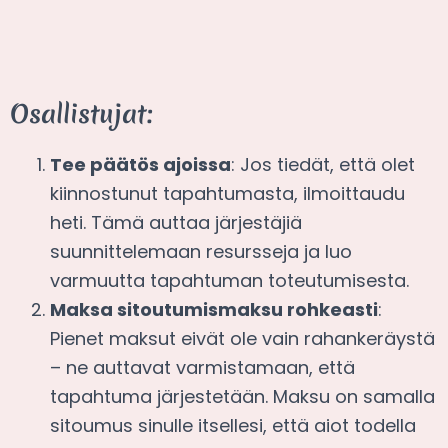
Osallistujat:
Tee päätös ajoissa
: Jos tiedät, että olet
kiinnostunut tapahtumasta, ilmoittaudu
heti. Tämä auttaa järjestäjiä
suunnittelemaan resursseja ja luo
varmuutta tapahtuman toteutumisesta.
Maksa sitoutumismaksu rohkeasti
:
Pienet maksut eivät ole vain rahankeräystä
– ne auttavat varmistamaan, että
tapahtuma järjestetään. Maksu on samalla
sitoumus sinulle itsellesi, että aiot todella