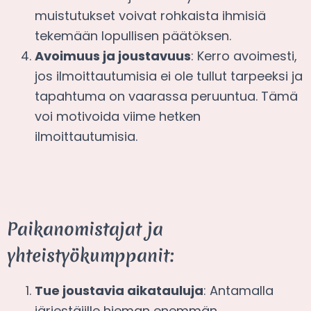
muistutukset voivat rohkaista ihmisiä
tekemään lopullisen päätöksen.
Avoimuus ja joustavuus
: Kerro avoimesti,
jos ilmoittautumisia ei ole tullut tarpeeksi ja
tapahtuma on vaarassa peruuntua. Tämä
voi motivoida viime hetken
ilmoittautumisia.
Paikanomistajat ja
yhteistyökumppanit:
Tue joustavia aikatauluja
: Antamalla
järjestäjille hieman enemmän