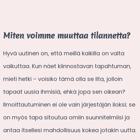
Miten voimme muuttaa tilannetta?
Hyvä uutinen on, että meillä kaikilla on valta
vaikuttaa. Kun näet kiinnostavan tapahtuman,
mieti hetki – voisiko tämä olla se ilta, jolloin
tapaat uusia ihmisiä, ehkä jopa sen oikean?
Ilmoittautuminen ei ole vain järjestäjän iloksi; se
on myös tapa sitoutua omiin suunnitelmiisi ja
antaa itsellesi mahdollisuus kokea jotakin uutta.