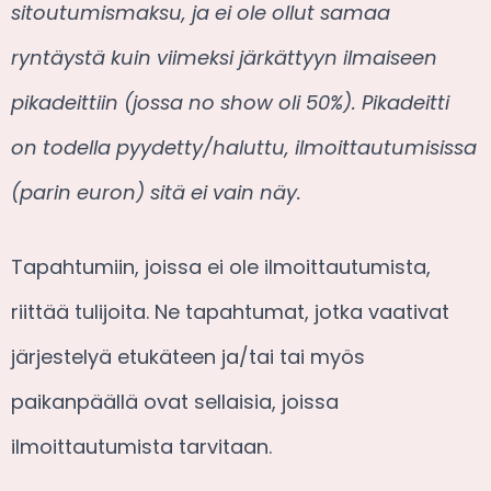
sitoutumismaksu, ja ei ole ollut samaa
ryntäystä kuin viimeksi järkättyyn ilmaiseen
pikadeittiin (jossa no show oli 50%). Pikadeitti
on todella pyydetty/haluttu, ilmoittautumisissa
(parin euron) sitä ei vain näy.
Tapahtumiin, joissa ei ole ilmoittautumista,
riittää tulijoita. Ne tapahtumat, jotka vaativat
järjestelyä etukäteen ja/tai tai myös
paikanpäällä ovat sellaisia, joissa
ilmoittautumista tarvitaan.