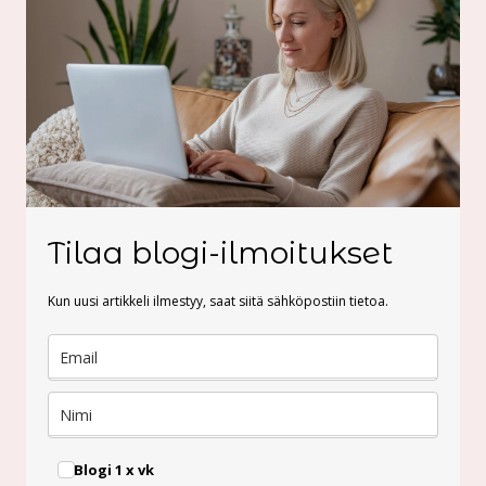
Tilaa blogi-ilmoitukset
Kun uusi artikkeli ilmestyy, saat siitä sähköpostiin tietoa.
Blogi 1 x vk