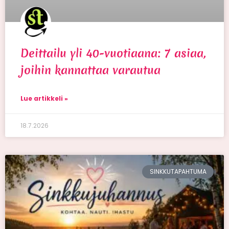
Deittailu yli 40-vuotiaana: 7 asiaa,
joihin kannattaa varautua
Lue artikkeli »
18.7.2026
SINKKUTAPAHTUMA