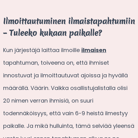
Ilmoittautuminen ilmaistapahtumiin
– Tuleeko kukaan paikalle?
Kun järjestäjä laittaa ilmoille
ilmaisen
tapahtuman, toiveena on, että ihmiset
innostuvat ja ilmoittautuvat ajoissa ja hyvällä
määrällä. Väärin. Vaikka osallistujalistalla olisi
20 nimen verran ihmisiä, on suuri
todennäköisyys, että vain 6-9 heistä ilmestyy
paikalle. Ja mikä hulluinta, tämä selviää yleensä