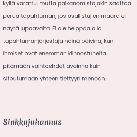
kyllä varattu, mutta paikanomistajakin saattaa
perua tapahtuman, jos osallistujien määrä ei
näytä lupaavalta. Ei ole helppoa olla
tapahtumanjärjestäjä näinä päivinä, kun
ihmiset ovat enemmän kiinnostuneita
pitämään vaihtoehdot avoinna kuin
sitoutumaan yhteen tiettyyn menoon.
Sinkkujuhannus