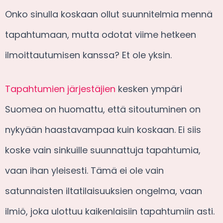
Onko sinulla koskaan ollut suunnitelmia mennä
tapahtumaan, mutta odotat viime hetkeen
ilmoittautumisen kanssa? Et ole yksin.
Tapahtumien järjestäjien
kesken ympäri
Suomea on huomattu, että sitoutuminen on
nykyään haastavampaa kuin koskaan. Ei siis
koske vain sinkuille suunnattuja tapahtumia,
vaan ihan yleisesti. Tämä ei ole vain
satunnaisten iltatilaisuuksien ongelma, vaan
ilmiö, joka ulottuu kaikenlaisiin tapahtumiin asti.