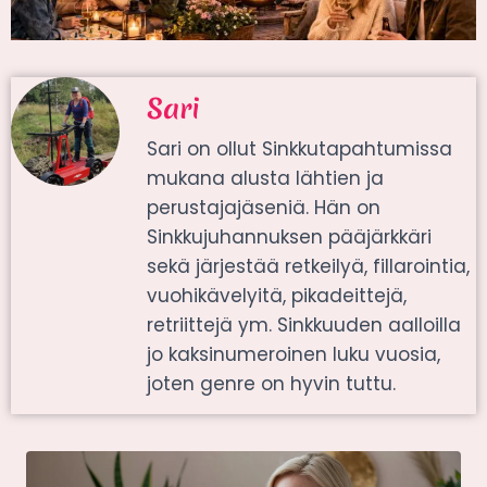
Sari
Sari on ollut Sinkkutapahtumissa
mukana alusta lähtien ja
perustajajäseniä. Hän on
Sinkkujuhannuksen pääjärkkäri
sekä järjestää retkeilyä, fillarointia,
vuohikävelyitä, pikadeittejä,
retriittejä ym. Sinkkuuden aalloilla
jo kaksinumeroinen luku vuosia,
joten genre on hyvin tuttu.