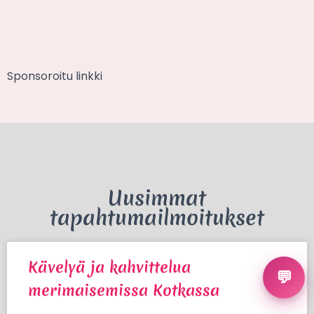
Sponsoroitu linkki
Uusimmat
tapahtumailmoitukset
Kävelyä ja kahvittelua
💬
merimaisemissa Kotkassa