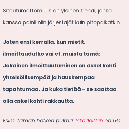
Sitoutumattomuus on yleinen trendi, jonka
kanssa painii niin järjestäjät kuin pitopaikatkin.
Joten ensi kerralla, kun mietit,
ilmoittaudutko vai et, muista tämä:
Jokainen ilmoittautuminen on askel kohti
yhteisöllisempää ja hauskempaa
tapahtumaa. Ja kuka tietää – se saattaa
olla askel kohti rakkautta.
Esim. tämän hetken pulma:
Pikadeittiin
on 5€