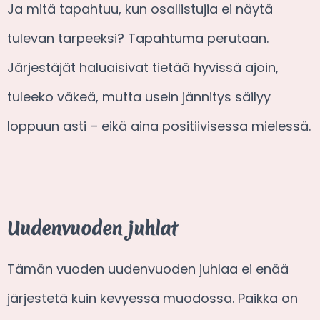
Ja mitä tapahtuu, kun osallistujia ei näytä
tulevan tarpeeksi? Tapahtuma perutaan.
Järjestäjät haluaisivat tietää hyvissä ajoin,
tuleeko väkeä, mutta usein jännitys säilyy
loppuun asti – eikä aina positiivisessa mielessä.
Uudenvuoden juhlat
Tämän vuoden uudenvuoden juhlaa ei enää
järjestetä kuin kevyessä muodossa. Paikka on