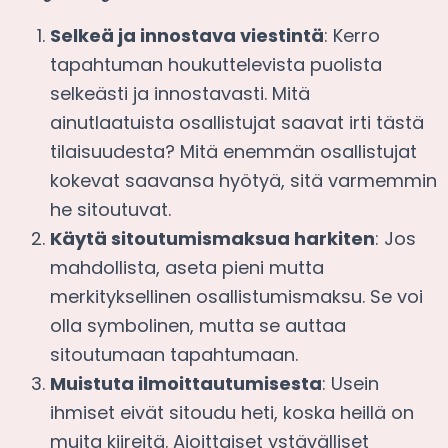
Selkeä ja innostava viestintä
: Kerro
tapahtuman houkuttelevista puolista
selkeästi ja innostavasti. Mitä
ainutlaatuista osallistujat saavat irti tästä
tilaisuudesta? Mitä enemmän osallistujat
kokevat saavansa hyötyä, sitä varmemmin
he sitoutuvat.
Käytä sitoutumismaksua harkiten
: Jos
mahdollista, aseta pieni mutta
merkityksellinen osallistumismaksu. Se voi
olla symbolinen, mutta se auttaa
sitoutumaan tapahtumaan.
Muistuta ilmoittautumisesta
: Usein
ihmiset eivät sitoudu heti, koska heillä on
muita kiireitä. Ajoittaiset ystävälliset