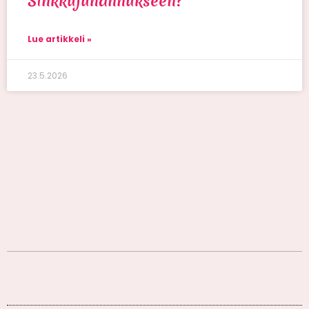
Sinkkujuhannukseen?
Lue artikkeli »
23.5.2026