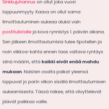
Sinkkujuhannus
on ollut joka vuosi
loppuunmyyty. Kaava on ollut sama:
Ilmoittautuminen aukeaa aluksi vain
postitulistalle
ja kova rynnistys 1. päivän aikana.
Sen jälkeen ilmoittautumisia tulee tipotellen ja
noin viikkoa-kahta ennen taas valtava ryntäys
siinä määrin, että
kaikki eivät enää mahdu
mukaan
. Naisten osalta paikat yleensä
loppuvat jo parin viikon sisällä ilmoittautumisen
aukeamisesta. Tässä näkee, että viivyttelevät
jäävät paikkaa vaille.