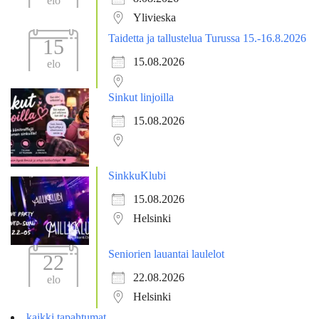
elo
Ylivieska
Taidetta ja tallustelua Turussa 15.-16.8.2026
15
15.08.2026
elo
Sinkut linjoilla
15.08.2026
SinkkuKlubi
15.08.2026
Helsinki
Seniorien lauantai laulelot
22
22.08.2026
elo
Helsinki
kaikki tapahtumat