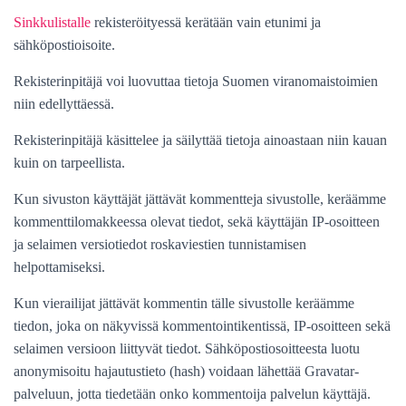
Sinkkulistalle
rekisteröityessä kerätään vain etunimi ja
sähköpostioisoite.
Rekisterinpitäjä voi luovuttaa tietoja Suomen viranomaistoimien
niin edellyttäessä.
Rekisterinpitäjä käsittelee ja säilyttää tietoja ainoastaan niin kauan
kuin on tarpeellista.
Kun sivuston käyttäjät jättävät kommentteja sivustolle, keräämme
kommenttilomakkeessa olevat tiedot, sekä käyttäjän IP-osoitteen
ja selaimen versiotiedot roskaviestien tunnistamisen
helpottamiseksi.
Kun vierailijat jättävät kommentin tälle sivustolle keräämme
tiedon, joka on näkyvissä kommentointikentissä, IP-osoitteen sekä
selaimen versioon liittyvät tiedot. Sähköpostiosoitteesta luotu
anonymisoitu hajautustieto (hash) voidaan lähettää Gravatar-
palveluun, jotta tiedetään onko kommentoija palvelun käyttäjä.