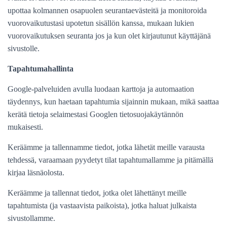
upottaa kolmannen osapuolen seurantaevästeitä ja monitoroida
vuorovaikutustasi upotetun sisällön kanssa, mukaan lukien
vuorovaikutuksen seuranta jos ja kun olet kirjautunut käyttäjänä
sivustolle.
Tapahtumahallinta
Google-palveluiden avulla luodaan karttoja ja automaation
täydennys, kun haetaan tapahtumia sijainnin mukaan, mikä saattaa
kerätä tietoja selaimestasi Googlen tietosuojakäytännön
mukaisesti.
Keräämme ja tallennamme tiedot, jotka lähetät meille varausta
tehdessä, varaamaan pyydetyt tilat tapahtumallamme ja pitämällä
kirjaa läsnäolosta.
Keräämme ja tallennat tiedot, jotka olet lähettänyt meille
tapahtumista (ja vastaavista paikoista), jotka haluat julkaista
sivustollamme.