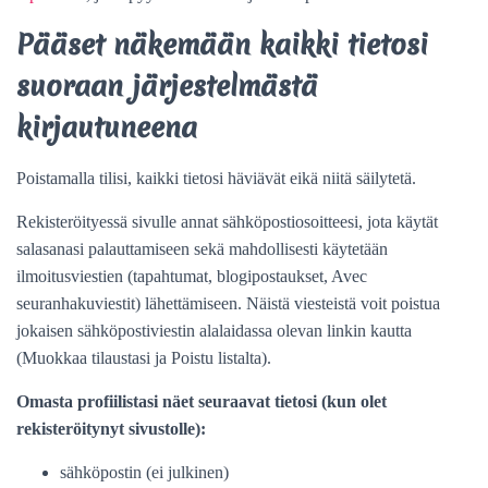
Pääset näkemään kaikki tietosi
suoraan järjestelmästä
kirjautuneena
Poistamalla tilisi, kaikki tietosi häviävät eikä niitä säilytetä.
Rekisteröityessä sivulle annat sähköpostiosoitteesi, jota käytät
salasanasi palauttamiseen sekä mahdollisesti käytetään
ilmoitusviestien (tapahtumat, blogipostaukset, Avec
seuranhakuviestit) lähettämiseen. Näistä viesteistä voit poistua
jokaisen sähköpostiviestin alalaidassa olevan linkin kautta
(Muokkaa tilaustasi ja Poistu listalta).
Omasta profiilistasi näet seuraavat tietosi (kun olet
rekisteröitynyt sivustolle):
sähköpostin (ei julkinen)