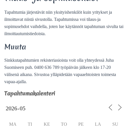
Tapahtumia järjestävät niin yksityishenkilöt kuin yritykset ja
ilmoittavat niistä sivustolla. Tapahtumissa voi tilaus-ja
sopimusehdot vaihdella, joten lue käytännöt tapahtuman sivulta tai
ilmoittautumistiedoista.
Muuta
Sinkkutapahtumien rekisteriasioista voit olla yhteydessä Juha
Suomiseen puh. 0400 636 789 työpäivän jälkeen klo 17-20
välisenä aikana. Sivustoa ylläpidetään vapaaehtoisten toimesta
vapaa-ajalla.
Tapahtumakalenteri
MA
TI
KE
TO
PE
LA
SU