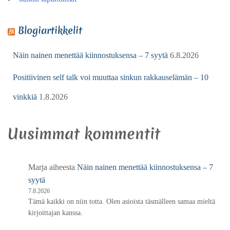
Blogiartikkelit
Näin nainen menettää kiinnostuksensa – 7 syytä
6.8.2026
Positiivinen self talk voi muuttaa sinkun rakkauselämän – 10
vinkkiä
1.8.2026
Uusimmat kommentit
Marja
aiheesta
Näin nainen menettää kiinnostuksensa – 7
syytä
7.8.2026
Tämä kaikki on niin totta. Olen asioista täsmälleen samaa mieltä
kirjoittajan kanssa.